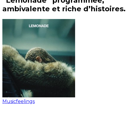
“Lemonade” programmée,
ambivalente et riche d’histoires.
Musicfeelings