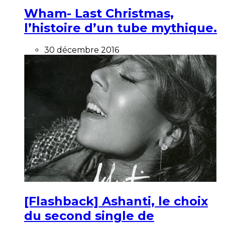
Wham- Last Christmas,
l’histoire d’un tube mythique.
30 décembre 2016
[Flashback] Ashanti, le choix
du second single de