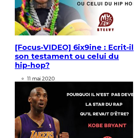
[Focus-VIDEO] 6ix9ine : Ecrit-il
son testament ou celui du
hip-hop?
11 mai 2020