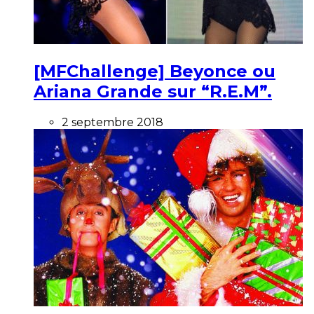
[MFChallenge] Beyonce ou
Ariana Grande sur “R.E.M”.
2 septembre 2018