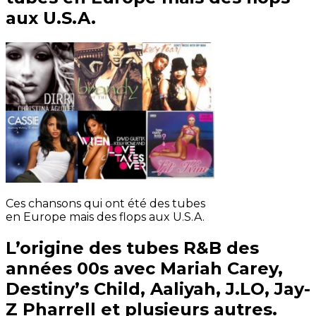
aux U.S.A.
Ces chansons qui ont été des tubes
en Europe mais des flops aux U.S.A.
L’origine des tubes R&B des
années 00s avec Mariah Carey,
Destiny’s Child, Aaliyah, J.LO, Jay-
Z Pharrell et plusieurs autres.