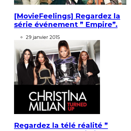
[MovieFeelings] Regardez la
série événement ” Empire”.
29 janvier 2015
Regardez la télé réalité ”