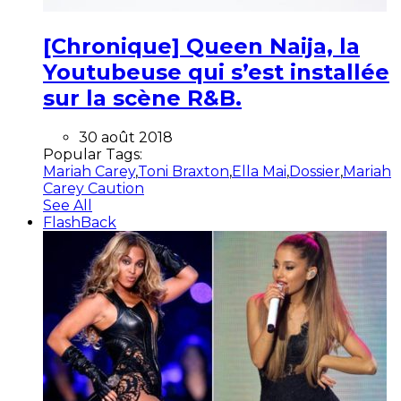
[Chronique] Queen Naija, la
Youtubeuse qui s’est installée
sur la scène R&B.
30 août 2018
Popular Tags:
Mariah Carey
,
Toni Braxton
,
Ella Mai
,
Dossier
,
Mariah
Carey Caution
See All
FlashBack