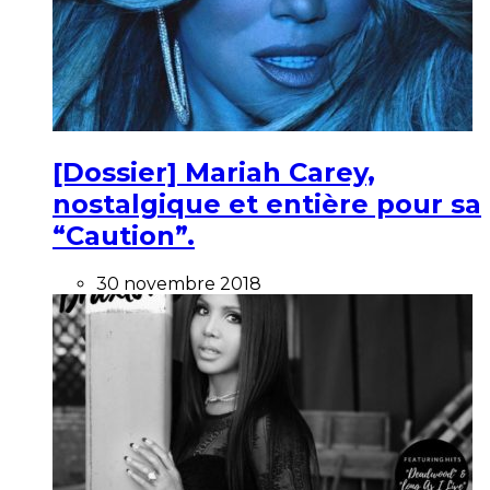
[Dossier] Mariah Carey,
nostalgique et entière pour sa
“Caution”.
30 novembre 2018