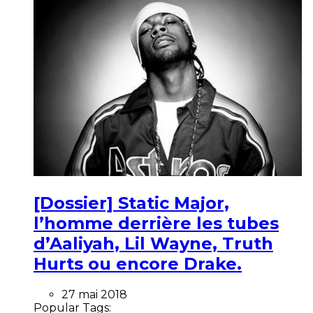
[Dossier] Static Major,
l’homme derrière les tubes
d’Aaliyah, Lil Wayne, Truth
Hurts ou encore Drake.
27 mai 2018
Popular Tags: