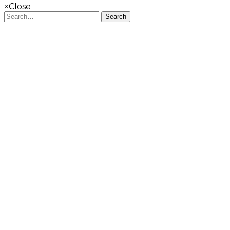
×
Close
Search