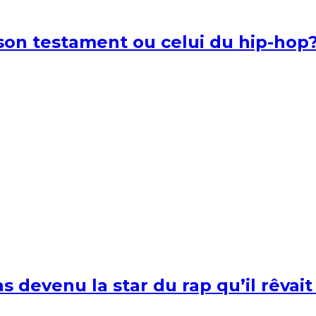
l son testament ou celui du hip-hop
s devenu la star du rap qu’il rêvait