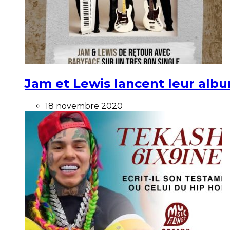
Jam et Lewis lancent leur alb
18 novembre 2020