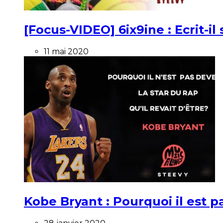
[Focus-VIDEO] 6ix9ine : Ecrit-i
11 mai 2020
Kobe Bryant : Pourquoi il est pa