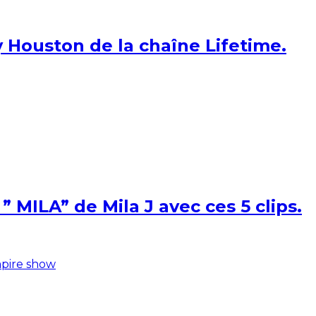
 Houston de la chaîne Lifetime.
 MILA” de Mila J avec ces 5 clips.
pire show