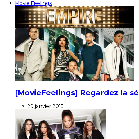
Movie Feelings
[MovieFeelings] Regardez la s
29 janvier 2015