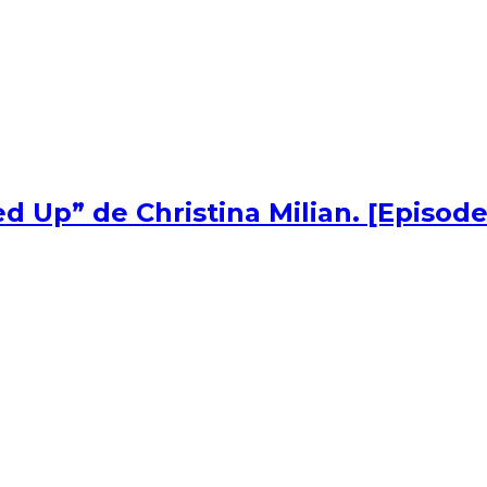
d Up” de Christina Milian. [Episode