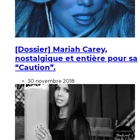
[Dossier] Mariah Carey,
nostalgique et entière pour sa
“Caution”.
30 novembre 2018