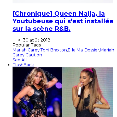
[Chronique] Queen Naija, la
Youtubeuse qui s’est installée
sur la scène R&B.
30 août 2018
Popular Tags:
Mariah Carey
,
Toni Braxton
,
Ella Mai
,
Dossier
,
Mariah
Carey Caution
See All
FlashBack