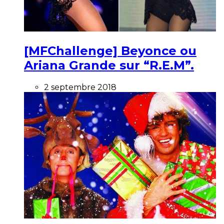
[MFChallenge] Beyonce ou
Ariana Grande sur “R.E.M”.
2 septembre 2018