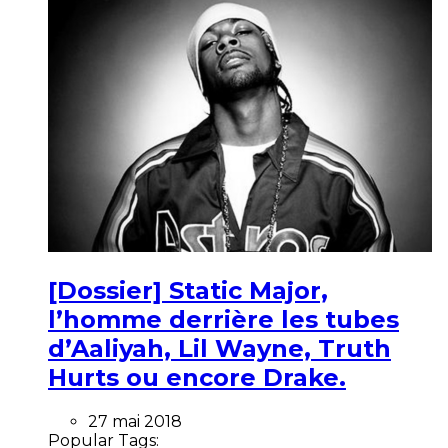
[Dossier] Static Major,
l’homme derrière les tubes
d’Aaliyah, Lil Wayne, Truth
Hurts ou encore Drake.
27 mai 2018
Popular Tags: