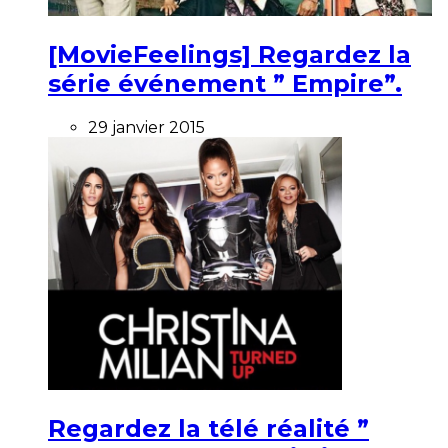
[MovieFeelings] Regardez la
série événement ” Empire”.
29 janvier 2015
Regardez la télé réalité ”