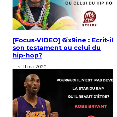
[Focus-VIDEO] 6ix9ine : Ecrit-il
son testament ou celui du
hip-hop?
11 mai 2020