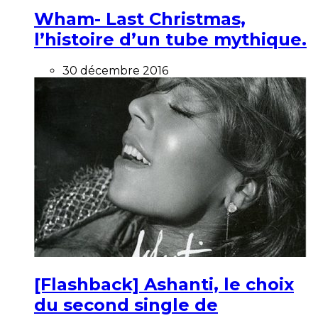
Wham- Last Christmas,
l’histoire d’un tube mythique.
30 décembre 2016
[Flashback] Ashanti, le choix
du second single de