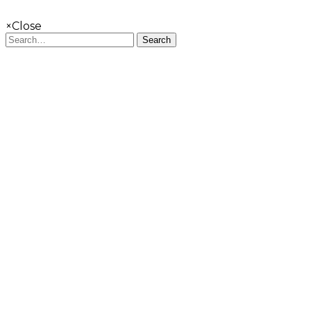
×
Close
Search