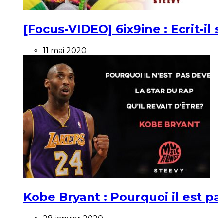
[Focus-VIDEO] 6ix9ine : Ecrit-i
11 mai 2020
Kobe Bryant : Pourquoi il est pa