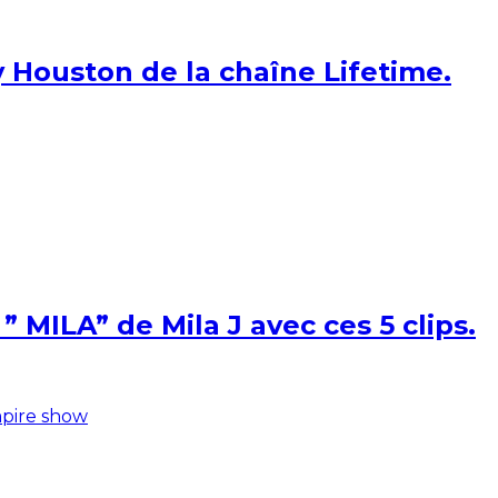
 Houston de la chaîne Lifetime.
 MILA” de Mila J avec ces 5 clips.
pire show