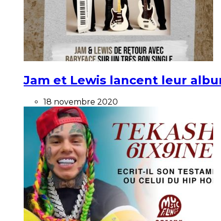
Jam et Lewis lancent leur alb
18 novembre 2020