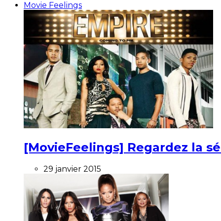
Movie Feelings
[MovieFeelings] Regardez la s
29 janvier 2015