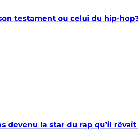
l son testament ou celui du hip-hop
s devenu la star du rap qu’il rêvait