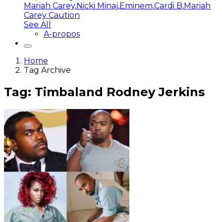
Mariah Carey
,
Nicki Minaj
,
Eminem
,
Cardi B
,
Mariah
Carey Caution
See All
A-propos
Home
Tag Archive
Tag: Timbaland Rodney Jerkins