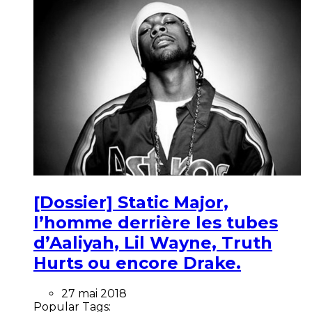
[Dossier] Static Major,
l’homme derrière les tubes
d’Aaliyah, Lil Wayne, Truth
Hurts ou encore Drake.
27 mai 2018
Popular Tags: