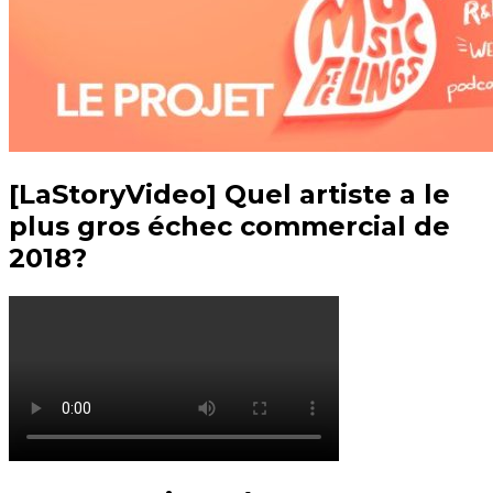
[LaStoryVideo] Quel artiste a le
plus gros échec commercial de
2018?