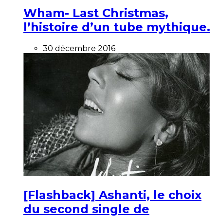
Wham- Last Christmas,
l’histoire d’un tube mythique.
30 décembre 2016
[Flashback] Ashanti, le choix
du second single de