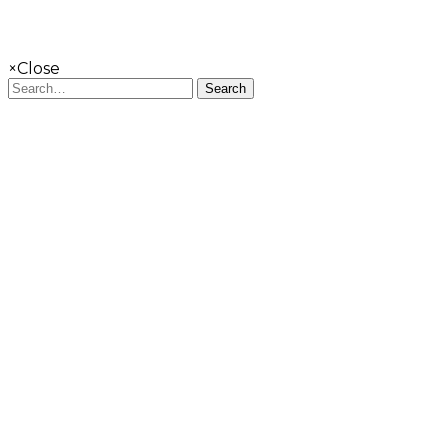
×
Close
Search