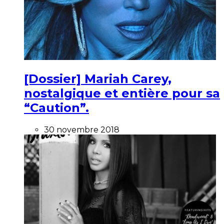
[Dossier] Mariah Carey,
nostalgique et entière pour sa
“Caution”.
30 novembre 2018