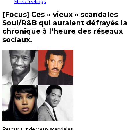
Musicfeelings
[Focus] Ces « vieux » scandales
Soul/R&B qui auraient défrayés la
chronique à l’heure des réseaux
sociaux.
Retour sur de vieux scandales