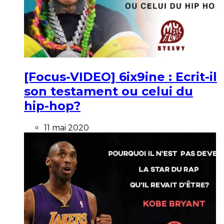
[Focus-VIDEO] 6ix9ine : Ecrit-il
son testament ou celui du
hip-hop?
11 mai 2020