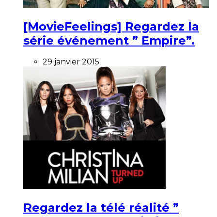
[MovieFeelings] Regardez la
série événement ” Empire”.
29 janvier 2015
Regardez la télé réalité ”