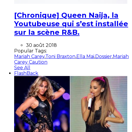
[Chronique] Queen Naija, la
Youtubeuse qui s’est installée
sur la scène R&B.
30 août 2018
Popular Tags:
Mariah Carey
,
Toni Braxton
,
Ella Mai
,
Dossier
,
Mariah
Carey Caution
See All
FlashBack