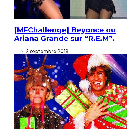
[MFChallenge] Beyonce ou
Ariana Grande sur “R.E.M”.
2 septembre 2018