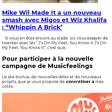
Mike Wil Made It a un nouveau
smash avec Migos et Wiz Khalifa
: “Whippin A Brick’
Si vous en êtes encore au stade où vous essayer de
twerker avec les " J's On My Feet, You Know It J's On
My Feet, You Know It", c'est que…
Pour participer à la nouvelle
campagne de Musicfeelings
Le site évolue, de nouvelles idées et de nouveaux
projets, que je vous propose de
concrétiser à
mes
cotés.