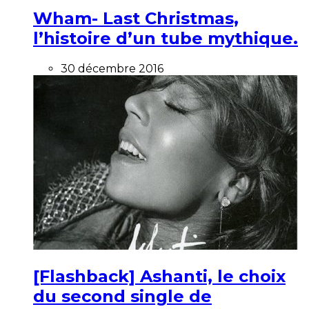
Wham- Last Christmas,
l’histoire d’un tube mythique.
30 décembre 2016
[Flashback] Ashanti, le choix
du second single de