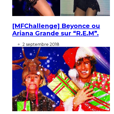
[MFChallenge] Beyonce ou
Ariana Grande sur “R.E.M”.
2 septembre 2018