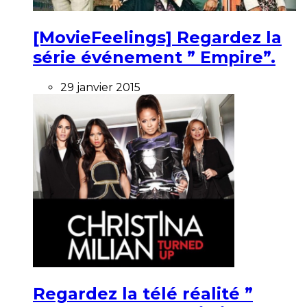
[MovieFeelings] Regardez la
série événement ” Empire”.
29 janvier 2015
Regardez la télé réalité ”