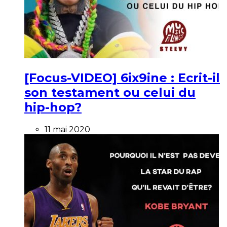
[Focus-VIDEO] 6ix9ine : Ecrit-il
son testament ou celui du
hip-hop?
11 mai 2020