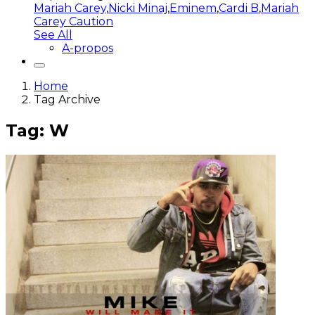
Mariah Carey
,
Nicki Minaj
,
Eminem
,
Cardi B
,
Mariah
Carey Caution
See All
A-propos
Home
Tag Archive
Tag: W