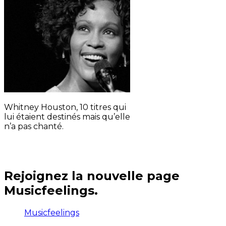
Whitney Houston, 10 titres qui
lui étaient destinés mais qu’elle
n’a pas chanté.
Rejoignez la nouvelle page
Musicfeelings.
Musicfeelings