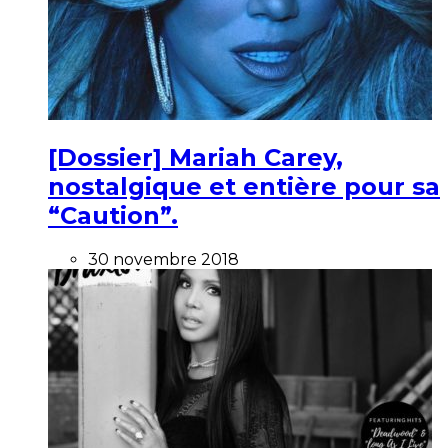
[Dossier] Mariah Carey,
nostalgique et entière pour sa
“Caution”.
30 novembre 2018