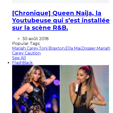
[Chronique] Queen Naija, la
Youtubeuse qui s’est installée
sur la scène R&B.
30 août 2018
Popular Tags:
Mariah Carey
,
Toni Braxton
,
Ella Mai
,
Dossier
,
Mariah
Carey Caution
See All
FlashBack