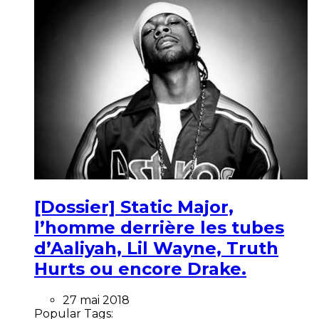
[Dossier] Static Major,
l’homme derrière les tubes
d’Aaliyah, Lil Wayne, Truth
Hurts ou encore Drake.
27 mai 2018
Popular Tags: