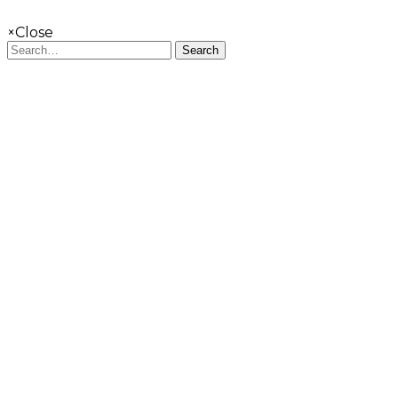
×
Close
Search