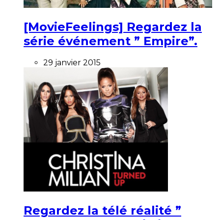
[MovieFeelings] Regardez la
série événement ” Empire”.
29 janvier 2015
Regardez la télé réalité ”