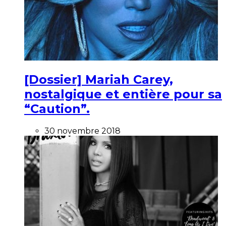
[Dossier] Mariah Carey,
nostalgique et entière pour sa
“Caution”.
30 novembre 2018