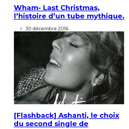
Wham- Last Christmas,
l’histoire d’un tube mythique.
30 décembre 2016
[Flashback] Ashanti, le choix
du second single de