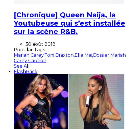
[Chronique] Queen Naija, la
Youtubeuse qui s’est installée
sur la scène R&B.
30 août 2018
Popular Tags:
Mariah Carey
,
Toni Braxton
,
Ella Mai
,
Dossier
,
Mariah
Carey Caution
See All
FlashBack