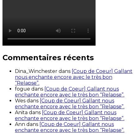
Commentaires récents
Dina_Winchester
dans
[Coup de Coeur] Gallant
nous enchante encore avec le très bon
“Relapse”.
fogue
dans
[Coup de Coeur] Gallant nous
enchante encore avec le très bon “Relapse”.
Wes
dans
[Coup de Coeur] Gallant nous
enchante encore avec le très bon “Relapse”.
Anita
dans
[Coup de Coeur] Gallant nous
enchante encore avec le très bon “Relapse”.
Ann
dans
[Coup de Coeur] Gallant nous
enchante encore avec le très bon “Relapse”.