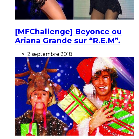
[MFChallenge] Beyonce ou
Ariana Grande sur “R.E.M”.
2 septembre 2018