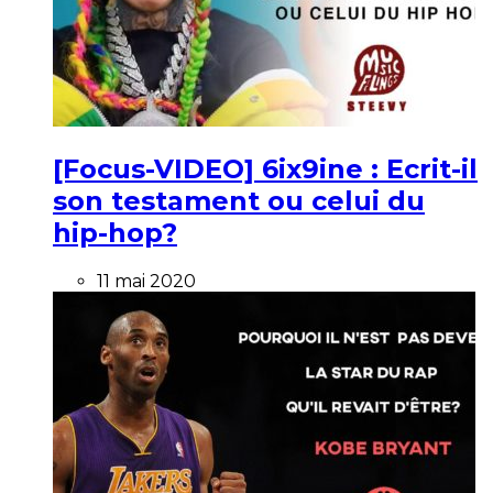
[Focus-VIDEO] 6ix9ine : Ecrit-il
son testament ou celui du
hip-hop?
11 mai 2020