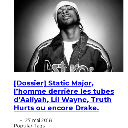
[Dossier] Static Major,
l’homme derrière les tubes
d’Aaliyah, Lil Wayne, Truth
Hurts ou encore Drake.
27 mai 2018
Popular Tags: