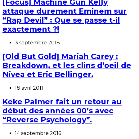
[Focus] Machine Gun Kelly
attaque durement Eminem sur
“Rap Devil” : Que se passe t-il
exactement ?!
3 septembre 2018
[Old But Gold] Mariah Carey :
Breakdown, et les clins d’oeil de
Nivea et Eric Bellinger.
18 avril 2011
Keke Palmer fait un retour au
début des années 00’s avec
“Reverse Psychology”.
14 septembre 2016