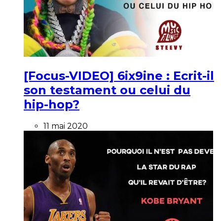
[Focus-VIDEO] 6ix9ine : Ecrit-il
son testament ou celui du
hip-hop?
11 mai 2020