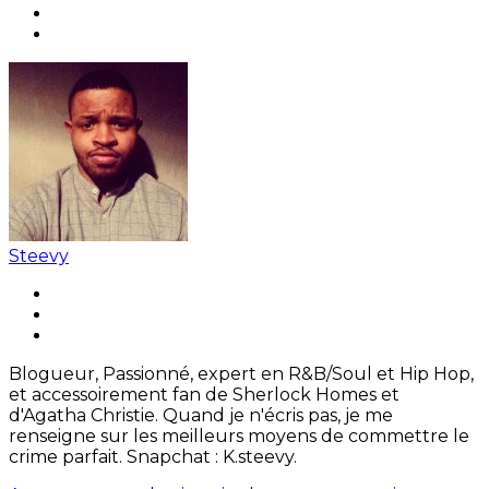
Steevy
Blogueur, Passionné, expert en R&B/Soul et Hip Hop,
et accessoirement fan de Sherlock Homes et
d'Agatha Christie. Quand je n'écris pas, je me
renseigne sur les meilleurs moyens de commettre le
crime parfait. Snapchat : K.steevy.