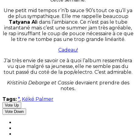
Une petit mid tempos r’n’b sauce 90’s tout ce qu’il ya
de plus sympathique. Elle me rappelle beaucoup
Tatyana Al
i dans l’ambiance. Ce n’est pas le tube
instantané mais c’est une summer jam très agréable,
le rap insufflant le coup de pouce nécessaire à ce que
le titre ne tombe pas une trop grande linéarité.
Cadeau!
J’ai très envie de savoir ce à quoi l’album ressemblera
vu que malgré sa jeunesse, elle ne semble pas du
tout passé du coté de la pop/electro. C’est admirable.
Kristinia Debarge et Cassie
devraient prendre des
notes..
Tags:
*
,
Kéké Palmer
Vote Up
Vote Down