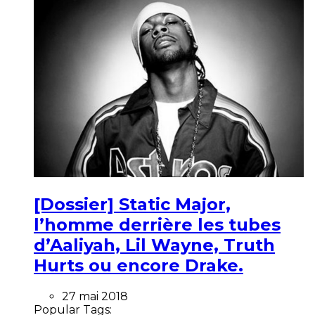
[Dossier] Static Major,
l’homme derrière les tubes
d’Aaliyah, Lil Wayne, Truth
Hurts ou encore Drake.
27 mai 2018
Popular Tags: