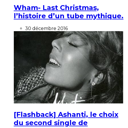
Wham- Last Christmas,
l’histoire d’un tube mythique.
30 décembre 2016
[Flashback] Ashanti, le choix
du second single de