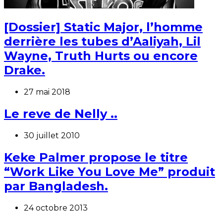
[Dossier] Static Major, l’homme
derrière les tubes d’Aaliyah, Lil
Wayne, Truth Hurts ou encore
Drake.
27 mai 2018
Le reve de Nelly ..
30 juillet 2010
Keke Palmer propose le titre
“Work Like You Love Me” produit
par Bangladesh.
24 octobre 2013