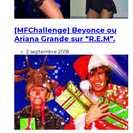
[MFChallenge] Beyonce ou
Ariana Grande sur “R.E.M”.
2 septembre 2018