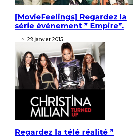
[MovieFeelings] Regardez la
série événement ” Empire”.
29 janvier 2015
Regardez la télé réalité ”