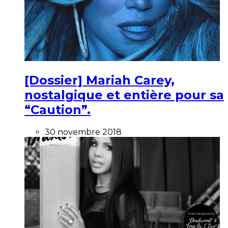
[Dossier] Mariah Carey,
nostalgique et entière pour sa
“Caution”.
30 novembre 2018