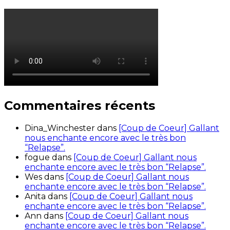
Commentaires récents
Dina_Winchester
dans
[Coup de Coeur] Gallant
nous enchante encore avec le très bon
“Relapse”.
fogue
dans
[Coup de Coeur] Gallant nous
enchante encore avec le très bon “Relapse”.
Wes
dans
[Coup de Coeur] Gallant nous
enchante encore avec le très bon “Relapse”.
Anita
dans
[Coup de Coeur] Gallant nous
enchante encore avec le très bon “Relapse”.
Ann
dans
[Coup de Coeur] Gallant nous
enchante encore avec le très bon “Relapse”.