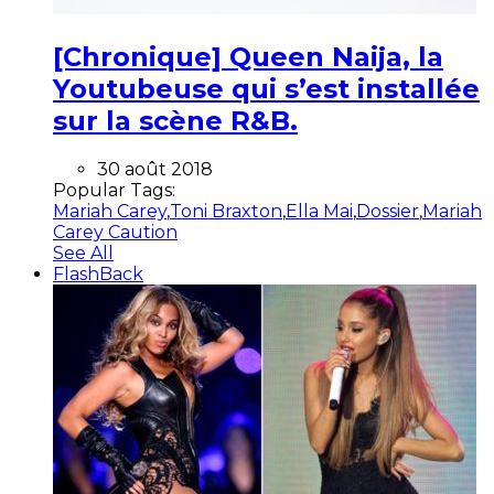
[Chronique] Queen Naija, la
Youtubeuse qui s’est installée
sur la scène R&B.
30 août 2018
Popular Tags:
Mariah Carey
,
Toni Braxton
,
Ella Mai
,
Dossier
,
Mariah
Carey Caution
See All
FlashBack