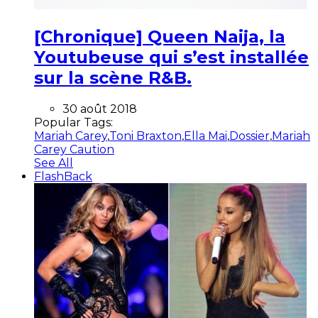
[Chronique] Queen Naija, la
Youtubeuse qui s’est installée
sur la scène R&B.
30 août 2018
Popular Tags:
Mariah Carey
,
Toni Braxton
,
Ella Mai
,
Dossier
,
Mariah
Carey Caution
See All
FlashBack