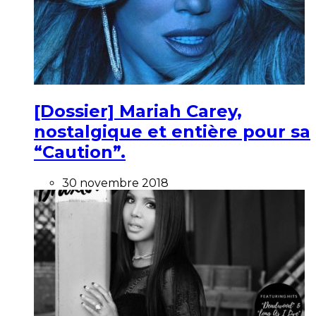
[Dossier] Mariah Carey,
nostalgique et entière pour sa
“Caution”.
30 novembre 2018