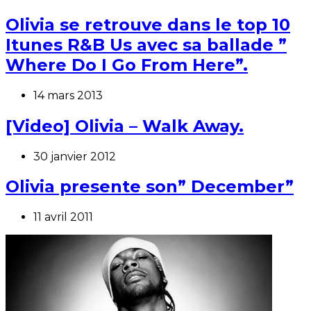
Olivia se retrouve dans le top 10
Itunes R&B Us avec sa ballade ”
Where Do I Go From Here”.
14 mars 2013
[Video] Olivia – Walk Away.
30 janvier 2012
Olivia presente son” December”
11 avril 2011