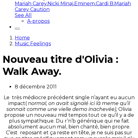
Mariah Carey
,
Nicki Minaj
,
Eminem
,
Cardi B
,
Mariah
Carey Caution
See All
A-propos
Home
Music Feelings
Nouveau titre d'Olivia :
Walk Away.
8 décembre 2011
Le très médiocre précédent single n’ayant eu aucun
impact( n
ormal, on avait signalé ici là meme qu’il
sonnait comme une vielle demo inachevée),
Olivia
propose un nouveau mid tempos tout ce qu’il y a de
plus sympathique. Du r’n’b générique qui ne fait
absolument aucun mal, bien chanté, bien propre.
C’est reposant et ça reste en tête, je ne suis pas sur