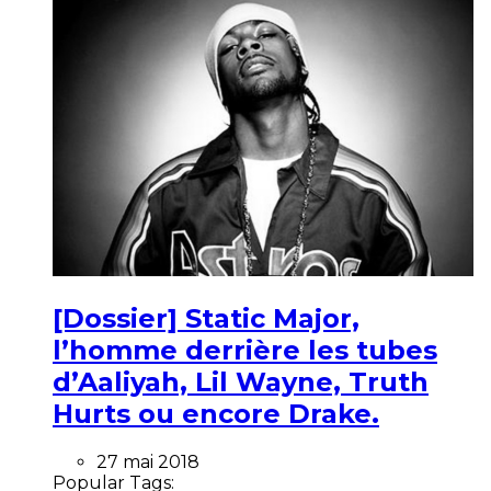
[Dossier] Static Major,
l’homme derrière les tubes
d’Aaliyah, Lil Wayne, Truth
Hurts ou encore Drake.
27 mai 2018
Popular Tags: