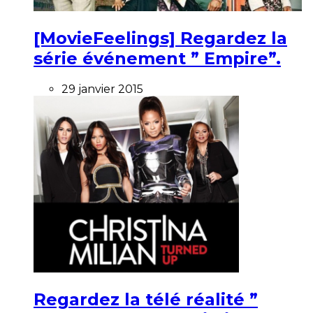
[MovieFeelings] Regardez la
série événement ” Empire”.
29 janvier 2015
Regardez la télé réalité ”