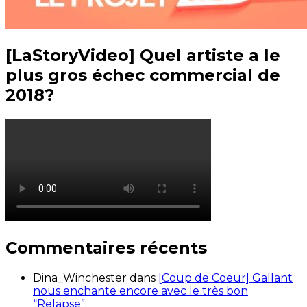
[LaStoryVideo] Quel artiste a le
plus gros échec commercial de
2018?
Commentaires récents
Dina_Winchester
dans
[Coup de Coeur] Gallant
nous enchante encore avec le très bon
“Relapse”.