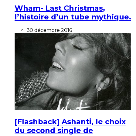
Wham- Last Christmas,
l’histoire d’un tube mythique.
30 décembre 2016
[Flashback] Ashanti, le choix
du second single de