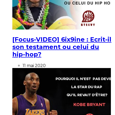
[Focus-VIDEO] 6ix9ine : Ecrit-il
son testament ou celui du
hip-hop?
11 mai 2020