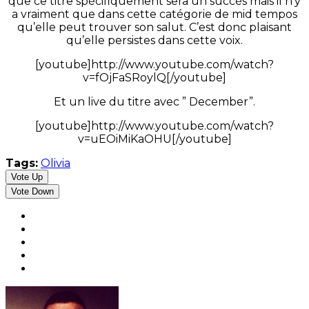
que ce titre spécifiquement sera un succès mais il n’y
a vraiment que dans cette catégorie de mid tempos
qu’elle peut trouver son salut. C’est donc plaisant
qu’elle persistes dans cette voix.
[youtube]http://www.youtube.com/watch?
v=fOjFaSRoylQ[/youtube]
Et un live du titre avec ” December”.
[youtube]http://www.youtube.com/watch?
v=uEOiMiKaOHU[/youtube]
Tags:
Olivia
Vote Up
Vote Down