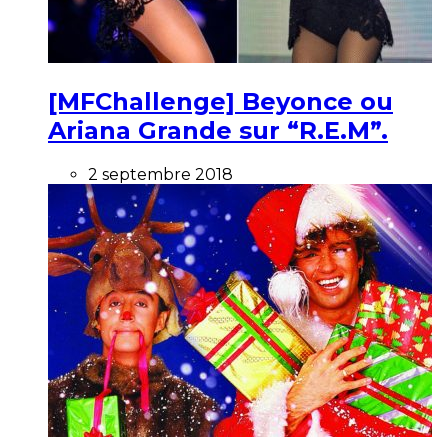
[MFChallenge] Beyonce ou
Ariana Grande sur “R.E.M”.
2 septembre 2018