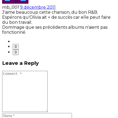
rnb_001
9 décembre 2011
J'aime beaucoup cette chanson, du bon R&B.
Espérons qu'Olivia ait + de succès car elle peut faire
du bon travail.
Dommage que ses précédents albums n'aient pas
fonctionné.
0
0
Leave a Reply