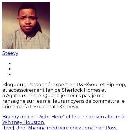
Steevy
Blogueur, Passionné, expert en R&B/Soul et Hip Hop,
et accessoirement fan de Sherlock Homes et
d'Agatha Christie. Quand je n'écris pas, je me
renseigne sur les meilleurs moyens de commettre le
crime parfait. Snapchat : K.steevy.
Brandy dédie ” Right Here” et le titre de son album à
Whitney Houston.
[Live] Une Rihanna médiocre chez Jonathan Ross.