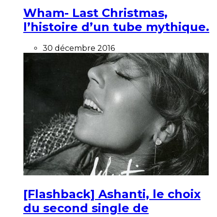
Wham- Last Christmas,
l’histoire d’un tube mythique.
30 décembre 2016
[Flashback] Ashanti, le choix
du second single de