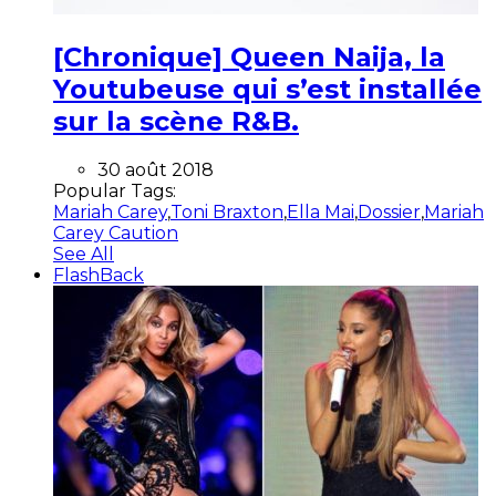
[Chronique] Queen Naija, la
Youtubeuse qui s’est installée
sur la scène R&B.
30 août 2018
Popular Tags:
Mariah Carey
,
Toni Braxton
,
Ella Mai
,
Dossier
,
Mariah
Carey Caution
See All
FlashBack