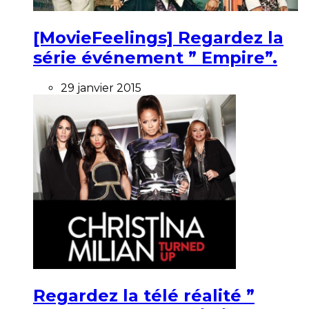
[MovieFeelings] Regardez la
série événement ” Empire”.
29 janvier 2015
Regardez la télé réalité ”