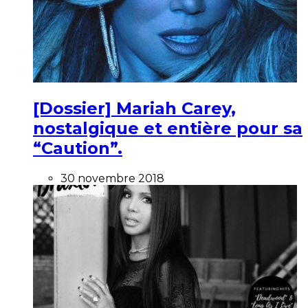
[Dossier] Mariah Carey,
nostalgique et entière pour sa
“Caution”.
30 novembre 2018