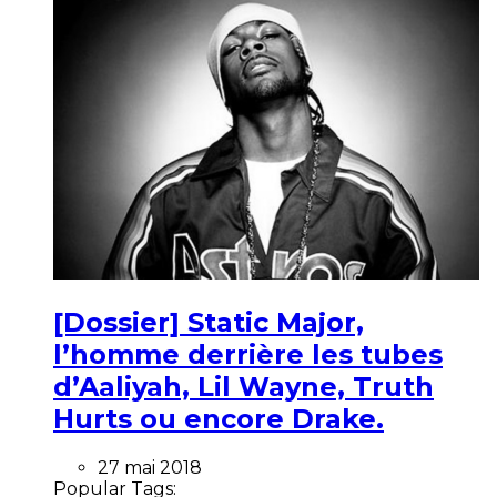
[Dossier] Static Major,
l’homme derrière les tubes
d’Aaliyah, Lil Wayne, Truth
Hurts ou encore Drake.
27 mai 2018
Popular Tags: