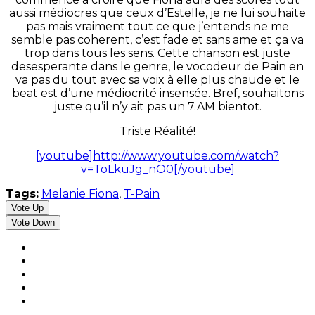
aussi médiocres que ceux d’Estelle, je ne lui souhaite
pas mais vraiment tout ce que j’entends ne me
semble pas coherent, c’est fade et sans ame et ça va
trop dans tous les sens. Cette chanson est juste
desesperante dans le genre, le vocodeur de Pain en
va pas du tout avec sa voix à elle plus chaude et le
beat est d’une médiocrité insensée. Bref, souhaitons
juste qu’il n’y ait pas un 7.AM bientot.
Triste Réalité!
[youtube]http://www.youtube.com/watch?
v=ToLkuJg_nO0[/youtube]
Tags:
Melanie Fiona
,
T-Pain
Vote Up
Vote Down