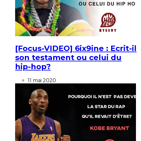
[Focus-VIDEO] 6ix9ine : Ecrit-il
son testament ou celui du
hip-hop?
11 mai 2020