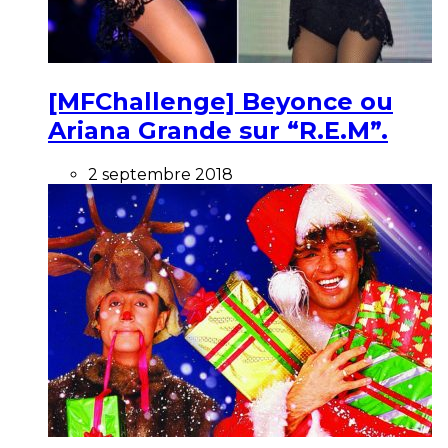
[MFChallenge] Beyonce ou
Ariana Grande sur “R.E.M”.
2 septembre 2018