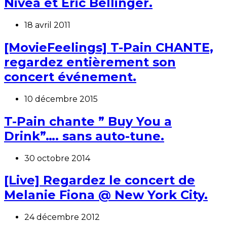
Nivea et Eric Bellinger.
18 avril 2011
[MovieFeelings] T-Pain CHANTE,
regardez entièrement son
concert événement.
10 décembre 2015
T-Pain chante ” Buy You a
Drink”…. sans auto-tune.
30 octobre 2014
[Live] Regardez le concert de
Melanie Fiona @ New York City.
24 décembre 2012