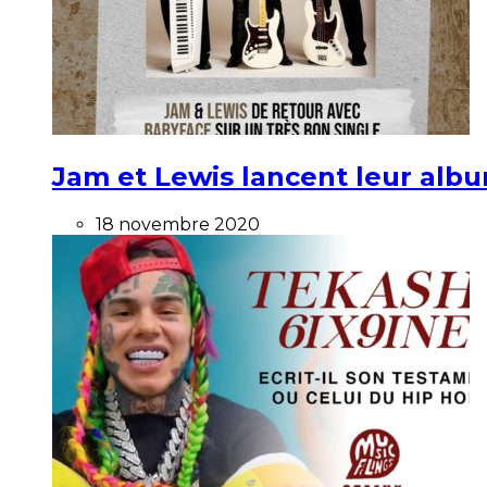
Jam et Lewis lancent leur alb
18 novembre 2020