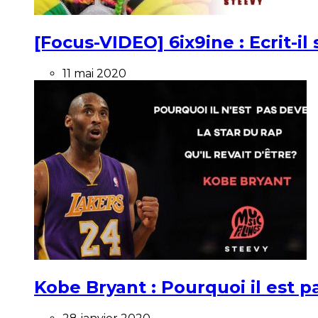
[Focus-VIDEO] 6ix9ine : Ecrit-i
11 mai 2020
Kobe Bryant : Pourquoi il est pa