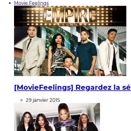
Movie Feelings
[MovieFeelings] Regardez la s
29 janvier 2015