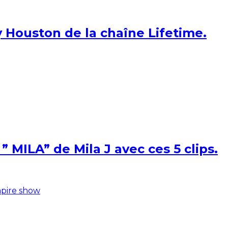
 Houston de la chaîne Lifetime.
 MILA” de Mila J avec ces 5 clips.
pire show