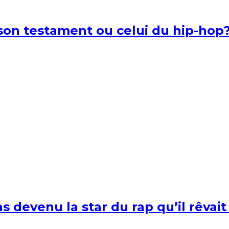
l son testament ou celui du hip-hop
s devenu la star du rap qu’il rêvait