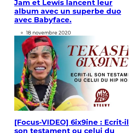
Jam et Lewis lancent leur
album avec un superbe duo
avec Babyface.
18 novembre 2020
[Focus-VIDEO] 6ix9ine : Ecrit-il
son testament ou celui du