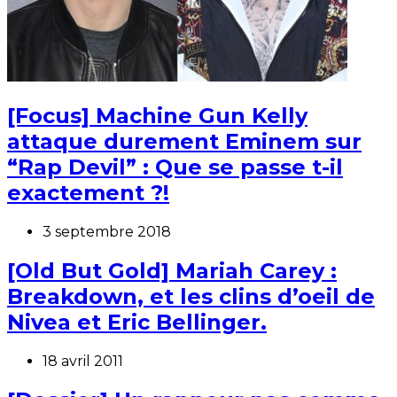
[Focus] Machine Gun Kelly
attaque durement Eminem sur
“Rap Devil” : Que se passe t-il
exactement ?!
3 septembre 2018
[Old But Gold] Mariah Carey :
Breakdown, et les clins d’oeil de
Nivea et Eric Bellinger.
18 avril 2011