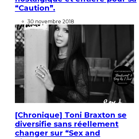
“Caution”.
30 novembre 2018
[Chronique] Toni Braxton se
diversifie sans réellement
changer sur “Sex and