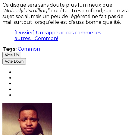
Ce disque sera sans doute plus lumineux que
“
Nobody’s Smilling”
qui était très profond, sur un vrai
sujet social, mais un peu de légèreté ne fait pas de
mal, surtout lorsqu’elle est d’aussi bonne qualité.
[Dossier] Un rappeur pas comme les
autres… Common!
Tags:
Common
Vote Up
Vote Down