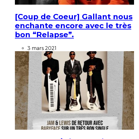
[Coup de Coeur] Gallant nous
enchante encore avec le très
bon “Relapse”.
3 mars 2021