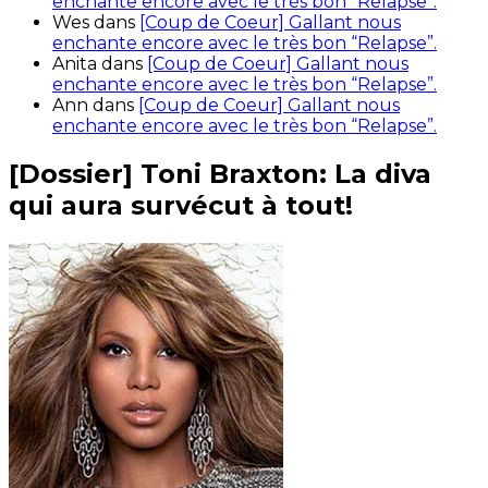
enchante encore avec le très bon “Relapse”.
Wes
dans
[Coup de Coeur] Gallant nous
enchante encore avec le très bon “Relapse”.
Anita
dans
[Coup de Coeur] Gallant nous
enchante encore avec le très bon “Relapse”.
Ann
dans
[Coup de Coeur] Gallant nous
enchante encore avec le très bon “Relapse”.
[Dossier] Toni Braxton: La diva
qui aura survécut à tout!