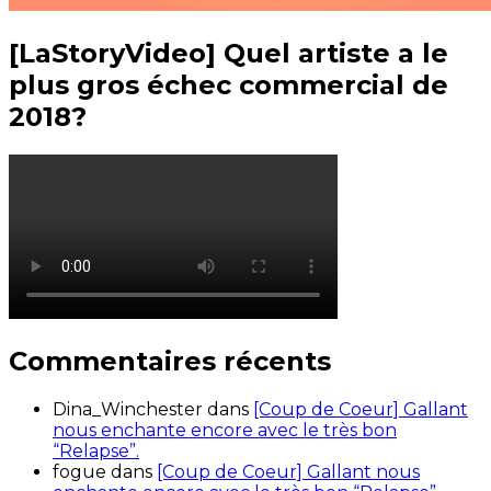
[LaStoryVideo] Quel artiste a le
plus gros échec commercial de
2018?
Commentaires récents
Dina_Winchester
dans
[Coup de Coeur] Gallant
nous enchante encore avec le très bon
“Relapse”.
fogue
dans
[Coup de Coeur] Gallant nous