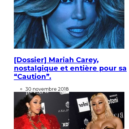
[Dossier] Mariah Carey,
nostalgique et entière pour sa
“Caution”.
30 novembre 2018