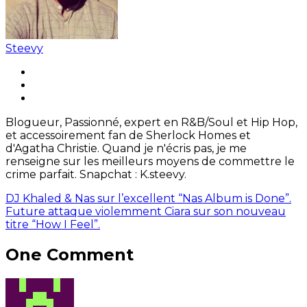
Steevy
Blogueur, Passionné, expert en R&B/Soul et Hip Hop,
et accessoirement fan de Sherlock Homes et
d'Agatha Christie. Quand je n'écris pas, je me
renseigne sur les meilleurs moyens de commettre le
crime parfait. Snapchat : K.steevy.
DJ Khaled & Nas sur l’excellent “Nas Album is Done”.
Future attaque violemment Ciara sur son nouveau
titre “How I Feel”.
One Comment