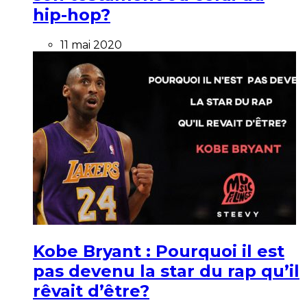
hip-hop?
11 mai 2020
Kobe Bryant : Pourquoi il est
pas devenu la star du rap qu’il
rêvait d’être?