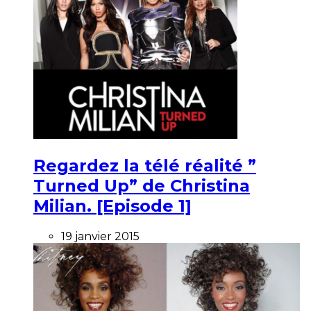
Regardez la télé réalité ”
Turned Up” de Christina
Milian. [Episode 1]
19 janvier 2015