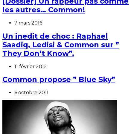
[Dossier] Un rappeur pas comme
les autres… Common!
7 mars 2016
Un inedit de choc : Raphael
Saadiq, Ledisi & Common sur ”
They Don’t Know”.
11 février 2012
Common propose ” Blue Sky”
6 octobre 2011