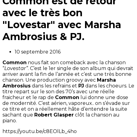
Common est de retour
avec le très bon
"Lovestar" avec Marsha
Ambrosius & PJ.
10 septembre 2016
Common
nous fait son comeback avec la chanson
“
Lovestar”
. C’est le 1er single de son album qui devrait
arriver avant la fin de l’année et c’est une très bonne
chanson. Une production groovy avec
Marsha
Ambrosius
dans les refrains et
PJ
dans les choeurs. Le
titre repart sur le son des 70’s avec une réelle
fraicheur et le rap de
Common
lui donne une dose
de modernité. C’est aérien, vaporeux.. on s’évade sur
ce titre et on a réellement hâte d’entendre la suite
sachant que
Robert Glasper
clôt la chanson au
piano.
https://youtu.be/c8EOlLb_4ho