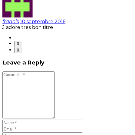
franois
10 septembre 2016
J adore tres bon titre
0
0
Leave a Reply