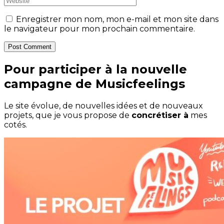
Enregistrer mon nom, mon e-mail et mon site dans
le navigateur pour mon prochain commentaire.
Post Comment
Pour participer à la nouvelle
campagne de Musicfeelings
Le site évolue, de nouvelles idées et de nouveaux
projets, que je vous propose de
concrétiser à
mes
cotés.