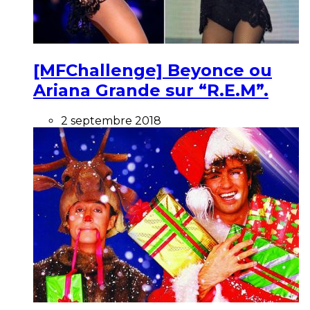
[MFChallenge] Beyonce ou
Ariana Grande sur “R.E.M”.
2 septembre 2018