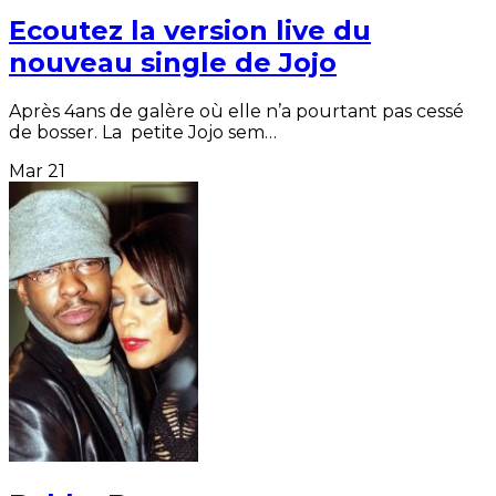
Ecoutez la version live du
nouveau single de Jojo
Après 4ans de galère où elle n’a pourtant pas cessé
de bosser. La petite Jojo sem…
Mar
21