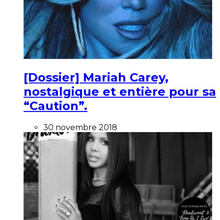
[Dossier] Mariah Carey,
nostalgique et entière pour sa
“Caution”.
30 novembre 2018