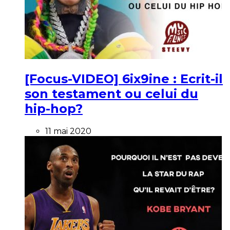
[Focus-VIDEO] 6ix9ine : Ecrit-il
son testament ou celui du
hip-hop?
11 mai 2020