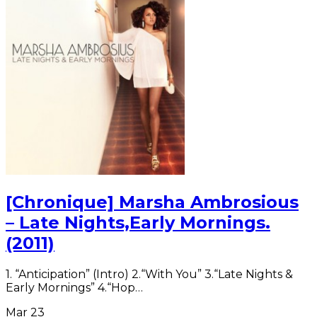
[Chronique] Marsha Ambrosious
– Late Nights,Early Mornings.
(2011)
1. “Anticipation” (Intro) 2.“With You” 3.“Late Nights &
Early Mornings” 4.“Hop…
Mar
23