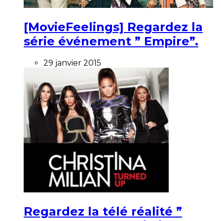
[MovieFeelings] Regardez la
série événement ” Empire”.
29 janvier 2015
Regardez la télé réalité ”