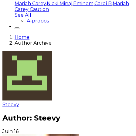
Mariah Carey
,
Nicki Minaj
,
Eminem
,
Cardi B
,
Mariah
Carey Caution
See All
A-propos
Home
Author Archive
Steevy
Author:
Steevy
Juin
16