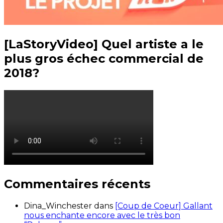
[LaStoryVideo] Quel artiste a le
plus gros échec commercial de
2018?
Commentaires récents
Dina_Winchester
dans
[Coup de Coeur] Gallant
nous enchante encore avec le très bon