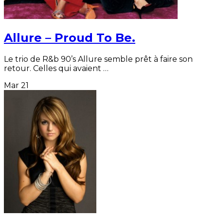
Allure – Proud To Be.
Le trio de R&b 90’s Allure semble prêt à faire son
retour. Celles qui avaient …
Mar
21