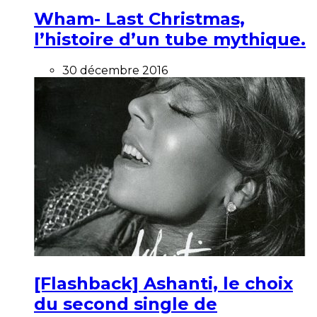
Wham- Last Christmas,
l’histoire d’un tube mythique.
30 décembre 2016
[Flashback] Ashanti, le choix
du second single de