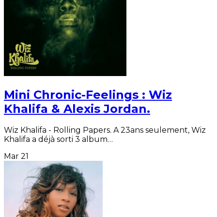
Mini Chronic-Feelings : Wiz
Khalifa & Alexis Jordan.
Wiz Khalifa - Rolling Papers. A 23ans seulement, Wiz
Khalifa a déjà sorti 3 album…
Mar
21