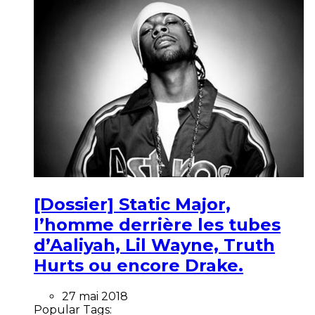
[Dossier] Static Major,
l’homme derrière les tubes
d’Aaliyah, Lil Wayne, Truth
Hurts ou encore Drake.
27 mai 2018
Popular Tags: