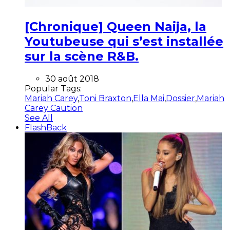
[Chronique] Queen Naija, la
Youtubeuse qui s’est installée
sur la scène R&B.
30 août 2018
Popular Tags:
Mariah Carey
,
Toni Braxton
,
Ella Mai
,
Dossier
,
Mariah
Carey Caution
See All
FlashBack