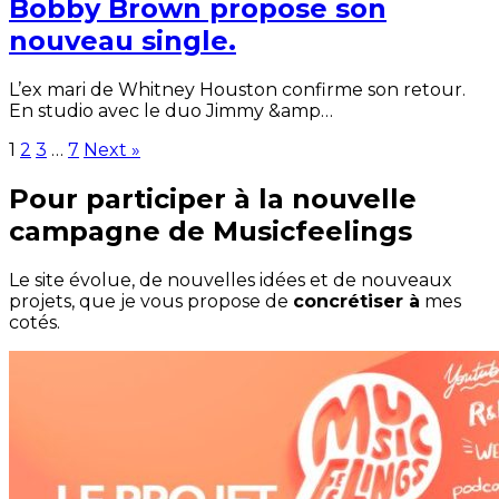
Bobby Brown propose son
nouveau single.
L’ex mari de Whitney Houston confirme son retour.
En studio avec le duo Jimmy &amp…
1
2
3
…
7
Next »
Pour participer à la nouvelle
campagne de Musicfeelings
Le site évolue, de nouvelles idées et de nouveaux
projets, que je vous propose de
concrétiser à
mes
cotés.