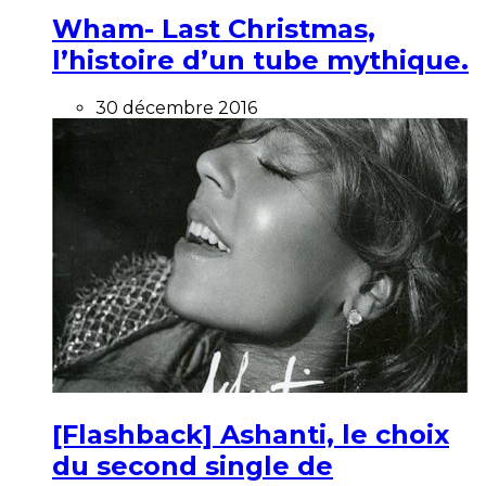
Wham- Last Christmas,
l’histoire d’un tube mythique.
30 décembre 2016
[Flashback] Ashanti, le choix
du second single de