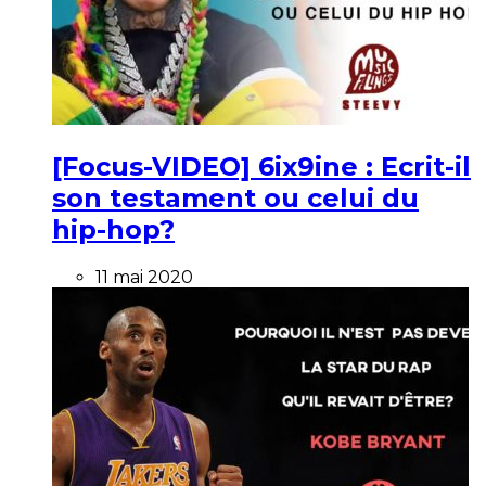
[Focus-VIDEO] 6ix9ine : Ecrit-il
son testament ou celui du
hip-hop?
11 mai 2020