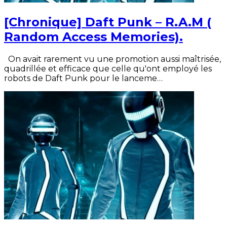
[Chronique] Daft Punk – R.A.M (
Random Access Memories).
On avait rarement vu une promotion aussi maîtrisée,
quadrillée et efficace que celle qu'ont employé les
robots de Daft Punk pour le lanceme…