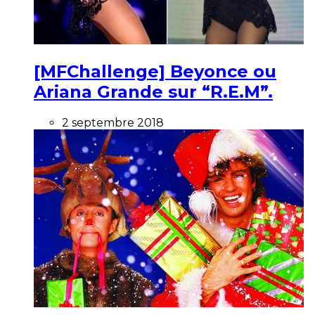
[MFChallenge] Beyonce ou
Ariana Grande sur “R.E.M”.
2 septembre 2018