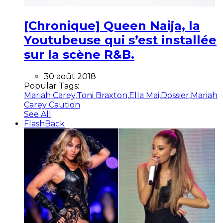
[Chronique] Queen Naija, la
Youtubeuse qui s’est installée
sur la scène R&B.
30 août 2018
Popular Tags:
Mariah Carey
,
Toni Braxton
,
Ella Mai
,
Dossier
,
Mariah
Carey Caution
See All
FlashBack