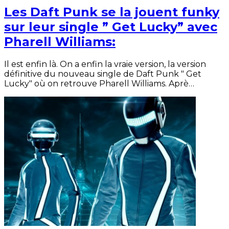
Les Daft Punk se la jouent funky
sur leur single ” Get Lucky” avec
Pharell Williams:
Il est enfin là. On a enfin la vraie version, la version
définitive du nouveau single de Daft Punk " Get
Lucky" où on retrouve Pharell Williams. Aprè…