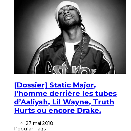
[Dossier] Static Major,
l’homme derrière les tubes
d’Aaliyah, Lil Wayne, Truth
Hurts ou encore Drake.
27 mai 2018
Popular Tags: