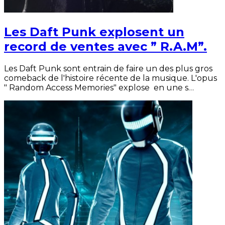
Les Daft Punk explosent un
record de ventes avec ” R.A.M”.
Les Daft Punk sont entrain de faire un des plus gros
comeback de l'histoire récente de la musique. L'opus
" Random Access Memories" explose en une s…