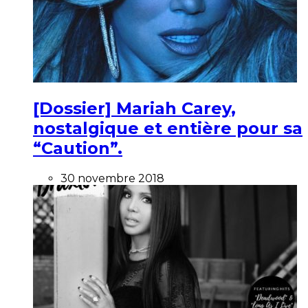
[Dossier] Mariah Carey,
nostalgique et entière pour sa
“Caution”.
30 novembre 2018