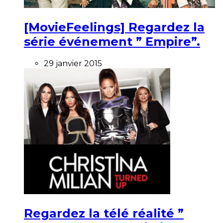
[MovieFeelings] Regardez la
série événement ” Empire”.
29 janvier 2015
Regardez la télé réalité ”