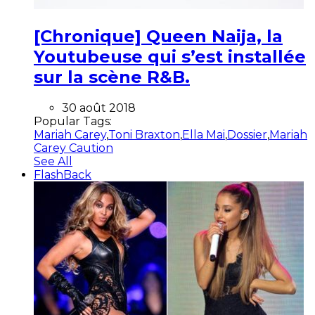
[Chronique] Queen Naija, la
Youtubeuse qui s’est installée
sur la scène R&B.
30 août 2018
Popular Tags:
Mariah Carey
,
Toni Braxton
,
Ella Mai
,
Dossier
,
Mariah
Carey Caution
See All
FlashBack