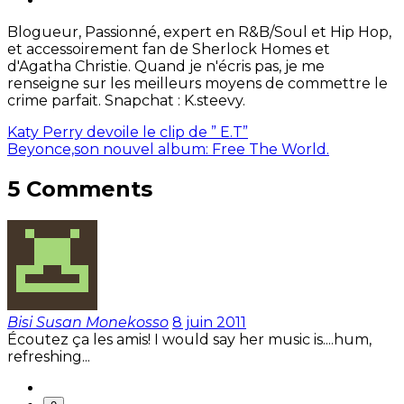
Blogueur, Passionné, expert en R&B/Soul et Hip Hop,
et accessoirement fan de Sherlock Homes et
d'Agatha Christie. Quand je n'écris pas, je me
renseigne sur les meilleurs moyens de commettre le
crime parfait. Snapchat : K.steevy.
Katy Perry devoile le clip de ” E.T”
Beyonce,son nouvel album: Free The World.
5 Comments
Bisi Susan Monekosso
8 juin 2011
Écoutez ça les amis! I would say her music is....hum,
refreshing...