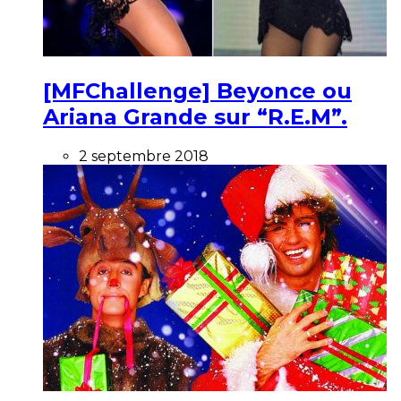
[MFChallenge] Beyonce ou
Ariana Grande sur “R.E.M”.
2 septembre 2018