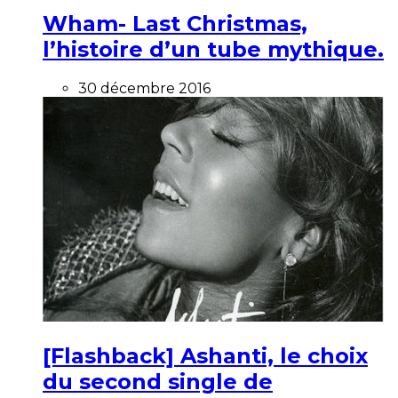
Wham- Last Christmas,
l’histoire d’un tube mythique.
30 décembre 2016
[Flashback] Ashanti, le choix
du second single de