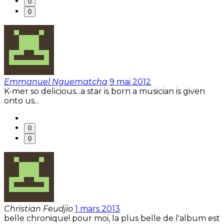
0
0
Emmanuel Nguematcha
9 mai 2012
K-mer so delicious...a star is born a musician is given
onto us...
0
0
Christian Feudjio
1 mars 2013
belle chronique! pour moi, la plus belle de l'album est