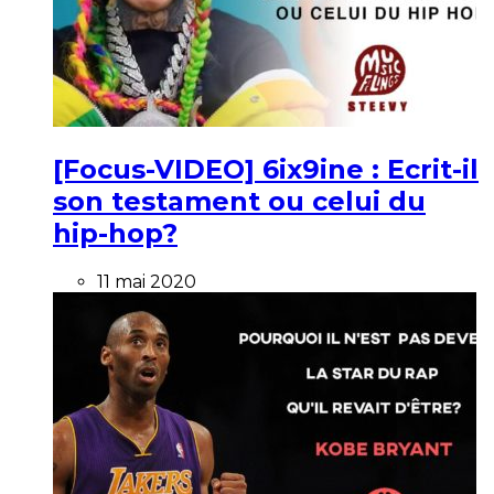
[Focus-VIDEO] 6ix9ine : Ecrit-il
son testament ou celui du
hip-hop?
11 mai 2020