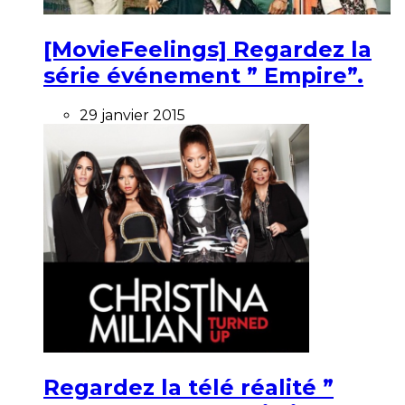
[MovieFeelings] Regardez la
série événement ” Empire”.
29 janvier 2015
Regardez la télé réalité ”