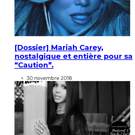
[Dossier] Mariah Carey,
nostalgique et entière pour sa
“Caution”.
30 novembre 2018