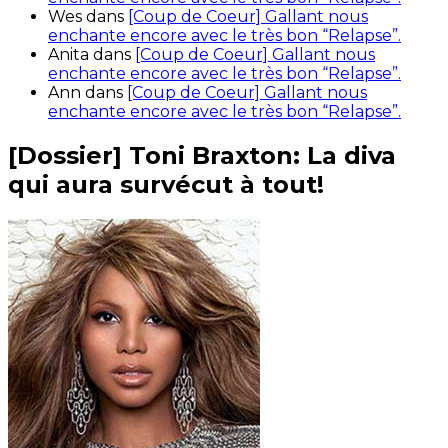
Wes
dans
[Coup de Coeur] Gallant nous
enchante encore avec le très bon “Relapse”.
Anita
dans
[Coup de Coeur] Gallant nous
enchante encore avec le très bon “Relapse”.
Ann
dans
[Coup de Coeur] Gallant nous
enchante encore avec le très bon “Relapse”.
[Dossier] Toni Braxton: La diva
qui aura survécut à tout!