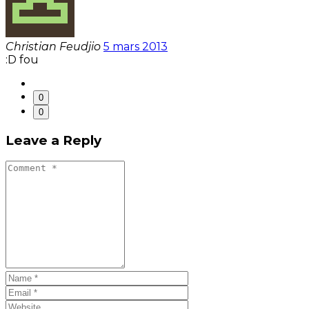
Christian Feudjio
5 mars 2013
:D fou
0
0
Leave a Reply