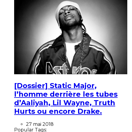
[Dossier] Static Major,
l’homme derrière les tubes
d’Aaliyah, Lil Wayne, Truth
Hurts ou encore Drake.
27 mai 2018
Popular Tags: