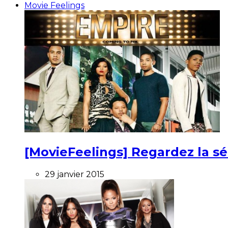
Movie Feelings
[MovieFeelings] Regardez la s
29 janvier 2015