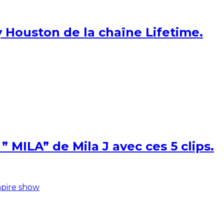
 Houston de la chaîne Lifetime.
 MILA” de Mila J avec ces 5 clips.
pire show