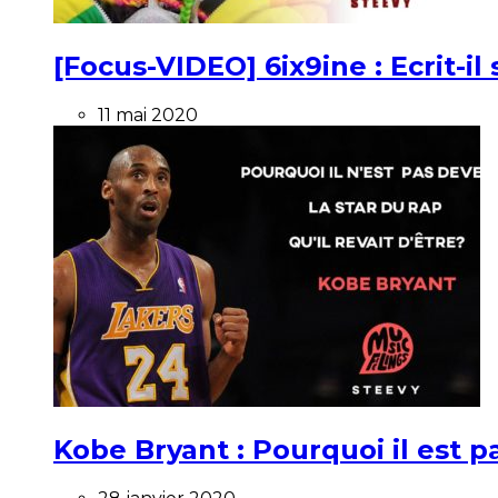
[Focus-VIDEO] 6ix9ine : Ecrit-i
11 mai 2020
Kobe Bryant : Pourquoi il est pa