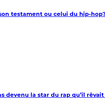
l son testament ou celui du hip-hop
s devenu la star du rap qu’il rêvait