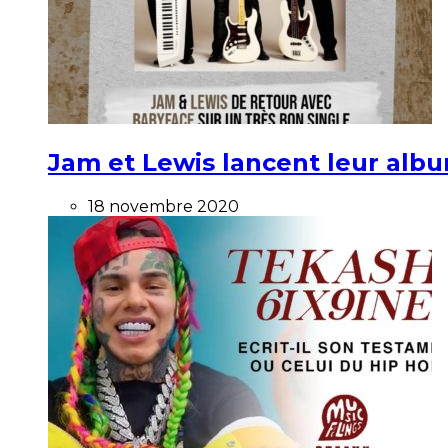
Jam et Lewis lancent leur alb
18 novembre 2020