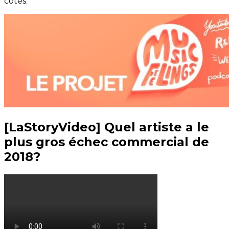
cotés.
[LaStoryVideo] Quel artiste a le
plus gros échec commercial de
2018?