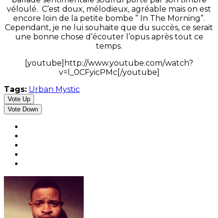
véloulé. C’est doux, mélodieux, agréable mais on est
encore loin de la petite bombe ” In The Morning”.
Cependant, je ne lui souhaite que du succès, ce serait
une bonne chose d’écouter l’opus après tout ce
temps.
[youtube]http://www.youtube.com/watch?
v=l_0CFyicPMc[/youtube]
Tags:
Urban Mystic
Vote Up
Vote Down