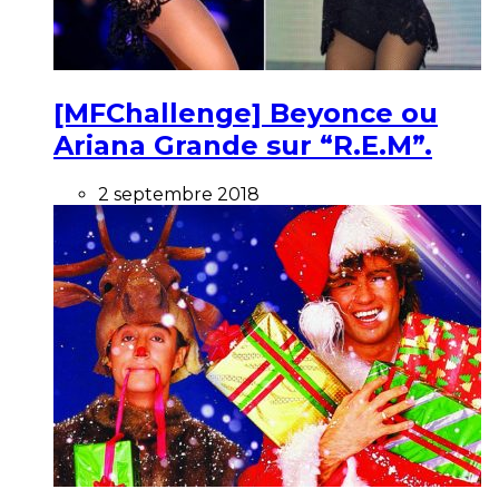
[MFChallenge] Beyonce ou
Ariana Grande sur “R.E.M”.
2 septembre 2018