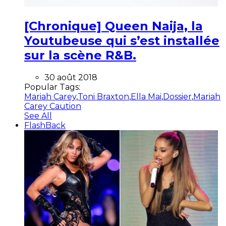
[Chronique] Queen Naija, la
Youtubeuse qui s’est installée
sur la scène R&B.
30 août 2018
Popular Tags:
Mariah Carey
,
Toni Braxton
,
Ella Mai
,
Dossier
,
Mariah
Carey Caution
See All
FlashBack