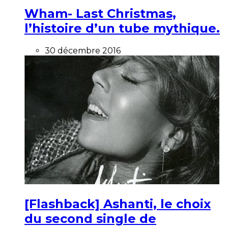
Wham- Last Christmas,
l’histoire d’un tube mythique.
30 décembre 2016
[Flashback] Ashanti, le choix
du second single de