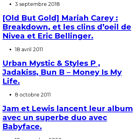
3 septembre 2018
[Old But Gold] Mariah Carey :
Breakdown, et les clins d’oeil de
Nivea et Eric Bellinger.
18 avril 2011
Urban Mystic & Styles P ,
Jadakiss, Bun B – Money Is My
Life.
8 octobre 2011
Jam et Lewis lancent leur album
avec un superbe duo avec
Babyface.