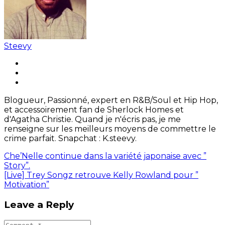
Steevy
Blogueur, Passionné, expert en R&B/Soul et Hip Hop,
et accessoirement fan de Sherlock Homes et
d'Agatha Christie. Quand je n'écris pas, je me
renseigne sur les meilleurs moyens de commettre le
crime parfait. Snapchat : K.steevy.
Che’Nelle continue dans la variété japonaise avec ”
Story”.
[Live] Trey Songz retrouve Kelly Rowland pour ”
Motivation”
Leave a Reply