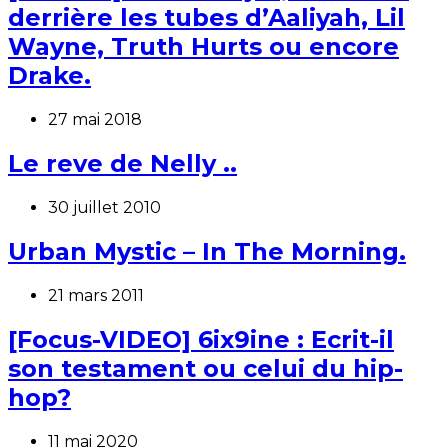
derrière les tubes d’Aaliyah, Lil
Wayne, Truth Hurts ou encore
Drake.
27 mai 2018
Le reve de Nelly ..
30 juillet 2010
Urban Mystic – In The Morning.
21 mars 2011
[Focus-VIDEO] 6ix9ine : Ecrit-il
son testament ou celui du hip-
hop?
11 mai 2020