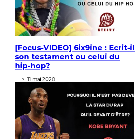
[Focus-VIDEO] 6ix9ine : Ecrit-il
son testament ou celui du
hip-hop?
11 mai 2020