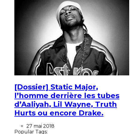
[Dossier] Static Major,
l’homme derrière les tubes
d’Aaliyah, Lil Wayne, Truth
Hurts ou encore Drake.
27 mai 2018
Popular Tags: