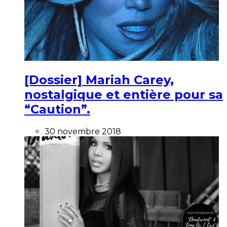
[Dossier] Mariah Carey,
nostalgique et entière pour sa
“Caution”.
30 novembre 2018