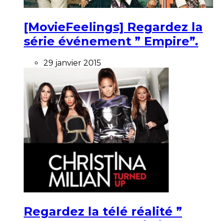
[MovieFeelings] Regardez la
série événement ” Empire”.
29 janvier 2015
Regardez la télé réalité ”