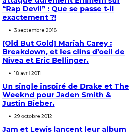
attaque durement Eminem sur
“Rap Devil” : Que se passe t-il
exactement ?!
3 septembre 2018
[Old But Gold] Mariah Carey :
Breakdown, et les clins d’oeil de
Nivea et Eric Bellinger.
18 avril 2011
Un single inspiré de Drake et The
Weeknd pour Jaden Smith &
Justin Bieber.
29 octobre 2012
Jam et Lewis lancent leur album