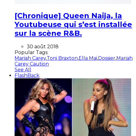
[Chronique] Queen Naija, la
Youtubeuse qui s’est installée
sur la scène R&B.
30 août 2018
Popular Tags:
Mariah Carey
,
Toni Braxton
,
Ella Mai
,
Dossier
,
Mariah
Carey Caution
See All
FlashBack