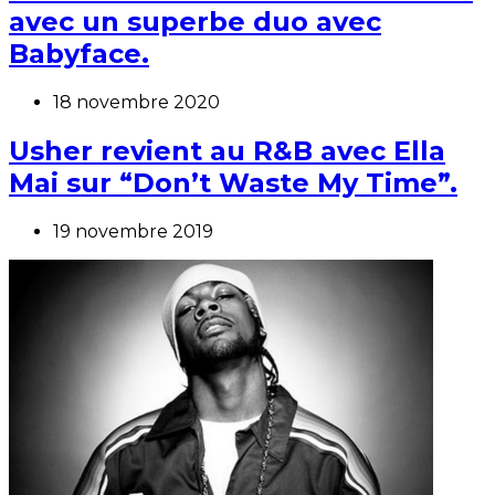
avec un superbe duo avec
Babyface.
18 novembre 2020
Usher revient au R&B avec Ella
Mai sur “Don’t Waste My Time”.
19 novembre 2019