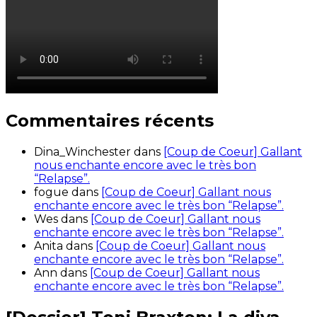
Commentaires récents
Dina_Winchester
dans
[Coup de Coeur] Gallant
nous enchante encore avec le très bon
“Relapse”.
fogue
dans
[Coup de Coeur] Gallant nous
enchante encore avec le très bon “Relapse”.
Wes
dans
[Coup de Coeur] Gallant nous
enchante encore avec le très bon “Relapse”.
Anita
dans
[Coup de Coeur] Gallant nous
enchante encore avec le très bon “Relapse”.
Ann
dans
[Coup de Coeur] Gallant nous
enchante encore avec le très bon “Relapse”.