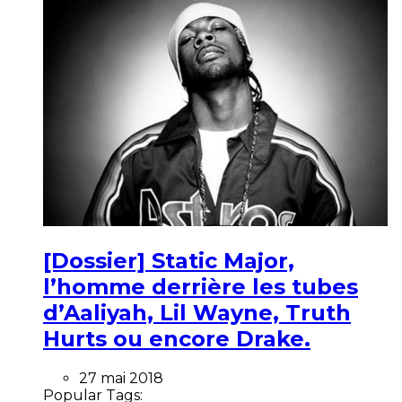
[Dossier] Static Major,
l’homme derrière les tubes
d’Aaliyah, Lil Wayne, Truth
Hurts ou encore Drake.
27 mai 2018
Popular Tags: