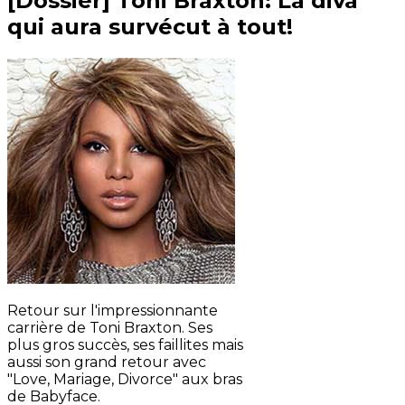
[Dossier] Toni Braxton: La diva
qui aura survécut à tout!
Retour sur l'impressionnante
carrière de Toni Braxton. Ses
plus gros succès, ses faillites mais
aussi son grand retour avec
"Love, Mariage, Divorce" aux bras
de Babyface.