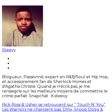
Steevy
Blogueur, Passionné, expert en R&B/Soul et Hip Hop,
et accessoirement fan de Sherlock Homes et
d'Agatha Christie. Quand je n'écris pas, je me
renseigne sur les meilleurs moyens de commettre le
crime parfait. Snapchat : K.steevy.
Rick Ross & Usher se retrouvent sur ” Touch N’ You”
Les Warriors ne changent pas: Dmx, Snoop Dogg &