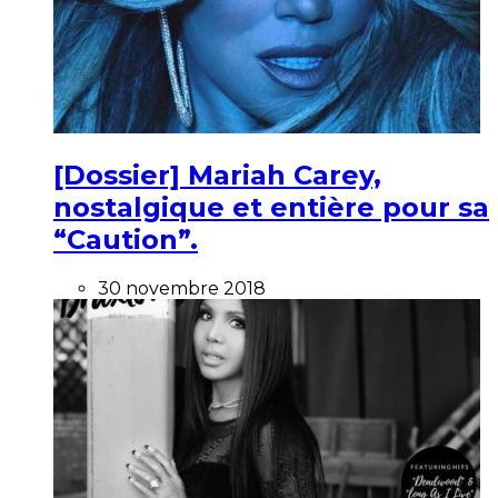
[Dossier] Mariah Carey,
nostalgique et entière pour sa
“Caution”.
30 novembre 2018