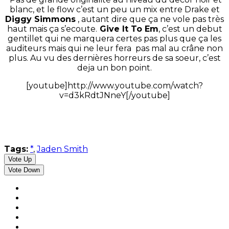
blanc, et le flow c’est un peu un mix entre Drake et
Diggy Simmons
, autant dire que ça ne vole pas très
haut mais ça s’ecoute.
Give It To Em
, c’est un debut
gentillet qui ne marquera certes pas plus que ça les
auditeurs mais qui ne leur fera pas mal au crâne non
plus. Au vu des dernières horreurs de sa soeur, c’est
deja un bon point.
[youtube]http://www.youtube.com/watch?
v=d3kRdtJNneY[/youtube]
Tags:
*
,
Jaden Smith
Vote Up
Vote Down