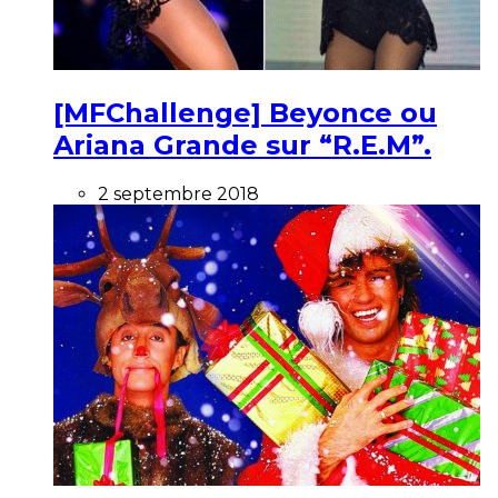
[MFChallenge] Beyonce ou
Ariana Grande sur “R.E.M”.
2 septembre 2018