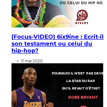
[Focus-VIDEO] 6ix9ine : Ecrit-il
son testament ou celui du
hip-hop?
11 mai 2020