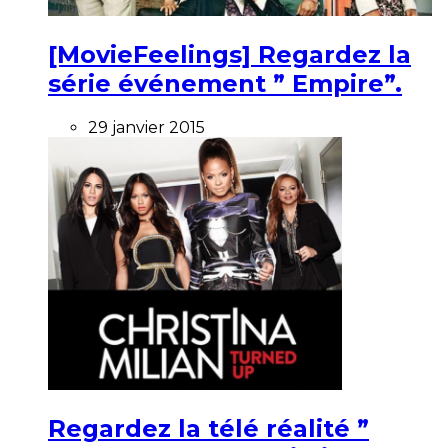
[MovieFeelings] Regardez la
série événement ” Empire”.
29 janvier 2015
Regardez la télé réalité ”