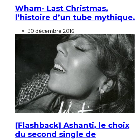
Wham- Last Christmas,
l’histoire d’un tube mythique.
30 décembre 2016
[Flashback] Ashanti, le choix
du second single de