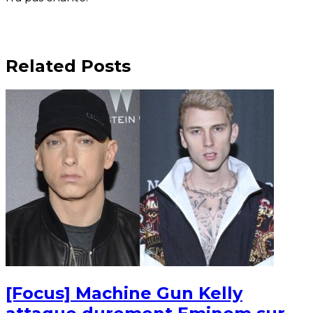
Related Posts
[Focus] Machine Gun Kelly