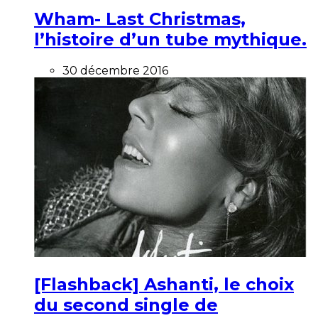
Wham- Last Christmas,
l’histoire d’un tube mythique.
30 décembre 2016
[Flashback] Ashanti, le choix
du second single de