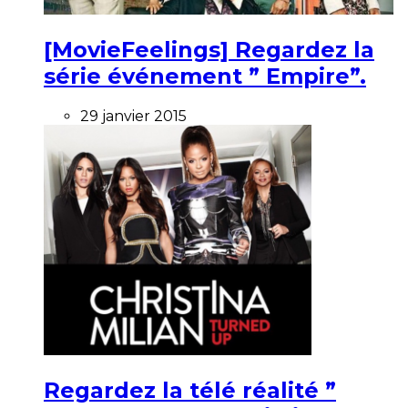
[MovieFeelings] Regardez la
série événement ” Empire”.
29 janvier 2015
Regardez la télé réalité ”