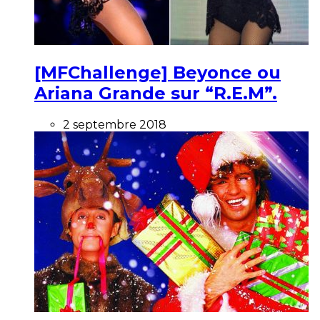
[MFChallenge] Beyonce ou
Ariana Grande sur “R.E.M”.
2 septembre 2018