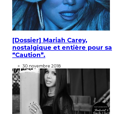
[Dossier] Mariah Carey,
nostalgique et entière pour sa
“Caution”.
30 novembre 2018