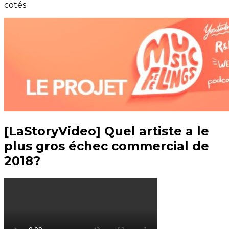
cotés.
[LaStoryVideo] Quel artiste a le
plus gros échec commercial de
2018?