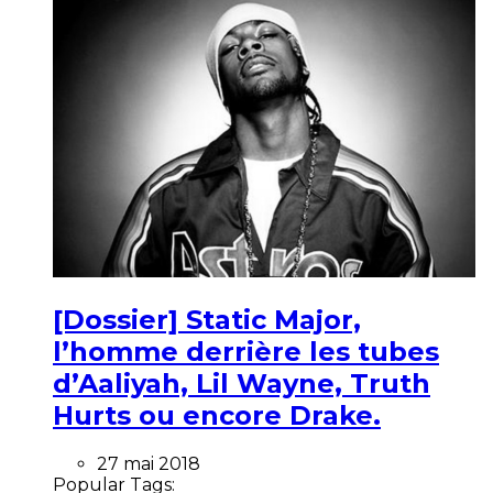
[Dossier] Static Major,
l’homme derrière les tubes
d’Aaliyah, Lil Wayne, Truth
Hurts ou encore Drake.
27 mai 2018
Popular Tags: