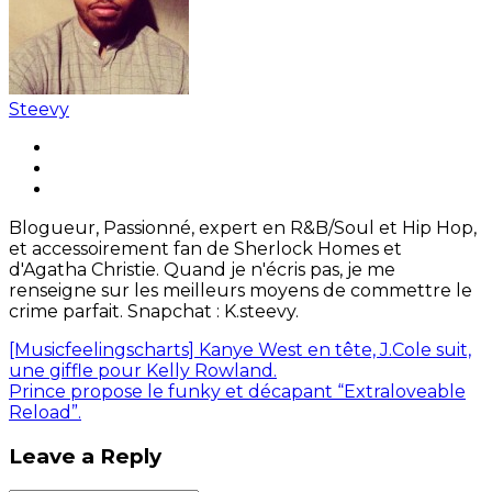
Steevy
Blogueur, Passionné, expert en R&B/Soul et Hip Hop,
et accessoirement fan de Sherlock Homes et
d'Agatha Christie. Quand je n'écris pas, je me
renseigne sur les meilleurs moyens de commettre le
crime parfait. Snapchat : K.steevy.
[Musicfeelingscharts] Kanye West en tête, J.Cole suit,
une giffle pour Kelly Rowland.
Prince propose le funky et décapant “Extraloveable
Reload”.
Leave a Reply