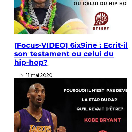
[Focus-VIDEO] 6ix9ine : Ecrit-il
son testament ou celui du
hip-hop?
11 mai 2020