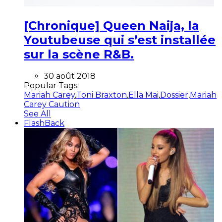
[Chronique] Queen Naija, la
Youtubeuse qui s’est installée
sur la scène R&B.
30 août 2018
Popular Tags:
Mariah Carey
,
Toni Braxton
,
Ella Mai
,
Dossier
,
Mariah
Carey Caution
See All
FlashBack