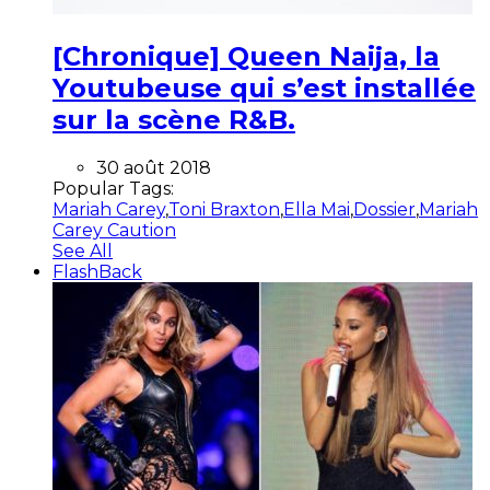
[Chronique] Queen Naija, la
Youtubeuse qui s’est installée
sur la scène R&B.
30 août 2018
Popular Tags:
Mariah Carey
,
Toni Braxton
,
Ella Mai
,
Dossier
,
Mariah
Carey Caution
See All
FlashBack