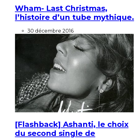
Wham- Last Christmas,
l’histoire d’un tube mythique.
30 décembre 2016
[Flashback] Ashanti, le choix
du second single de