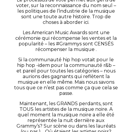
voter, sur la reconnaissance du nom seul –
les politiques de l’industrie de la musique
sont une toute autre histoire. Trop de
choses à aborder ici.
Les American Music Awards sont une
cérémonie qui récompense les ventes et la
popularité – les #Grammys sont CENSÉS
récompenser la musique .
Si la communauté hip hop votait pour le
hip hop -idem pour la communauté r&b –
et pareil pour toutes les catégories – nous
aurions des gagnants qui reflètent la
musique en elle même. Mais nous savons
tous que ce n’est pas comme ça que cela se
passe.
Maintenant, les GRANDS perdants, sont
TOUS les artistes de la musique noire. A
quel moment la musique noire a elle été
représentée la nuit dernière aux
Grammy’s? Sur scène ou dans les lauréats
(ou pas )… Où étaient les artistes noirs?