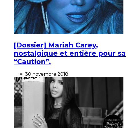
[Dossier] Mariah Carey,
nostalgique et entière pour sa
“Caution”.
30 novembre 2018