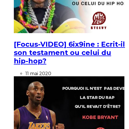
[Focus-VIDEO] 6ix9ine : Ecrit-il
son testament ou celui du
hip-hop?
11 mai 2020