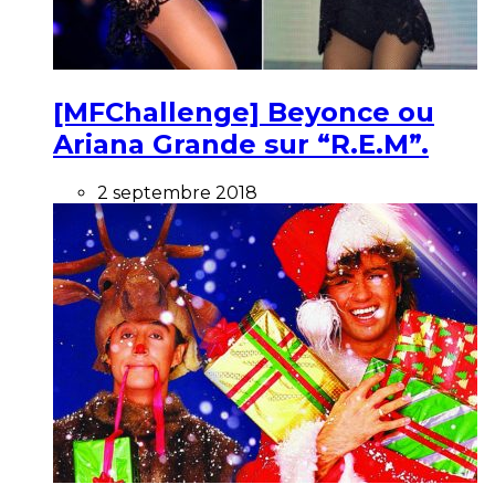
[MFChallenge] Beyonce ou
Ariana Grande sur “R.E.M”.
2 septembre 2018