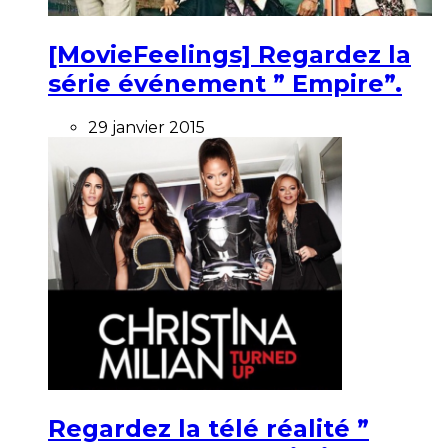
[MovieFeelings] Regardez la
série événement ” Empire”.
29 janvier 2015
Regardez la télé réalité ”