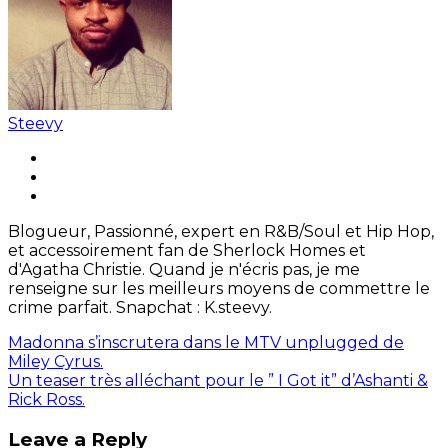
Steevy
Blogueur, Passionné, expert en R&B/Soul et Hip Hop,
et accessoirement fan de Sherlock Homes et
d'Agatha Christie. Quand je n'écris pas, je me
renseigne sur les meilleurs moyens de commettre le
crime parfait. Snapchat : K.steevy.
Madonna s’inscrutera dans le MTV unplugged de
Miley Cyrus.
Un teaser très alléchant pour le ” I Got it” d’Ashanti &
Rick Ross.
Leave a Reply