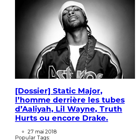
[Dossier] Static Major,
l’homme derrière les tubes
d’Aaliyah, Lil Wayne, Truth
Hurts ou encore Drake.
27 mai 2018
Popular Tags: