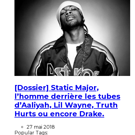
[Dossier] Static Major,
l’homme derrière les tubes
d’Aaliyah, Lil Wayne, Truth
Hurts ou encore Drake.
27 mai 2018
Popular Tags: