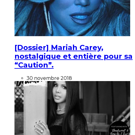
[Dossier] Mariah Carey,
nostalgique et entière pour sa
“Caution”.
30 novembre 2018