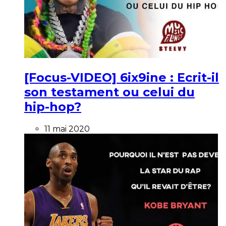
[Focus-VIDEO] 6ix9ine : Ecrit-il
son testament ou celui du
hip-hop?
11 mai 2020