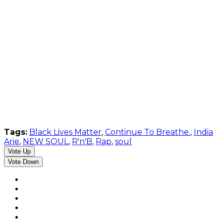
Tags:
Black Lives Matter
,
Continue To Breathe.
,
India
Arie
,
NEW SOUL
,
R'n'B
,
Rap
,
soul
Vote Up
Vote Down