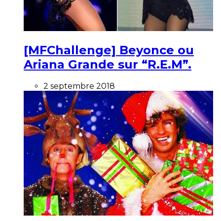
[MFChallenge] Beyonce ou
Ariana Grande sur “R.E.M”.
2 septembre 2018