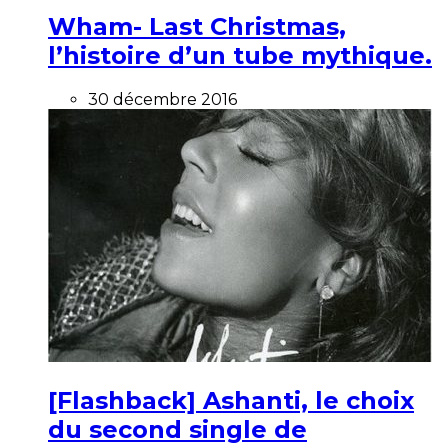
Wham- Last Christmas,
l’histoire d’un tube mythique.
30 décembre 2016
[Flashback] Ashanti, le choix
du second single de