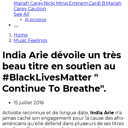
Mariah Carey
,
Nicki Minaj
,
Eminem
,
Cardi B
,
Mariah
Carey Caution
See All
A-propos
Home
Music Feelings
India Arie dévoile un très
beau titre en soutien au
#BlackLivesMatter "
Continue To Breathe".
15 juillet 2016
Activiste reconnue et de longue date,
India Arie
n’a
jamais caché son engagement pour la cause des afro-
américains qu’elle défend dans plusieurs de ses titres