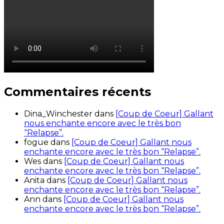
Commentaires récents
Dina_Winchester
dans
[Coup de Coeur] Gallant
nous enchante encore avec le très bon
“Relapse”.
fogue
dans
[Coup de Coeur] Gallant nous
enchante encore avec le très bon “Relapse”.
Wes
dans
[Coup de Coeur] Gallant nous
enchante encore avec le très bon “Relapse”.
Anita
dans
[Coup de Coeur] Gallant nous
enchante encore avec le très bon “Relapse”.
Ann
dans
[Coup de Coeur] Gallant nous
enchante encore avec le très bon “Relapse”.