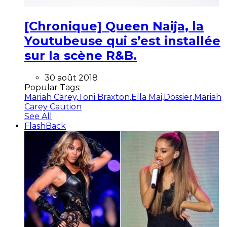
[Chronique] Queen Naija, la
Youtubeuse qui s’est installée
sur la scène R&B.
30 août 2018
Popular Tags:
Mariah Carey
,
Toni Braxton
,
Ella Mai
,
Dossier
,
Mariah
Carey Caution
See All
FlashBack