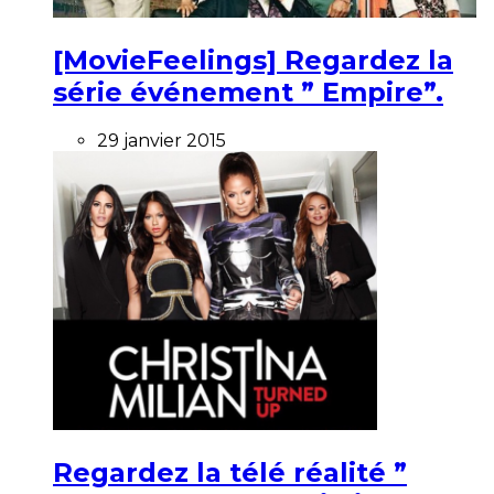
[MovieFeelings] Regardez la
série événement ” Empire”.
29 janvier 2015
Regardez la télé réalité ”