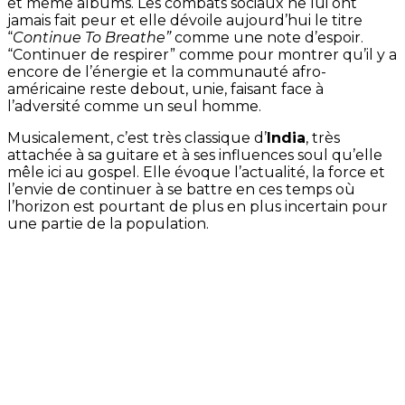
et même albums. Les combats sociaux ne lui ont
jamais fait peur et elle dévoile aujourd’hui le titre
“
Continue To Breathe”
comme une note d’espoir.
“Continuer de respirer” comme pour montrer qu’il y a
encore de l’énergie et la communauté afro-
américaine reste debout, unie, faisant face à
l’adversité comme un seul homme.
Musicalement, c’est très classique d’
India
, très
attachée à sa guitare et à ses influences soul qu’elle
mêle ici au gospel. Elle évoque l’actualité, la force et
l’envie de continuer à se battre en ces temps où
l’horizon est pourtant de plus en plus incertain pour
une partie de la population.