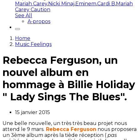
Mariah Carey
,
Nicki Minaj
,
Eminem
,
Cardi B
,
Mariah
Carey Caution
See All
A-propos
Home
Music Feelings
Rebecca Ferguson, un
nouvel album en
hommage à Billie Holiday
" Lady Sings The Blues".
15 janvier 2015
Une belle nouvelle, un très très beau projet nous
attend le 9 mars.
Rebecca Ferguson
nous proposera
un 3ème album après la tiède réception (
pas