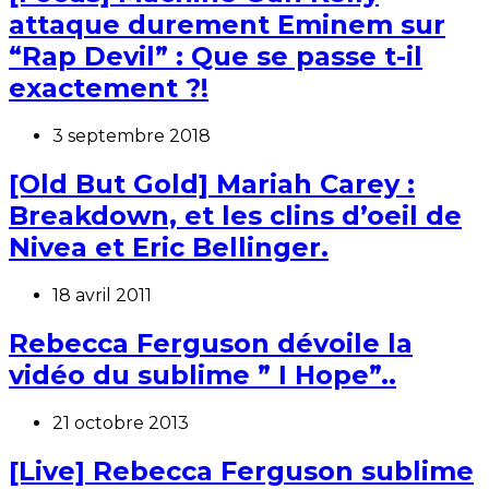
attaque durement Eminem sur
“Rap Devil” : Que se passe t-il
exactement ?!
3 septembre 2018
[Old But Gold] Mariah Carey :
Breakdown, et les clins d’oeil de
Nivea et Eric Bellinger.
18 avril 2011
Rebecca Ferguson dévoile la
vidéo du sublime ” I Hope”..
21 octobre 2013
[Live] Rebecca Ferguson sublime