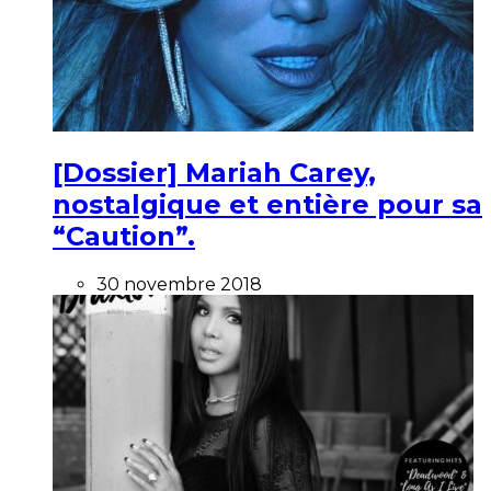
[Dossier] Mariah Carey,
nostalgique et entière pour sa
“Caution”.
30 novembre 2018