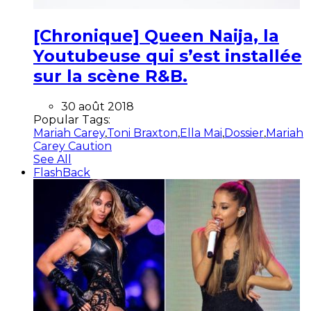
[Chronique] Queen Naija, la
Youtubeuse qui s’est installée
sur la scène R&B.
30 août 2018
Popular Tags:
Mariah Carey
,
Toni Braxton
,
Ella Mai
,
Dossier
,
Mariah
Carey Caution
See All
FlashBack