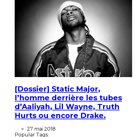
[Dossier] Static Major,
l’homme derrière les tubes
d’Aaliyah, Lil Wayne, Truth
Hurts ou encore Drake.
27 mai 2018
Popular Tags: