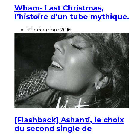
Wham- Last Christmas,
l’histoire d’un tube mythique.
30 décembre 2016
[Flashback] Ashanti, le choix
du second single de