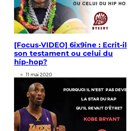
[Focus-VIDEO] 6ix9ine : Ecrit-il
son testament ou celui du
hip-hop?
11 mai 2020