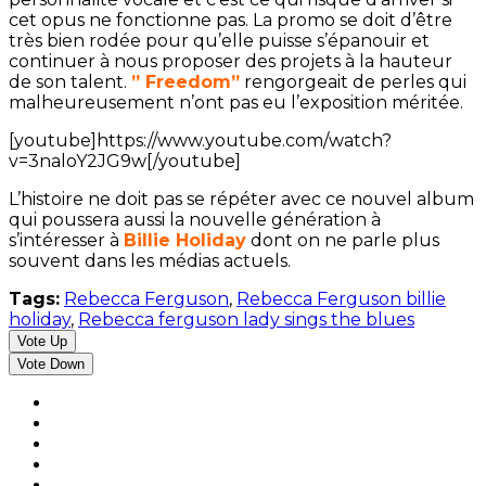
cet opus ne fonctionne pas. La promo se doit d’être
très bien rodée pour qu’elle puisse s’épanouir et
continuer à nous proposer des projets à la hauteur
de son talent.
” Freedom”
rengorgeait de perles qui
malheureusement n’ont pas eu l’exposition méritée.
[youtube]https://www.youtube.com/watch?
v=3naloY2JG9w[/youtube]
L’histoire ne doit pas se répéter avec ce nouvel album
qui poussera aussi la nouvelle génération à
s’intéresser à
Billie Holiday
dont on ne parle plus
souvent dans les médias actuels.
Tags:
Rebecca Ferguson
,
Rebecca Ferguson billie
holiday
,
Rebecca ferguson lady sings the blues
Vote Up
Vote Down