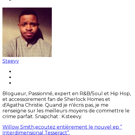
Steevy
Blogueur, Passionné, expert en R&B/Soul et Hip Hop,
et accessoirement fan de Sherlock Homes et
d'Agatha Christie. Quand je n'écris pas, je me
renseigne sur les meilleurs moyens de commettre le
crime parfait. Snapchat : K.steevy.
Willow Smith,ecoutez entièrement le nouvel ep ”
Interdimensional Tesseract”.