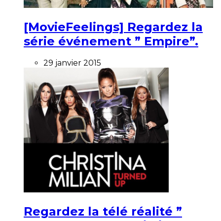
[MovieFeelings] Regardez la
série événement ” Empire”.
29 janvier 2015
Regardez la télé réalité ”