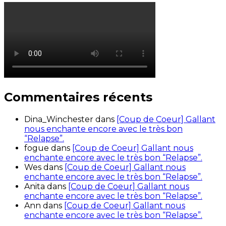
Commentaires récents
Dina_Winchester
dans
[Coup de Coeur] Gallant
nous enchante encore avec le très bon
“Relapse”.
fogue
dans
[Coup de Coeur] Gallant nous
enchante encore avec le très bon “Relapse”.
Wes
dans
[Coup de Coeur] Gallant nous
enchante encore avec le très bon “Relapse”.
Anita
dans
[Coup de Coeur] Gallant nous
enchante encore avec le très bon “Relapse”.
Ann
dans
[Coup de Coeur] Gallant nous
enchante encore avec le très bon “Relapse”.