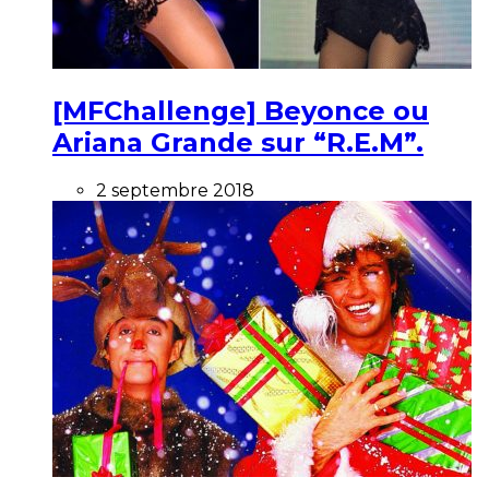
[MFChallenge] Beyonce ou
Ariana Grande sur “R.E.M”.
2 septembre 2018