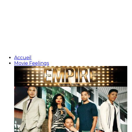
Accueil
Movie Feelings