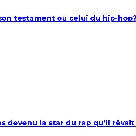
l son testament ou celui du hip-hop
s devenu la star du rap qu’il rêvait