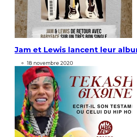
Jam et Lewis lancent leur alb
18 novembre 2020