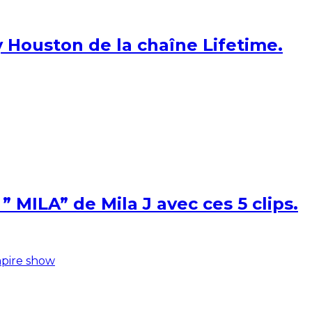
 Houston de la chaîne Lifetime.
 MILA” de Mila J avec ces 5 clips.
pire show