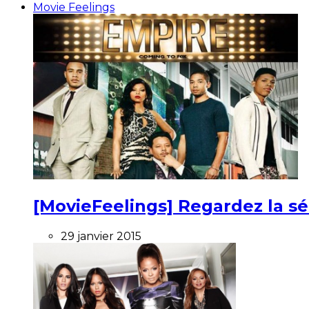
Movie Feelings
[MovieFeelings] Regardez la s
29 janvier 2015