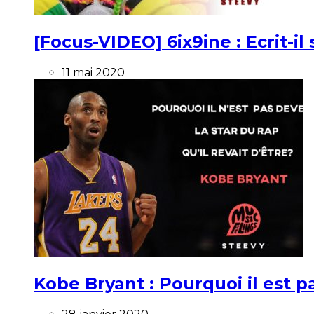
[Focus-VIDEO] 6ix9ine : Ecrit-i
11 mai 2020
Kobe Bryant : Pourquoi il est pa