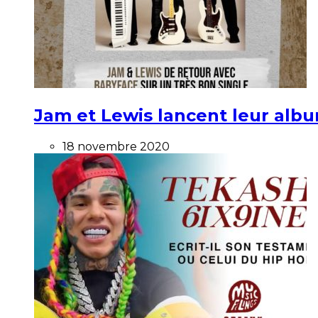
Jam et Lewis lancent leur alb
18 novembre 2020