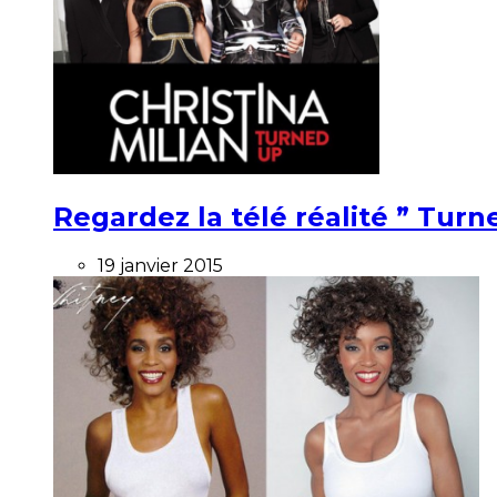
Regardez la télé réalité ” Turne
19 janvier 2015