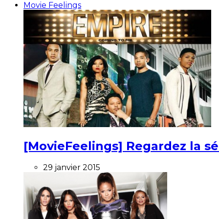
Movie Feelings
[MovieFeelings] Regardez la s
29 janvier 2015