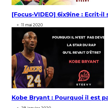
[Focus-VIDEO] 6ix9ine : Ecrit-i
11 mai 2020
Kobe Bryant : Pourquoi il est pa