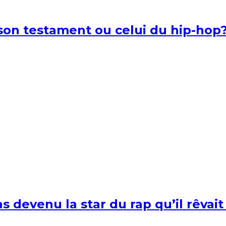
l son testament ou celui du hip-hop
s devenu la star du rap qu’il rêvait