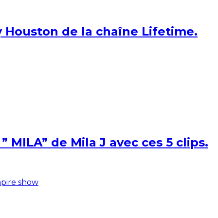
 Houston de la chaîne Lifetime.
 MILA” de Mila J avec ces 5 clips.
pire show