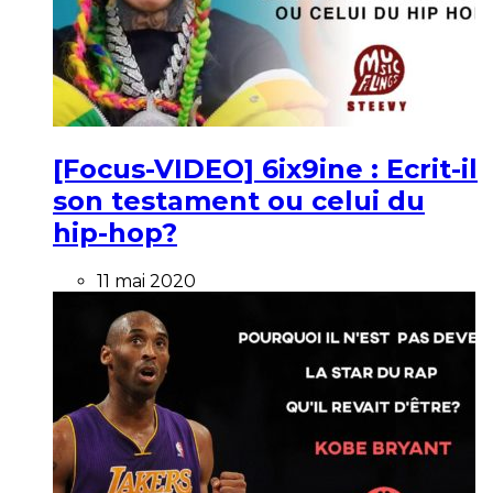
[Focus-VIDEO] 6ix9ine : Ecrit-il
son testament ou celui du
hip-hop?
11 mai 2020