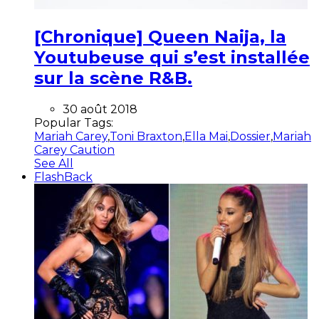
[Chronique] Queen Naija, la
Youtubeuse qui s’est installée
sur la scène R&B.
30 août 2018
Popular Tags:
Mariah Carey
,
Toni Braxton
,
Ella Mai
,
Dossier
,
Mariah
Carey Caution
See All
FlashBack