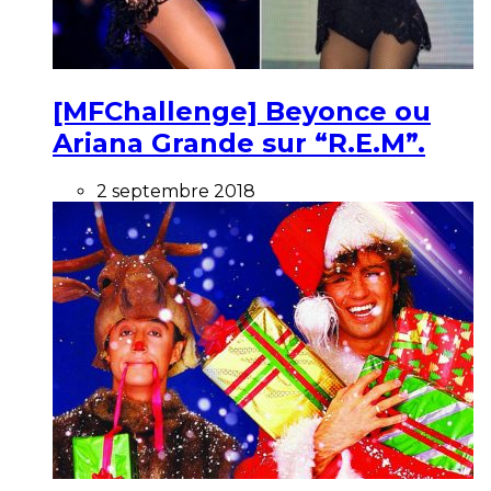
[MFChallenge] Beyonce ou
Ariana Grande sur “R.E.M”.
2 septembre 2018