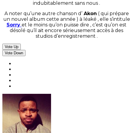
indubitablement sans nous .
A noter qu’une autre chanson d’
Akon
( qui prépare
un nouvel album cette année ) à léaké , elle s’intitule
Sorry
et le moins qu’on puisse dire , c’est qu’on est
désolé qu’il ait encore sérieusement accès à des
studios d’enregistrement .
Vote Up
Vote Down