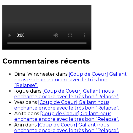
Commentaires récents
Dina_Winchester
dans
[Coup de Coeur] Gallant
nous enchante encore avec le très bon
“Relapse”.
fogue
dans
[Coup de Coeur] Gallant nous
enchante encore avec le très bon “Relapse”.
Wes
dans
[Coup de Coeur] Gallant nous
enchante encore avec le très bon “Relapse”.
Anita
dans
[Coup de Coeur] Gallant nous
enchante encore avec le très bon “Relapse”.
Ann
dans
[Coup de Coeur] Gallant nous
enchante encore avec le très bon “Relapse”.