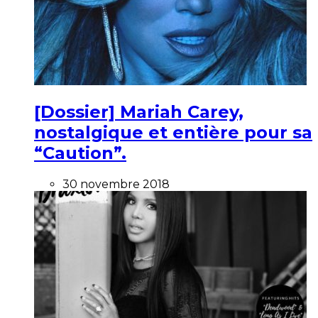
[Dossier] Mariah Carey,
nostalgique et entière pour sa
“Caution”.
30 novembre 2018