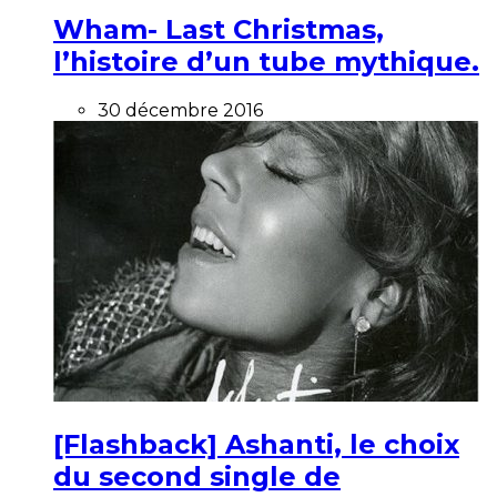
Wham- Last Christmas,
l’histoire d’un tube mythique.
30 décembre 2016
[Flashback] Ashanti, le choix
du second single de