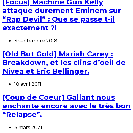
[Focus] Machine Gun Kelly
attaque durement Eminem sur
“Rap Devil” : Que se passe t-il
exactement ?!
3 septembre 2018
[Old But Gold] Mariah Carey :
Breakdown, et les clins d’oeil de
Nivea et Eric Bellinger.
18 avril 2011
[Coup de Coeur] Gallant nous
enchante encore avec le très bon
“Relapse”.
3 mars 2021