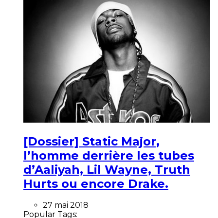
[Dossier] Static Major,
l’homme derrière les tubes
d’Aaliyah, Lil Wayne, Truth
Hurts ou encore Drake.
27 mai 2018
Popular Tags: