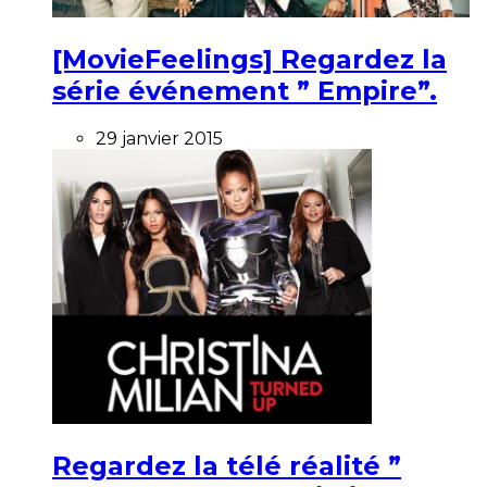
[MovieFeelings] Regardez la
série événement ” Empire”.
29 janvier 2015
Regardez la télé réalité ”