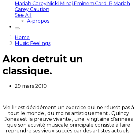
Mariah Carey
,
Nicki Minaj
,
Eminem
,
Cardi B
,
Mariah
Carey Caution
See All
A-propos
Home
Music Feelings
Akon detruit un
classique.
29 mars 2010
Viellir est décidément un exercice qui ne réussit pas à
tout le monde , du moins artistiquement . Quincy
Jones est la preuve vivante , une vingtaine d’années
que son activité musicale principale consiste à faire
reprendre ses vieux succès par des artistes actuels .