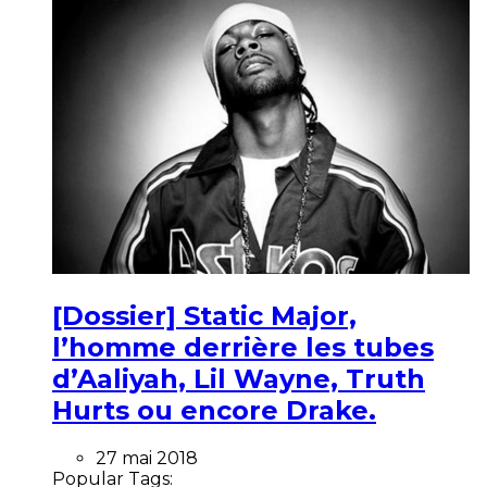
[Dossier] Static Major,
l’homme derrière les tubes
d’Aaliyah, Lil Wayne, Truth
Hurts ou encore Drake.
27 mai 2018
Popular Tags: