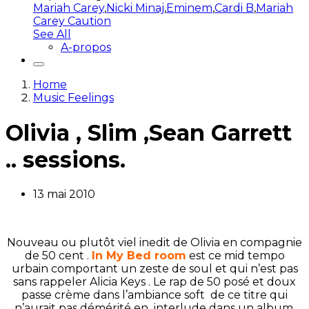
Mariah Carey
,
Nicki Minaj
,
Eminem
,
Cardi B
,
Mariah
Carey Caution
See All
A-propos
Home
Music Feelings
Olivia , Slim ,Sean Garrett
.. sessions.
13 mai 2010
Nouveau ou plutôt viel inedit de Olivia en compagnie
de 50 cent .
In My Bed room
est ce mid tempo
urbain comportant un zeste de soul et qui n’est pas
sans rappeler Alicia Keys . Le rap de 50 posé et doux
passe crème dans l’ambiance soft de ce titre qui
n’aurait pas démérité en interlude dans un album.