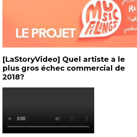
[LaStoryVideo] Quel artiste a le
plus gros échec commercial de
2018?