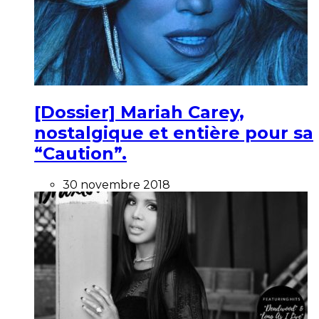
[Dossier] Mariah Carey,
nostalgique et entière pour sa
“Caution”.
30 novembre 2018