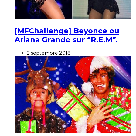
[MFChallenge] Beyonce ou
Ariana Grande sur “R.E.M”.
2 septembre 2018