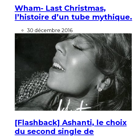
Wham- Last Christmas,
l’histoire d’un tube mythique.
30 décembre 2016
[Flashback] Ashanti, le choix
du second single de