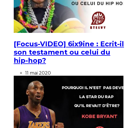
[Focus-VIDEO] 6ix9ine : Ecrit-il
son testament ou celui du
hip-hop?
11 mai 2020