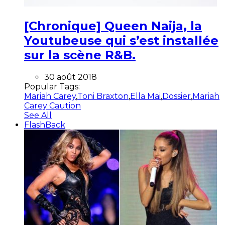
[Chronique] Queen Naija, la
Youtubeuse qui s’est installée
sur la scène R&B.
30 août 2018
Popular Tags:
Mariah Carey
,
Toni Braxton
,
Ella Mai
,
Dossier
,
Mariah
Carey Caution
See All
FlashBack