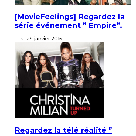
[MovieFeelings] Regardez la
série événement ” Empire”.
29 janvier 2015
Regardez la télé réalité ”