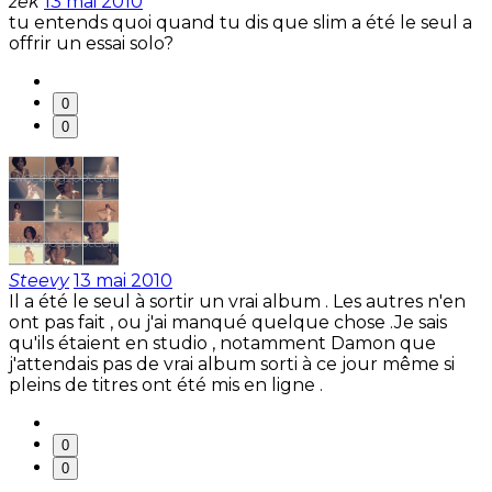
zèk
13 mai 2010
tu entends quoi quand tu dis que slim a été le seul a
offrir un essai solo?
0
0
Steevy
13 mai 2010
Il a été le seul à sortir un vrai album . Les autres n'en
ont pas fait , ou j'ai manqué quelque chose .Je sais
qu'ils étaient en studio , notamment Damon que
j'attendais pas de vrai album sorti à ce jour même si
pleins de titres ont été mis en ligne .
0
0