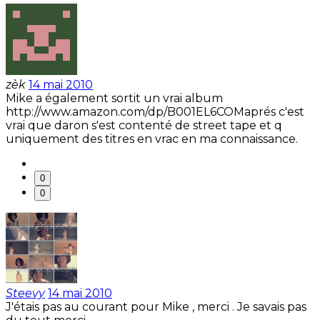
zèk
14 mai 2010
Mike a également sortit un vrai album
http://www.amazon.com/dp/B001EL6COMaprés c'est
vrai que daron s'est contenté de street tape et q
uniquement des titres en vrac en ma connaissance.
0
0
Steevy
14 mai 2010
J'étais pas au courant pour Mike , merci . Je savais pas