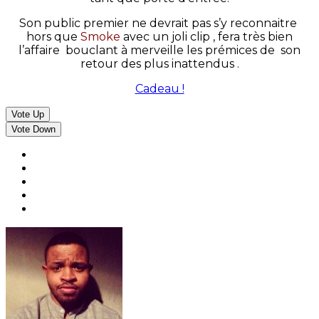
Son public premier ne devrait pas s’y reconnaitre
hors que
Smoke
avec un joli clip , fera très bien
l’affaire bouclant à merveille les prémices de son
retour des plus inattendus .
Cadeau !
Vote Up
Vote Down