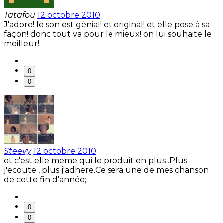
Tatafou
12 octobre 2010
J'adore! le son est génial! et original! et elle pose à sa
façon! donc tout va pour le mieux! on lui souhaite le
meilleur!
0
0
Steevy
12 octobre 2010
et c'est elle meme qui le produit en plus .Plus
j'ecoute , plus j'adhere.Ce sera une de mes chanson
de cette fin d'année;
0
0