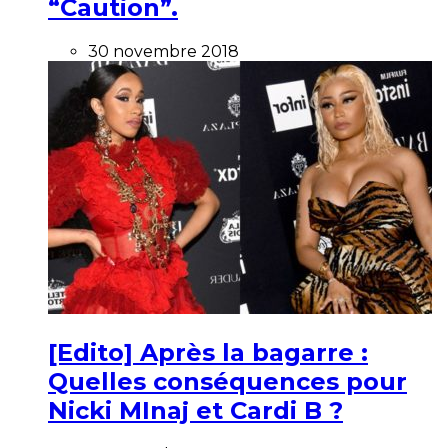
“Caution”.
30 novembre 2018
[Edito] Après la bagarre :
Quelles conséquences pour
Nicki MInaj et Cardi B ?