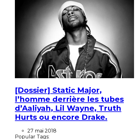
[Dossier] Static Major,
l’homme derrière les tubes
d’Aaliyah, Lil Wayne, Truth
Hurts ou encore Drake.
27 mai 2018
Popular Tags: