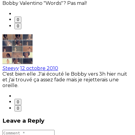
Bobby Valentino "Words"? Pas mal!
0
0
Steevy
12 octobre 2010
C'est bien elle .J'ai écouté le Bobby vers 3h hier nuit
et j'ai trouvé ça assez fade mais je rejetterais une
oreille.
0
0
Leave a Reply