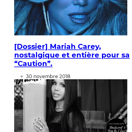
[Dossier] Mariah Carey,
nostalgique et entière pour sa
“Caution”.
30 novembre 2018