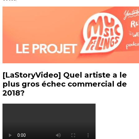
[LaStoryVideo] Quel artiste a le
plus gros échec commercial de
2018?