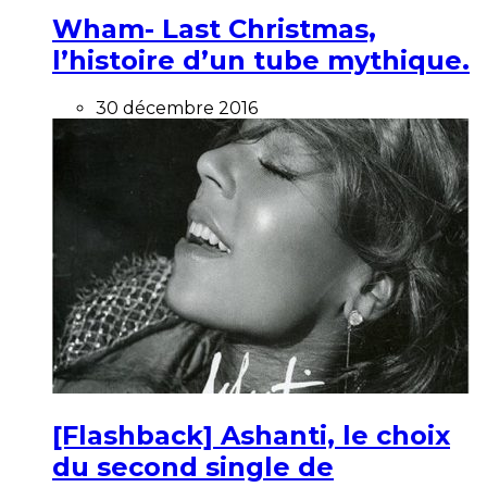
Wham- Last Christmas,
l’histoire d’un tube mythique.
30 décembre 2016
[Flashback] Ashanti, le choix
du second single de