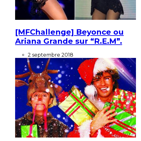
[MFChallenge] Beyonce ou
Ariana Grande sur “R.E.M”.
2 septembre 2018