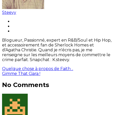
Steevy
Blogueur, Passionné, expert en R&B/Soul et Hip Hop,
et accessoirement fan de Sherlock Homes et
d'Agatha Christie. Quand je n'écris pas, je me
renseigne sur les meilleurs moyens de commettre le
crime parfait. Snapchat : K.steevy.
Quelque chose à propos de Faith ..
Gimme That Ciara !
No Comments