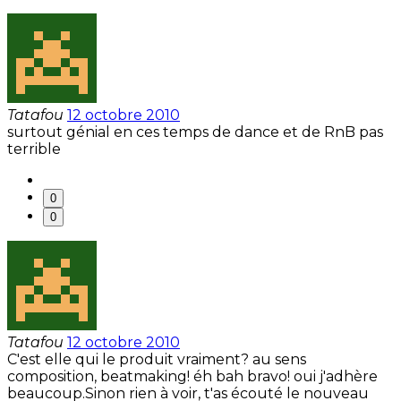
Tatafou
12 octobre 2010
surtout génial en ces temps de dance et de RnB pas
terrible
0
0
Tatafou
12 octobre 2010
C'est elle qui le produit vraiment? au sens
composition, beatmaking! éh bah bravo! oui j'adhère
beaucoup.Sinon rien à voir, t'as écouté le nouveau