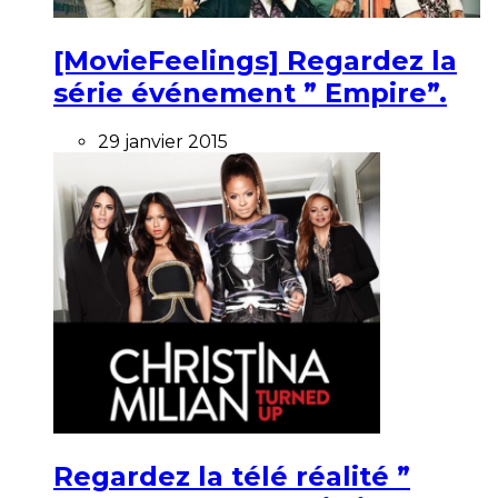
[MovieFeelings] Regardez la
série événement ” Empire”.
29 janvier 2015
Regardez la télé réalité ”