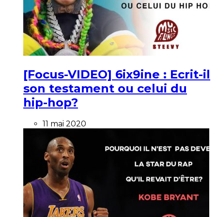
[Focus-VIDEO] 6ix9ine : Ecrit-il
son testament ou celui du
hip-hop?
11 mai 2020