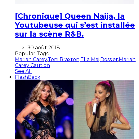
[Chronique] Queen Naija, la
Youtubeuse qui s’est installée
sur la scène R&B.
30 août 2018
Popular Tags:
Mariah Carey
,
Toni Braxton
,
Ella Mai
,
Dossier
,
Mariah
Carey Caution
See All
FlashBack