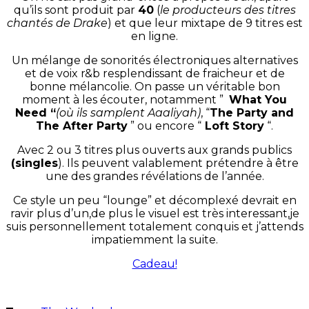
qu’ils sont produit par
40
(
le producteurs des titres
chantés de Drake
) et que leur mixtape de 9 titres est
en ligne.
Un mélange de sonorités électroniques alternatives
et de voix r&b resplendissant de fraicheur et de
bonne mélancolie. On passe un véritable bon
moment à les écouter, notamment ”
What You
Need “
(où ils samplent Aaaliyah)
, “
The Party and
The After Party
” ou encore “
Loft Story
“.
Avec 2 ou 3 titres plus ouverts aux grands publics
(singles
). Ils peuvent valablement prétendre à être
une des grandes révélations de l’année.
Ce style un peu “lounge” et décomplexé devrait en
ravir plus d’un,de plus le visuel est très interessant,je
suis personnellement totalement conquis et j’attends
impatiemment la suite.
Cadeau!