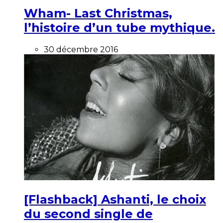
Wham- Last Christmas,
l’histoire d’un tube mythique.
30 décembre 2016
[Flashback] Ashanti, le choix
du second single de