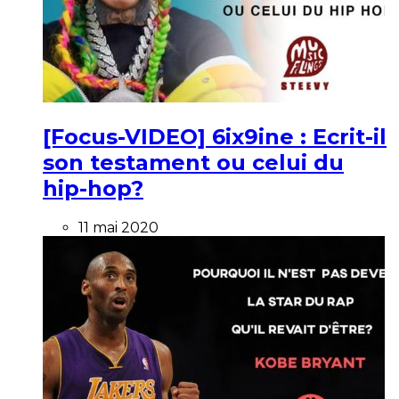
[Focus-VIDEO] 6ix9ine : Ecrit-il
son testament ou celui du
hip-hop?
11 mai 2020