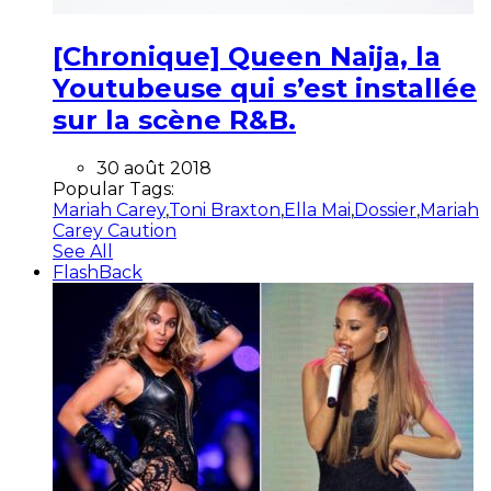
[Chronique] Queen Naija, la
Youtubeuse qui s’est installée
sur la scène R&B.
30 août 2018
Popular Tags:
Mariah Carey
,
Toni Braxton
,
Ella Mai
,
Dossier
,
Mariah
Carey Caution
See All
FlashBack