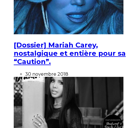
[Dossier] Mariah Carey,
nostalgique et entière pour sa
“Caution”.
30 novembre 2018