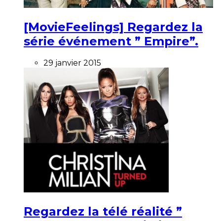
[MovieFeelings] Regardez la
série événement ” Empire”.
29 janvier 2015
Regardez la télé réalité ”