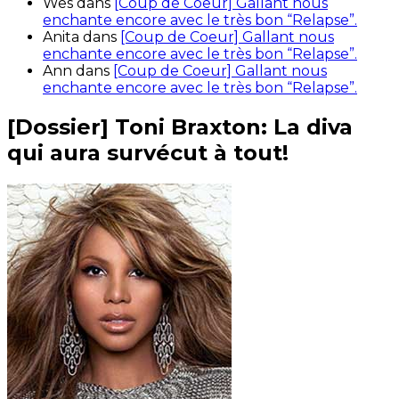
Wes
dans
[Coup de Coeur] Gallant nous
enchante encore avec le très bon “Relapse”.
Anita
dans
[Coup de Coeur] Gallant nous
enchante encore avec le très bon “Relapse”.
Ann
dans
[Coup de Coeur] Gallant nous
enchante encore avec le très bon “Relapse”.
[Dossier] Toni Braxton: La diva
qui aura survécut à tout!