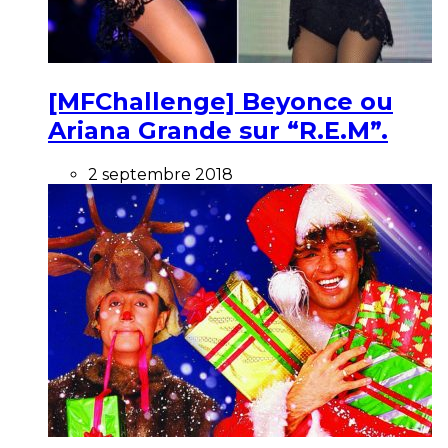
[MFChallenge] Beyonce ou
Ariana Grande sur “R.E.M”.
2 septembre 2018