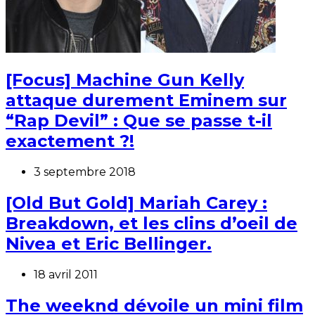
[Focus] Machine Gun Kelly
attaque durement Eminem sur
“Rap Devil” : Que se passe t-il
exactement ?!
3 septembre 2018
[Old But Gold] Mariah Carey :
Breakdown, et les clins d’oeil de
Nivea et Eric Bellinger.
18 avril 2011
The weeknd dévoile un mini film