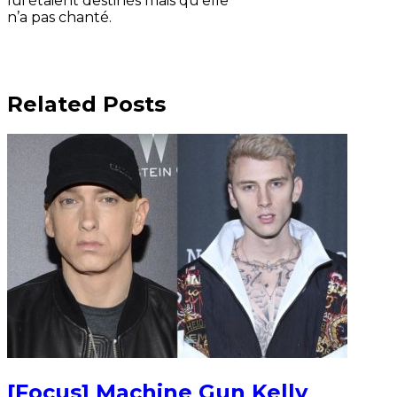
lui étaient destinés mais qu’elle
n’a pas chanté.
Related Posts
[Focus] Machine Gun Kelly