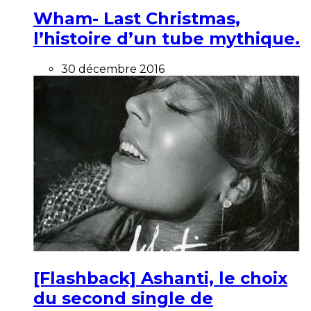
Wham- Last Christmas,
l’histoire d’un tube mythique.
30 décembre 2016
[Flashback] Ashanti, le choix
du second single de