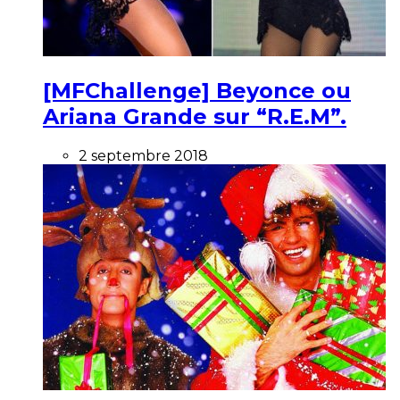
[MFChallenge] Beyonce ou
Ariana Grande sur “R.E.M”.
2 septembre 2018