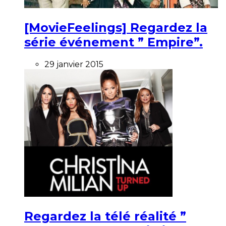
[MovieFeelings] Regardez la
série événement ” Empire”.
29 janvier 2015
Regardez la télé réalité ”