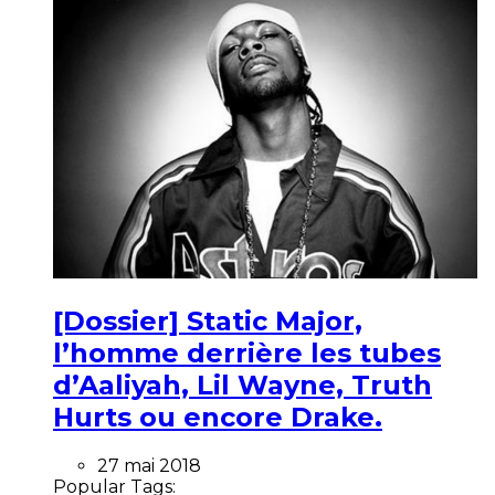
[Dossier] Static Major,
l’homme derrière les tubes
d’Aaliyah, Lil Wayne, Truth
Hurts ou encore Drake.
27 mai 2018
Popular Tags: