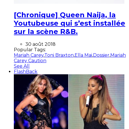
[Chronique] Queen Naija, la
Youtubeuse qui s’est installée
sur la scène R&B.
30 août 2018
Popular Tags:
Mariah Carey
,
Toni Braxton
,
Ella Mai
,
Dossier
,
Mariah
Carey Caution
See All
FlashBack