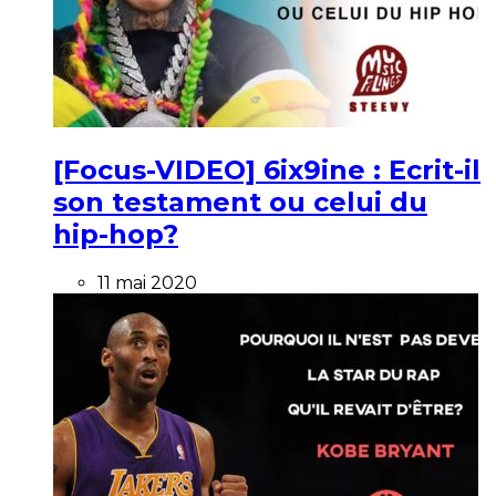
[Focus-VIDEO] 6ix9ine : Ecrit-il
son testament ou celui du
hip-hop?
11 mai 2020