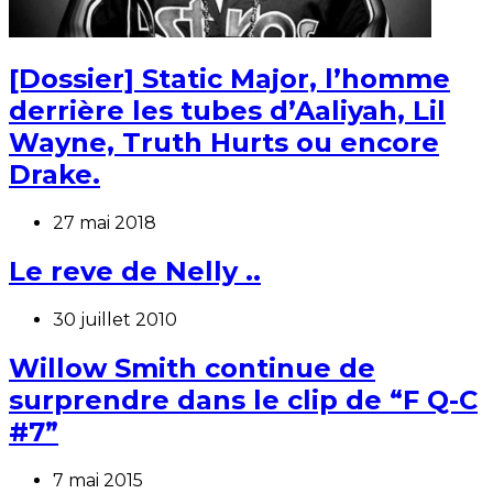
[Dossier] Static Major, l’homme
derrière les tubes d’Aaliyah, Lil
Wayne, Truth Hurts ou encore
Drake.
27 mai 2018
Le reve de Nelly ..
30 juillet 2010
Willow Smith continue de
surprendre dans le clip de “F Q-C
#7”
7 mai 2015