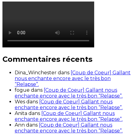
Commentaires récents
Dina_Winchester
dans
[Coup de Coeur] Gallant
nous enchante encore avec le très bon
“Relapse”.
fogue
dans
[Coup de Coeur] Gallant nous
enchante encore avec le très bon “Relapse”.
Wes
dans
[Coup de Coeur] Gallant nous
enchante encore avec le très bon “Relapse”.
Anita
dans
[Coup de Coeur] Gallant nous
enchante encore avec le très bon “Relapse”.
Ann
dans
[Coup de Coeur] Gallant nous
enchante encore avec le très bon “Relapse”.