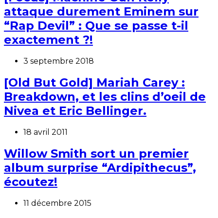
attaque durement Eminem sur
“Rap Devil” : Que se passe t-il
exactement ?!
3 septembre 2018
[Old But Gold] Mariah Carey :
Breakdown, et les clins d’oeil de
Nivea et Eric Bellinger.
18 avril 2011
Willow Smith sort un premier
album surprise “Ardipithecus”,
écoutez!
11 décembre 2015