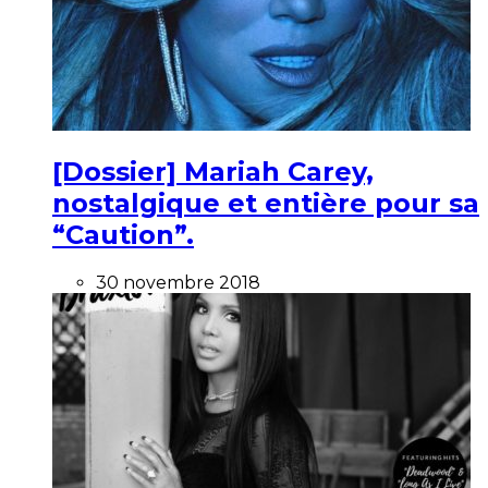
[Dossier] Mariah Carey,
nostalgique et entière pour sa
“Caution”.
30 novembre 2018