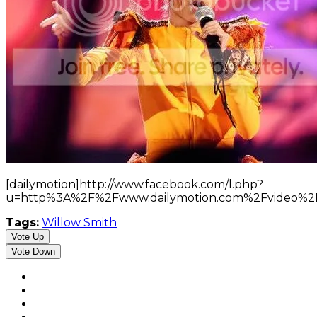
[dailymotion]http://www.facebook.com/l.php?
u=http%3A%2F%2Fwww.dailymotion.com%2Fvideo%2F
Tags:
Willow Smith
Vote Up
Vote Down