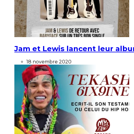
Jam et Lewis lancent leur alb
18 novembre 2020