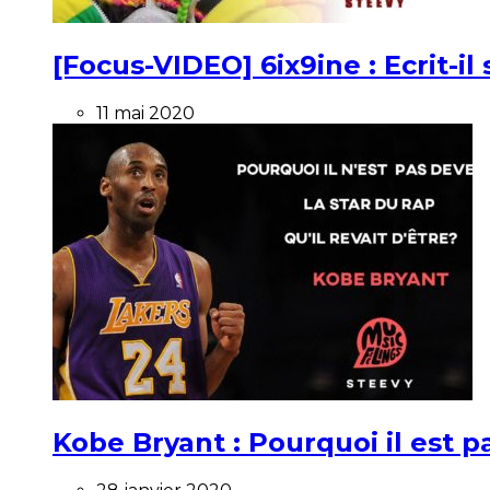
[Focus-VIDEO] 6ix9ine : Ecrit-i
11 mai 2020
Kobe Bryant : Pourquoi il est pa