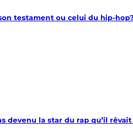
l son testament ou celui du hip-hop
s devenu la star du rap qu’il rêvait