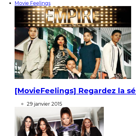
Movie Feelings
[MovieFeelings] Regardez la s
29 janvier 2015