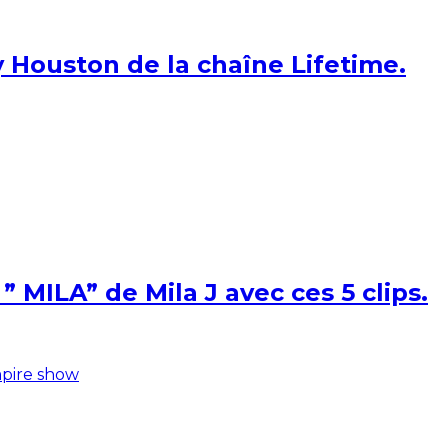
 Houston de la chaîne Lifetime.
 MILA” de Mila J avec ces 5 clips.
pire show