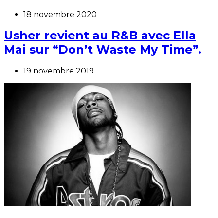
18 novembre 2020
Usher revient au R&B avec Ella
Mai sur “Don’t Waste My Time”.
19 novembre 2019