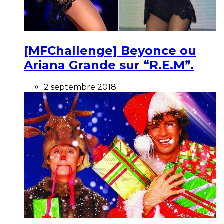
[MFChallenge] Beyonce ou
Ariana Grande sur “R.E.M”.
2 septembre 2018