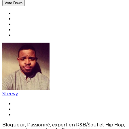
Vote Down
Steevy
Blogueur, Passionné, expert en R&B/Soul et Hip Hop,