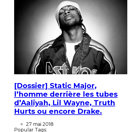
[Dossier] Static Major,
l’homme derrière les tubes
d’Aaliyah, Lil Wayne, Truth
Hurts ou encore Drake.
27 mai 2018
Popular Tags: