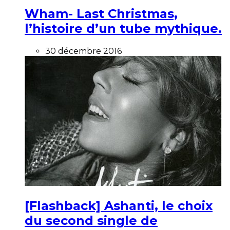
Wham- Last Christmas,
l’histoire d’un tube mythique.
30 décembre 2016
[Flashback] Ashanti, le choix
du second single de