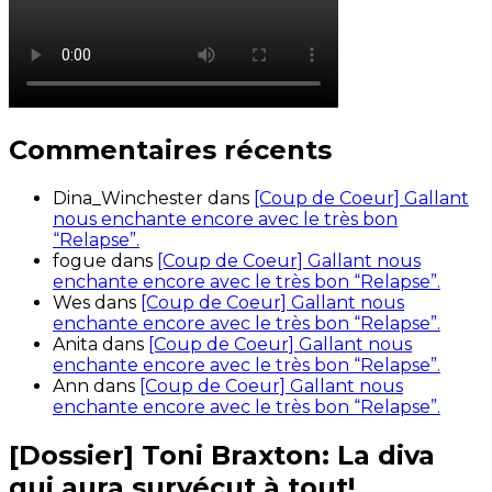
Commentaires récents
Dina_Winchester
dans
[Coup de Coeur] Gallant
nous enchante encore avec le très bon
“Relapse”.
fogue
dans
[Coup de Coeur] Gallant nous
enchante encore avec le très bon “Relapse”.
Wes
dans
[Coup de Coeur] Gallant nous
enchante encore avec le très bon “Relapse”.
Anita
dans
[Coup de Coeur] Gallant nous
enchante encore avec le très bon “Relapse”.
Ann
dans
[Coup de Coeur] Gallant nous
enchante encore avec le très bon “Relapse”.
[Dossier] Toni Braxton: La diva
qui aura survécut à tout!