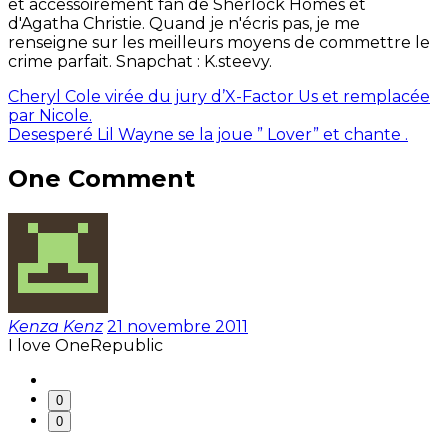
et accessoirement fan de Sherlock Homes et
d'Agatha Christie. Quand je n'écris pas, je me
renseigne sur les meilleurs moyens de commettre le
crime parfait. Snapchat : K.steevy.
Cheryl Cole virée du jury d’X-Factor Us et remplacée
par Nicole.
Desesperé Lil Wayne se la joue ” Lover” et chante .
One Comment
Kenza Kenz
21 novembre 2011
I love OneRepublic
0
0