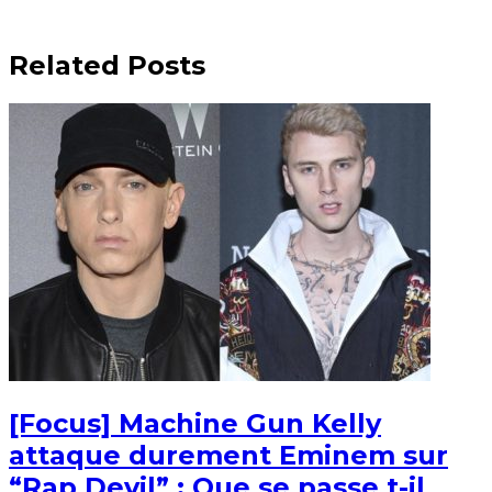
Related Posts
[Focus] Machine Gun Kelly
attaque durement Eminem sur
“Rap Devil” : Que se passe t-il