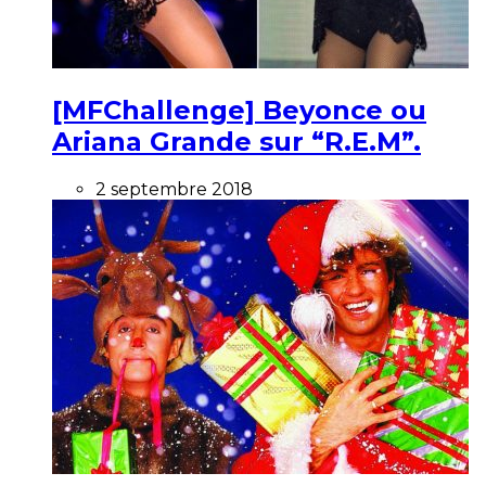
[MFChallenge] Beyonce ou
Ariana Grande sur “R.E.M”.
2 septembre 2018