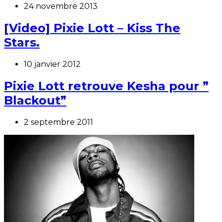
24 novembre 2013
[Video] Pixie Lott – Kiss The
Stars.
10 janvier 2012
Pixie Lott retrouve Kesha pour ”
Blackout”
2 septembre 2011