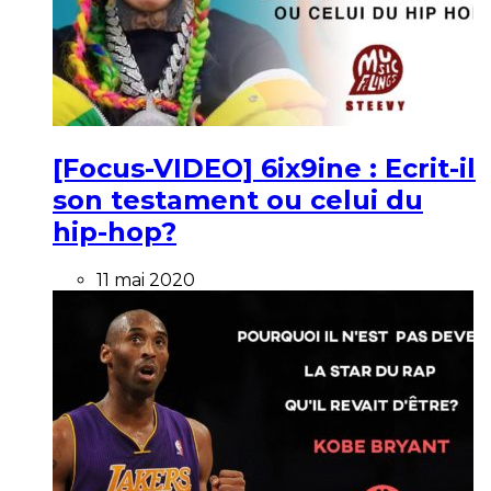
[Focus-VIDEO] 6ix9ine : Ecrit-il
son testament ou celui du
hip-hop?
11 mai 2020