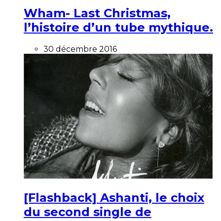
Wham- Last Christmas,
l’histoire d’un tube mythique.
30 décembre 2016
[Flashback] Ashanti, le choix
du second single de