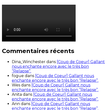
Commentaires récents
Dina_Winchester
dans
[Coup de Coeur] Gallant
nous enchante encore avec le très bon
“Relapse”.
fogue
dans
[Coup de Coeur] Gallant nous
enchante encore avec le très bon “Relapse”.
Wes
dans
[Coup de Coeur] Gallant nous
enchante encore avec le très bon “Relapse”.
Anita
dans
[Coup de Coeur] Gallant nous
enchante encore avec le très bon “Relapse”.
Ann
dans
[Coup de Coeur] Gallant nous
enchante encore avec le très bon “Relapse”.