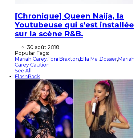
[Chronique] Queen Naija, la
Youtubeuse qui s’est installée
sur la scène R&B.
30 août 2018
Popular Tags:
Mariah Carey
,
Toni Braxton
,
Ella Mai
,
Dossier
,
Mariah
Carey Caution
See All
FlashBack