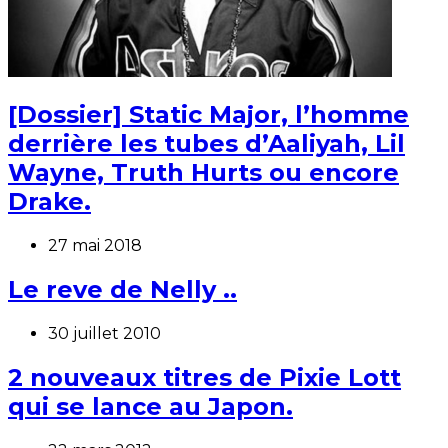
[Dossier] Static Major, l’homme
derrière les tubes d’Aaliyah, Lil
Wayne, Truth Hurts ou encore
Drake.
27 mai 2018
Le reve de Nelly ..
30 juillet 2010
2 nouveaux titres de Pixie Lott
qui se lance au Japon.