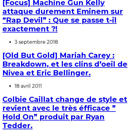
[Focus] Machine Gun Kelly
attaque durement Eminem sur
“Rap Devil” : Que se passe t-il
exactement ?!
3 septembre 2018
[Old But Gold] Mariah Carey :
Breakdown, et les clins d’oeil de
Nivea et Eric Bellinger.
18 avril 2011
Colbie Caillat change de style et
revient avec le très éfficace ”
Hold On” produit par Ryan
Tedder.