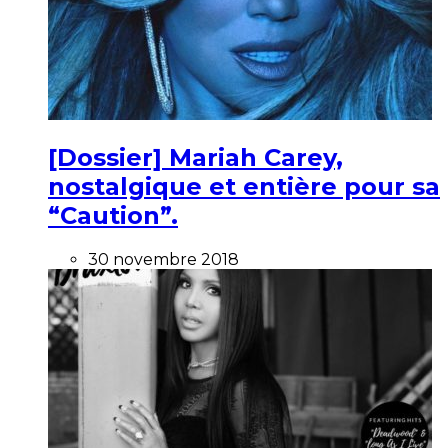
[Dossier] Mariah Carey,
nostalgique et entière pour sa
“Caution”.
30 novembre 2018