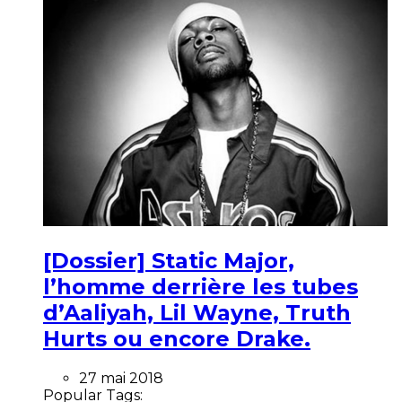
[Dossier] Static Major,
l’homme derrière les tubes
d’Aaliyah, Lil Wayne, Truth
Hurts ou encore Drake.
27 mai 2018
Popular Tags: