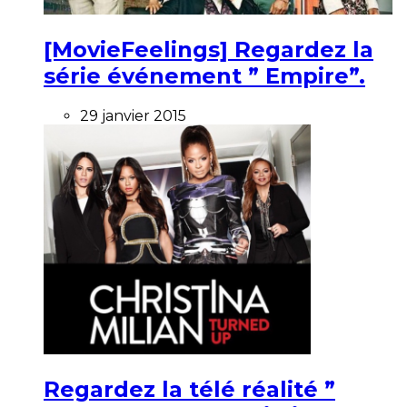
[MovieFeelings] Regardez la
série événement ” Empire”.
29 janvier 2015
Regardez la télé réalité ”