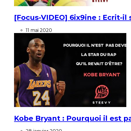
[Focus-VIDEO] 6ix9ine : Ecrit-i
11 mai 2020
Kobe Bryant : Pourquoi il est pa