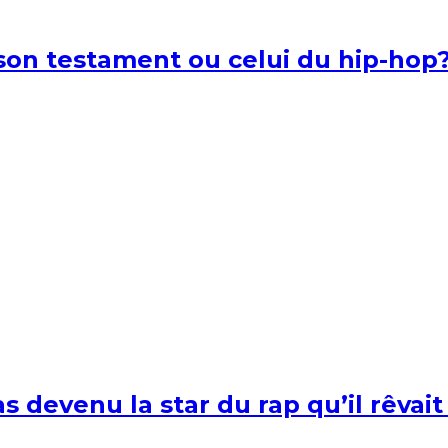
l son testament ou celui du hip-hop
s devenu la star du rap qu’il rêvait