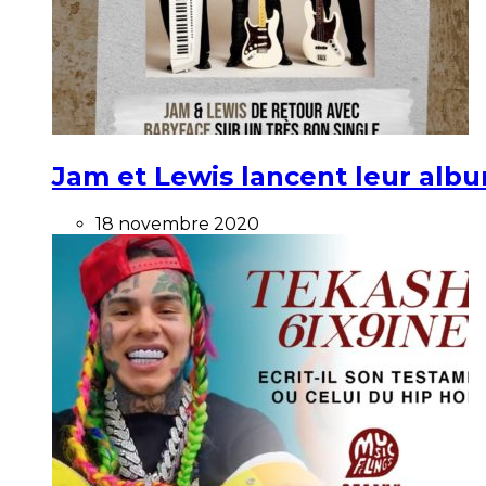
Jam et Lewis lancent leur alb
18 novembre 2020