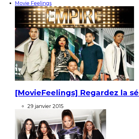
Movie Feelings
[MovieFeelings] Regardez la s
29 janvier 2015