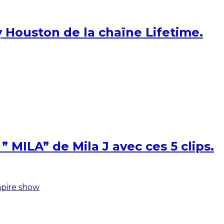
 Houston de la chaîne Lifetime.
 MILA” de Mila J avec ces 5 clips.
pire show