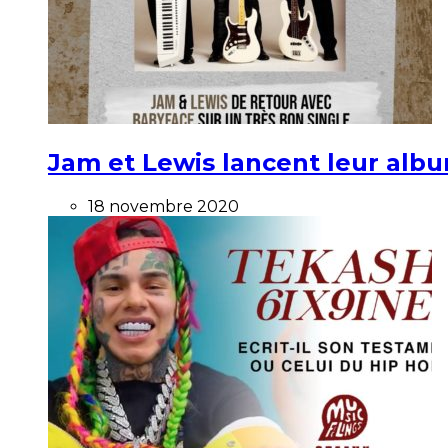
Jam et Lewis lancent leur alb
18 novembre 2020