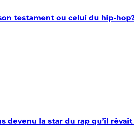
l son testament ou celui du hip-hop
s devenu la star du rap qu’il rêvait