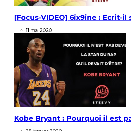
[Focus-VIDEO] 6ix9ine : Ecrit-i
11 mai 2020
Kobe Bryant : Pourquoi il est pa