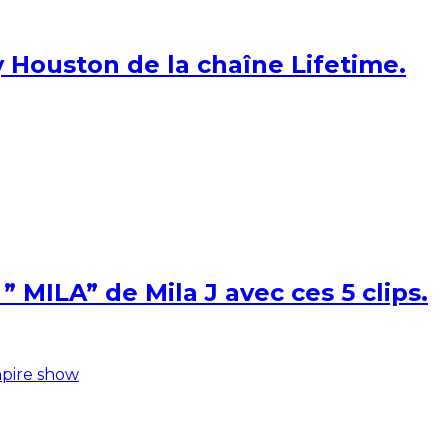
 Houston de la chaîne Lifetime.
 MILA” de Mila J avec ces 5 clips.
pire show