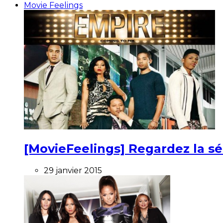
Movie Feelings
[MovieFeelings] Regardez la s
29 janvier 2015