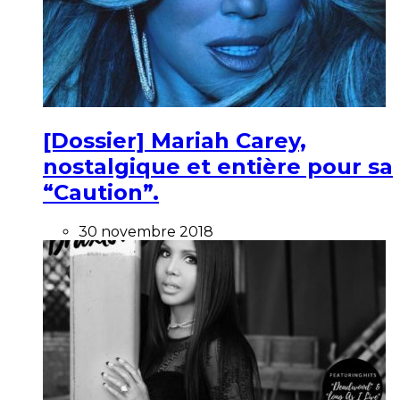
[Dossier] Mariah Carey,
nostalgique et entière pour sa
“Caution”.
30 novembre 2018