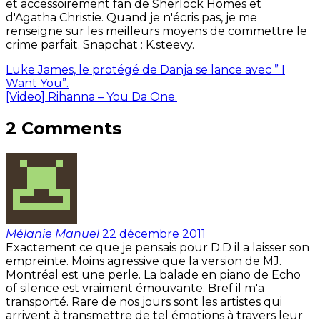
et accessoirement fan de Sherlock Homes et
d'Agatha Christie. Quand je n'écris pas, je me
renseigne sur les meilleurs moyens de commettre le
crime parfait. Snapchat : K.steevy.
Luke James, le protégé de Danja se lance avec ” I
Want You”.
[Video] Rihanna – You Da One.
2 Comments
Mélanie Manuel
22 décembre 2011
Exactement ce que je pensais pour D.D il a laisser son
empreinte. Moins agressive que la version de MJ.
Montréal est une perle. La balade en piano de Echo
of silence est vraiment émouvante. Bref il m'a
transporté. Rare de nos jours sont les artistes qui
arrivent à transmettre de tel émotions à travers leur