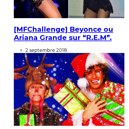
[MFChallenge] Beyonce ou
Ariana Grande sur “R.E.M”.
2 septembre 2018