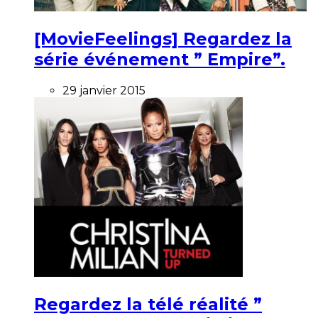
[MovieFeelings] Regardez la
série événement ” Empire”.
29 janvier 2015
Regardez la télé réalité ”