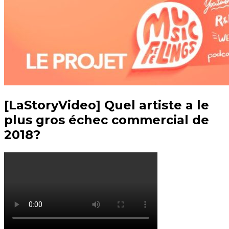
[LaStoryVideo] Quel artiste a le
plus gros échec commercial de
2018?