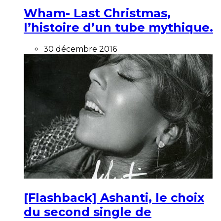
Wham- Last Christmas,
l’histoire d’un tube mythique.
30 décembre 2016
[Flashback] Ashanti, le choix
du second single de