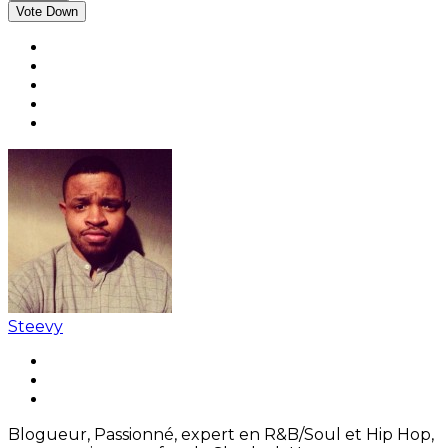
Vote Down
Steevy
Blogueur, Passionné, expert en R&B/Soul et Hip Hop,