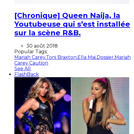
[Chronique] Queen Naija, la
Youtubeuse qui s’est installée
sur la scène R&B.
30 août 2018
Popular Tags:
Mariah Carey
,
Toni Braxton
,
Ella Mai
,
Dossier
,
Mariah
Carey Caution
See All
FlashBack