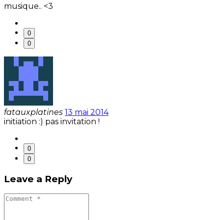
musique.. <3
0
0
fatauxplatines
13 mai 2014
initiation :) pas invitation !
0
0
Leave a Reply