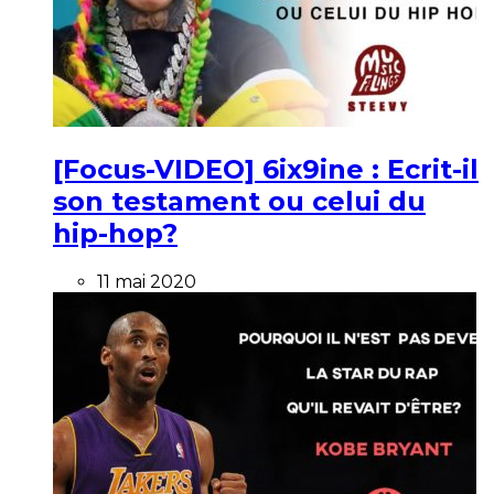
[Focus-VIDEO] 6ix9ine : Ecrit-il
son testament ou celui du
hip-hop?
11 mai 2020