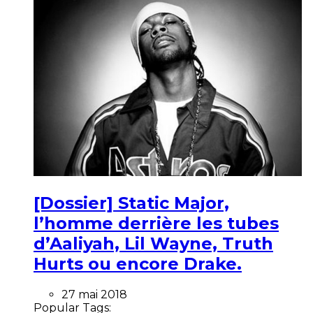
[Dossier] Static Major,
l’homme derrière les tubes
d’Aaliyah, Lil Wayne, Truth
Hurts ou encore Drake.
27 mai 2018
Popular Tags: