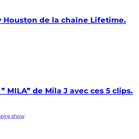
 Houston de la chaîne Lifetime.
 MILA” de Mila J avec ces 5 clips.
pire show