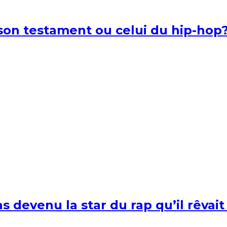
l son testament ou celui du hip-hop
s devenu la star du rap qu’il rêvait