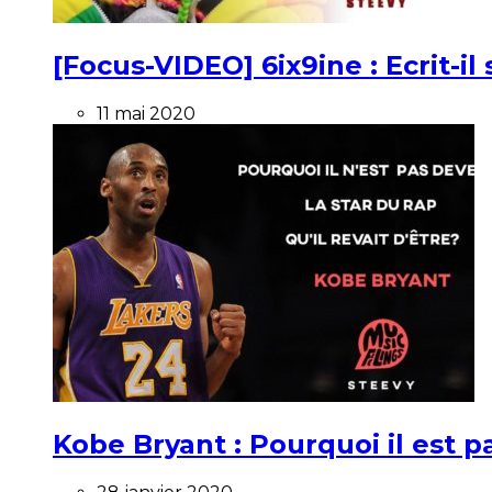
[Focus-VIDEO] 6ix9ine : Ecrit-i
11 mai 2020
Kobe Bryant : Pourquoi il est pa