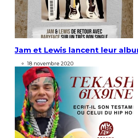
Jam et Lewis lancent leur alb
18 novembre 2020