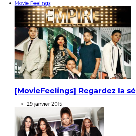
Movie Feelings
[MovieFeelings] Regardez la s
29 janvier 2015