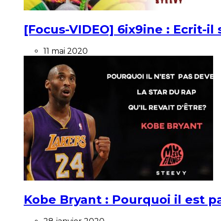
[Focus-VIDEO] 6ix9ine : Ecrit-i
11 mai 2020
Kobe Bryant : Pourquoi il est pa