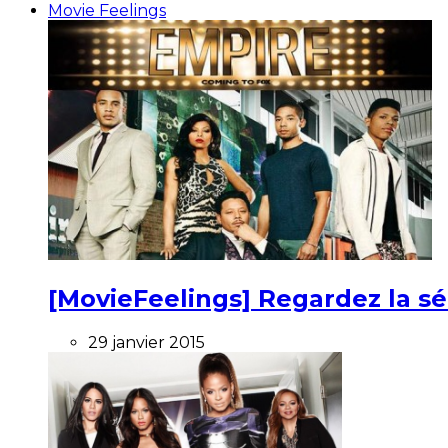
Movie Feelings
[MovieFeelings] Regardez la s
29 janvier 2015