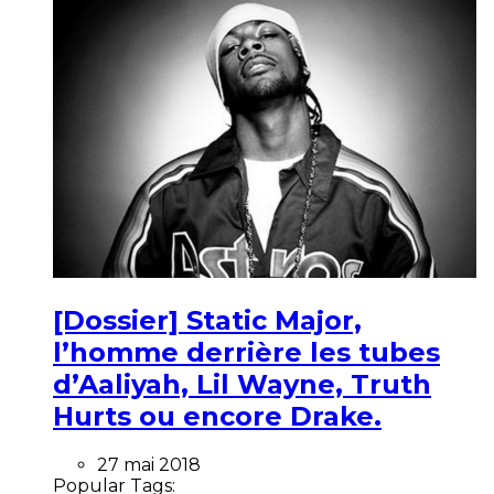
[Dossier] Static Major,
l’homme derrière les tubes
d’Aaliyah, Lil Wayne, Truth
Hurts ou encore Drake.
27 mai 2018
Popular Tags: