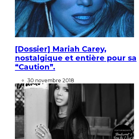
[Dossier] Mariah Carey,
nostalgique et entière pour sa
“Caution”.
30 novembre 2018