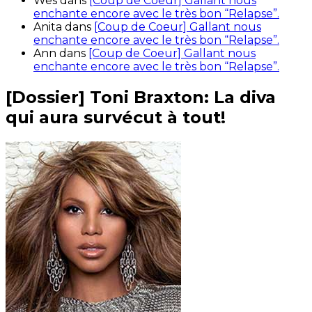
Wes
dans
[Coup de Coeur] Gallant nous
enchante encore avec le très bon “Relapse”.
Anita
dans
[Coup de Coeur] Gallant nous
enchante encore avec le très bon “Relapse”.
Ann
dans
[Coup de Coeur] Gallant nous
enchante encore avec le très bon “Relapse”.
[Dossier] Toni Braxton: La diva
qui aura survécut à tout!