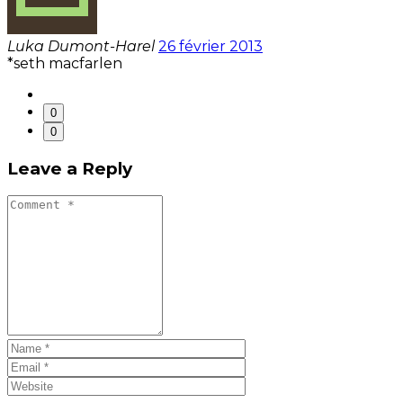
Luka Dumont-Harel
26 février 2013
*seth macfarlen
0
0
Leave a Reply