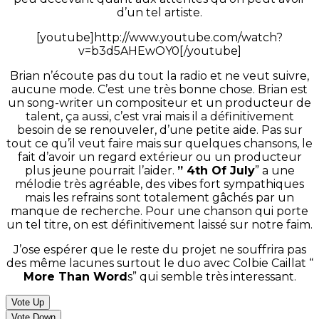
d’un tel artiste.
[youtube]http://www.youtube.com/watch?
v=b3d5AHEwOY0[/youtube]
Brian n’écoute pas du tout la radio et ne veut suivre,
aucune mode. C’est une très bonne chose. Brian est
un song-writer un compositeur et un producteur de
talent, ça aussi, c’est vrai mais il a définitivement
besoin de se renouveler, d’une petite aide. Pas sur
tout ce qu’il veut faire mais sur quelques chansons, le
fait d’avoir un regard extérieur ou un producteur
plus jeune pourrait l’aider.
” 4th Of July
” a une
mélodie très agréable, des vibes fort sympathiques
mais les refrains sont totalement gâchés par un
manque de recherche. Pour une chanson qui porte
un tel titre, on est définitivement laissé sur notre faim.
J’ose espérer que le reste du projet ne souffrira pas
des même lacunes surtout le duo avec Colbie Caillat “
More Than Word
s” qui semble très interessant.
Vote Up
Vote Down