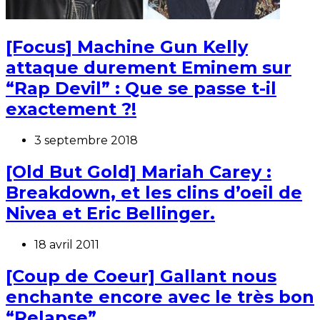
[Focus] Machine Gun Kelly
attaque durement Eminem sur
“Rap Devil” : Que se passe t-il
exactement ?!
3 septembre 2018
[Old But Gold] Mariah Carey :
Breakdown, et les clins d’oeil de
Nivea et Eric Bellinger.
18 avril 2011
[Coup de Coeur] Gallant nous
enchante encore avec le très bon
“Relapse”.