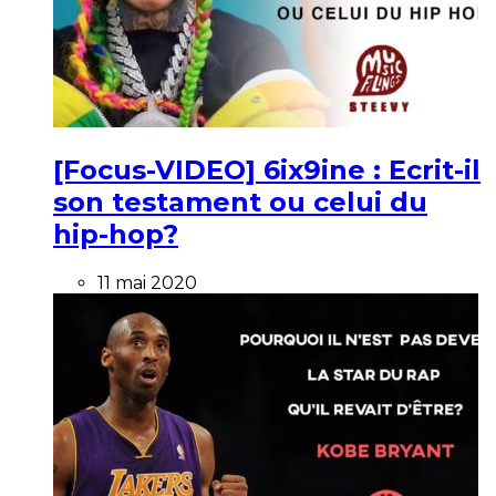
[Focus-VIDEO] 6ix9ine : Ecrit-il
son testament ou celui du
hip-hop?
11 mai 2020