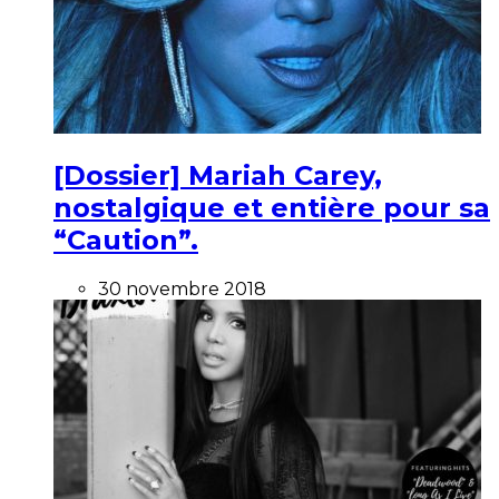
[Dossier] Mariah Carey,
nostalgique et entière pour sa
“Caution”.
30 novembre 2018