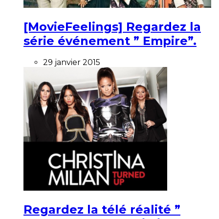
[MovieFeelings] Regardez la
série événement ” Empire”.
29 janvier 2015
Regardez la télé réalité ”