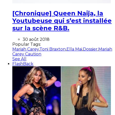
[Chronique] Queen Naija, la
Youtubeuse qui s’est installée
sur la scène R&B.
30 août 2018
Popular Tags:
Mariah Carey
,
Toni Braxton
,
Ella Mai
,
Dossier
,
Mariah
Carey Caution
See All
FlashBack