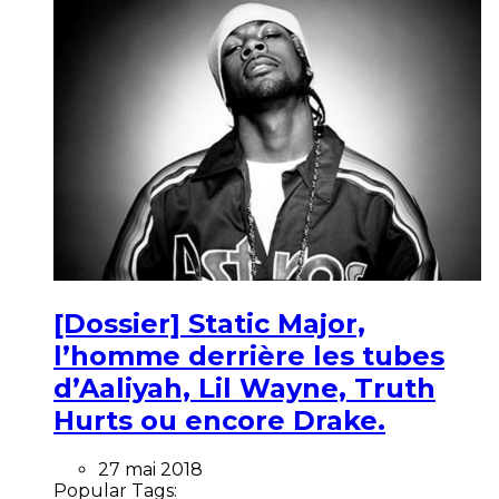
[Dossier] Static Major,
l’homme derrière les tubes
d’Aaliyah, Lil Wayne, Truth
Hurts ou encore Drake.
27 mai 2018
Popular Tags: