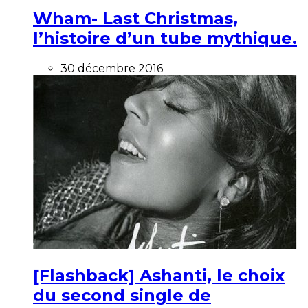
Wham- Last Christmas,
l’histoire d’un tube mythique.
30 décembre 2016
[Flashback] Ashanti, le choix
du second single de