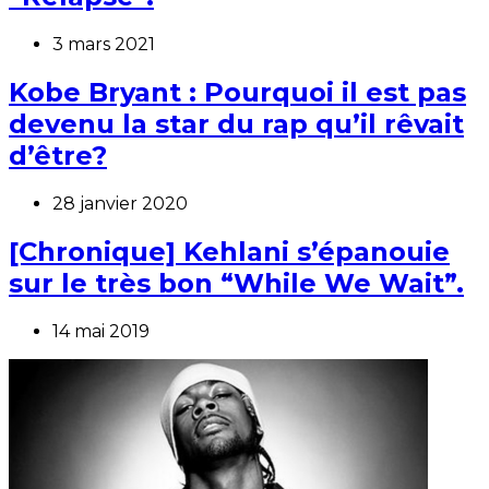
3 mars 2021
Kobe Bryant : Pourquoi il est pas
devenu la star du rap qu’il rêvait
d’être?
28 janvier 2020
[Chronique] Kehlani s’épanouie
sur le très bon “While We Wait”.
14 mai 2019