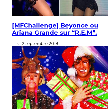
[MFChallenge] Beyonce ou
Ariana Grande sur “R.E.M”.
2 septembre 2018