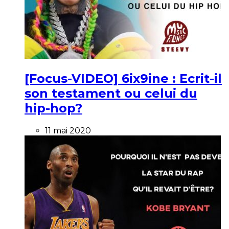
[Focus-VIDEO] 6ix9ine : Ecrit-il
son testament ou celui du
hip-hop?
11 mai 2020