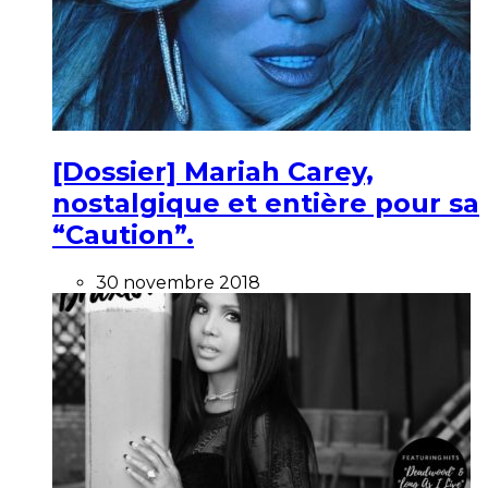
[Dossier] Mariah Carey,
nostalgique et entière pour sa
“Caution”.
30 novembre 2018