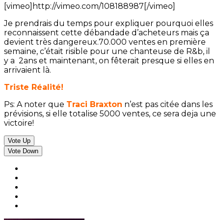
[vimeo]http://vimeo.com/108188987[/vimeo]
Je prendrais du temps pour expliquer pourquoi elles
reconnaissent cette débandade d’acheteurs mais ça
devient très dangereux.70.000 ventes en première
semaine, c’était risible pour une chanteuse de R&b, il
y a 2ans et maintenant, on fêterait presque si elles en
arrivaient là.
Triste Réalité!
Ps: A noter que
Traci Braxton
n’est pas citée dans les
prévisions, si elle totalise 5000 ventes, ce sera deja une
victoire!
Vote Up
Vote Down