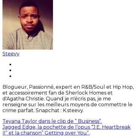
Steevy
Blogueur, Passionné, expert en R&B/Soul et Hip Hop,
et accessoirement fan de Sherlock Homes et
d'Agatha Christie. Quand je n'écris pas, je me
renseigne sur les meilleurs moyens de commettre le
crime parfait. Snapchat : K.steevy.
Teyana Taylor dans le clip de ” Business”.
Jagged Edge, la pochette de l’opus “J.E. Heartbreak
II” et la chanson” Getting over You”.