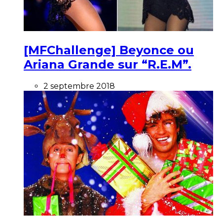
[MFChallenge] Beyonce ou
Ariana Grande sur “R.E.M”.
2 septembre 2018