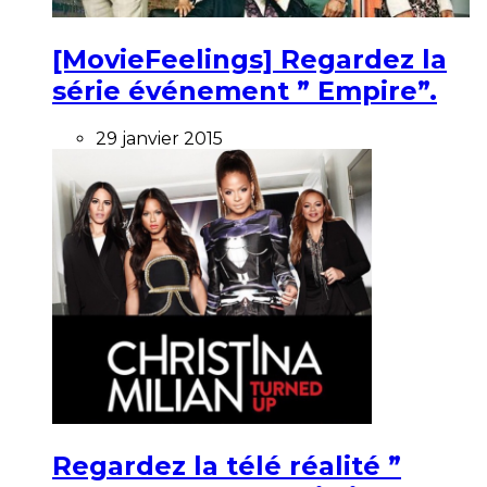
[MovieFeelings] Regardez la
série événement ” Empire”.
29 janvier 2015
Regardez la télé réalité ”