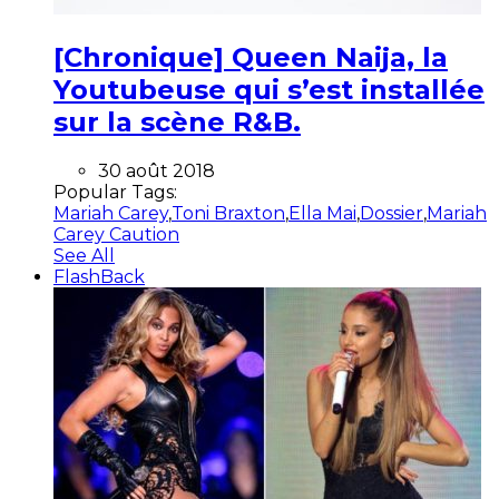
[Chronique] Queen Naija, la
Youtubeuse qui s’est installée
sur la scène R&B.
30 août 2018
Popular Tags:
Mariah Carey
,
Toni Braxton
,
Ella Mai
,
Dossier
,
Mariah
Carey Caution
See All
FlashBack