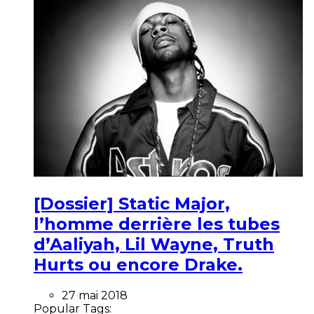
[Dossier] Static Major,
l’homme derrière les tubes
d’Aaliyah, Lil Wayne, Truth
Hurts ou encore Drake.
27 mai 2018
Popular Tags: