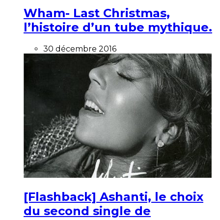
Wham- Last Christmas,
l’histoire d’un tube mythique.
30 décembre 2016
[Flashback] Ashanti, le choix
du second single de