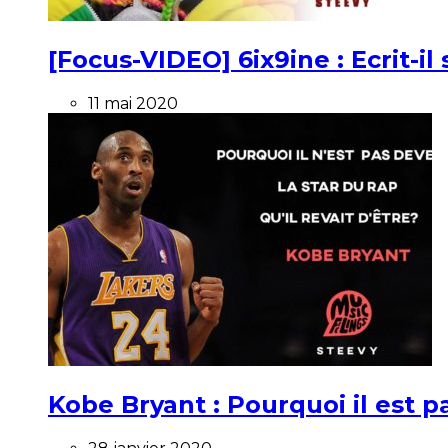
[Focus-VIDEO] 6ix9ine : Ecrit-i
11 mai 2020
Kobe Bryant : Pourquoi il est pa