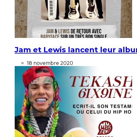
Jam et Lewis lancent leur alb
18 novembre 2020