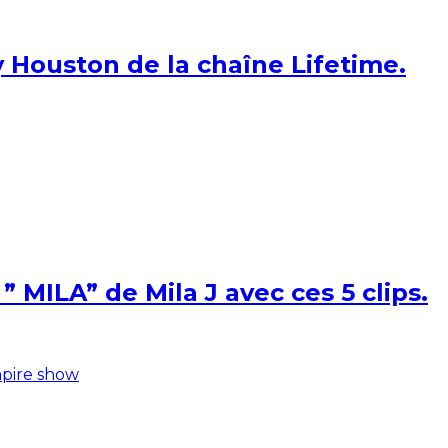
 Houston de la chaîne Lifetime.
 MILA” de Mila J avec ces 5 clips.
pire show