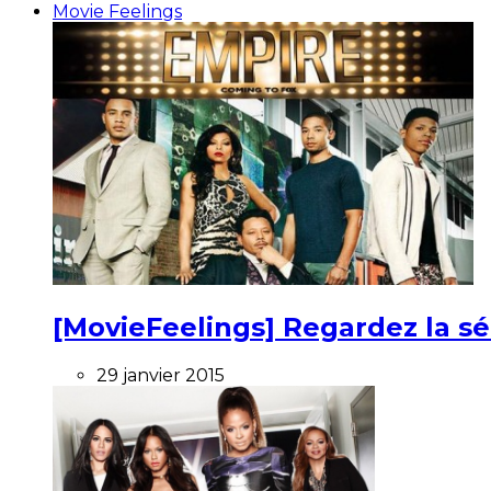
Movie Feelings
[MovieFeelings] Regardez la s
29 janvier 2015