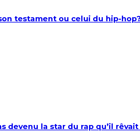
l son testament ou celui du hip-hop
s devenu la star du rap qu’il rêvait