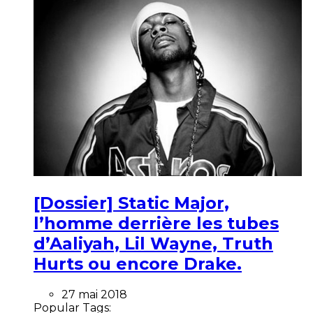
[Dossier] Static Major,
l’homme derrière les tubes
d’Aaliyah, Lil Wayne, Truth
Hurts ou encore Drake.
27 mai 2018
Popular Tags: