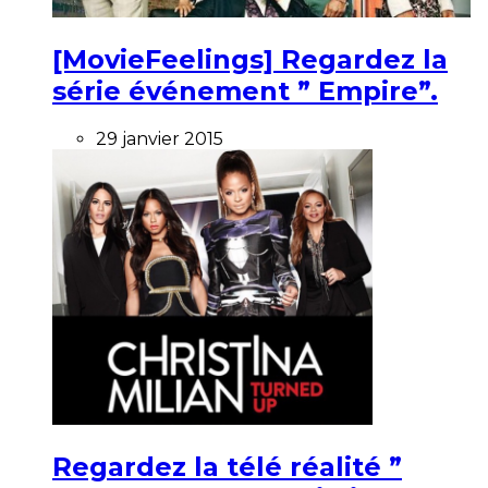
[MovieFeelings] Regardez la
série événement ” Empire”.
29 janvier 2015
Regardez la télé réalité ”