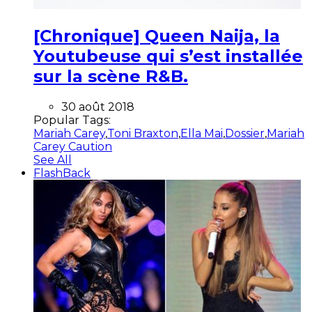
[Chronique] Queen Naija, la
Youtubeuse qui s’est installée
sur la scène R&B.
30 août 2018
Popular Tags:
Mariah Carey
,
Toni Braxton
,
Ella Mai
,
Dossier
,
Mariah
Carey Caution
See All
FlashBack