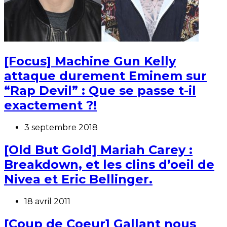
[Focus] Machine Gun Kelly
attaque durement Eminem sur
“Rap Devil” : Que se passe t-il
exactement ?!
3 septembre 2018
[Old But Gold] Mariah Carey :
Breakdown, et les clins d’oeil de
Nivea et Eric Bellinger.
18 avril 2011
[Coup de Coeur] Gallant nous