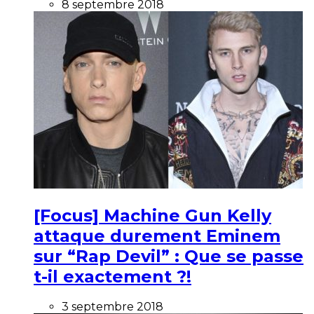
8 septembre 2018
[Focus] Machine Gun Kelly
attaque durement Eminem
sur “Rap Devil” : Que se passe
t-il exactement ?!
3 septembre 2018