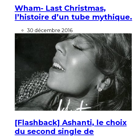
Wham- Last Christmas,
l’histoire d’un tube mythique.
30 décembre 2016
[Flashback] Ashanti, le choix
du second single de