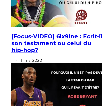
[Focus-VIDEO] 6ix9ine : Ecrit-il
son testament ou celui du
hip-hop?
11 mai 2020