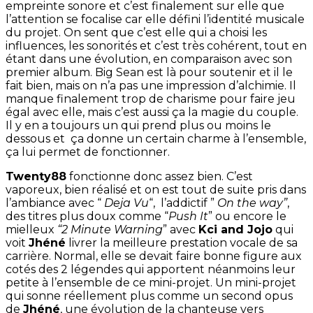
empreinte sonore et c’est finalement sur elle que
l’attention se focalise car elle défini l’identité musicale
du projet. On sent que c’est elle qui a choisi les
influences, les sonorités et c’est très cohérent, tout en
étant dans une évolution, en comparaison avec son
premier album. Big Sean est là pour soutenir et il le
fait bien, mais on n’a pas une impression d’alchimie. Il
manque finalement trop de charisme pour faire jeu
égal avec elle, mais c’est aussi ça la magie du couple.
Il y en a toujours un qui prend plus ou moins le
dessous et ça donne un certain charme à l’ensemble,
ça lui permet de fonctionner.
Twenty88
fonctionne donc assez bien. C’est
vaporeux, bien réalisé et on est tout de suite pris dans
l’ambiance avec “
Deja Vu
“, l’addictif ”
On the way”
,
des titres plus doux comme “
Push It
” ou encore le
mielleux
“2 Minute Warning
” avec
Kci and Jojo
qui
voit
Jhéné
livrer la meilleure prestation vocale de sa
carrière. Normal, elle se devait faire bonne figure aux
cotés des 2 légendes qui apportent néanmoins leur
petite à l’ensemble de ce mini-projet. Un mini-projet
qui sonne réellement plus comme un second opus
de
Jhéné
, une évolution de la chanteuse vers