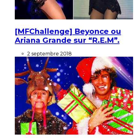
[MFChallenge] Beyonce ou
Ariana Grande sur “R.E.M”.
2 septembre 2018