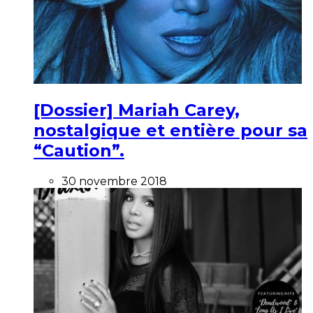
[Dossier] Mariah Carey,
nostalgique et entière pour sa
“Caution”.
30 novembre 2018