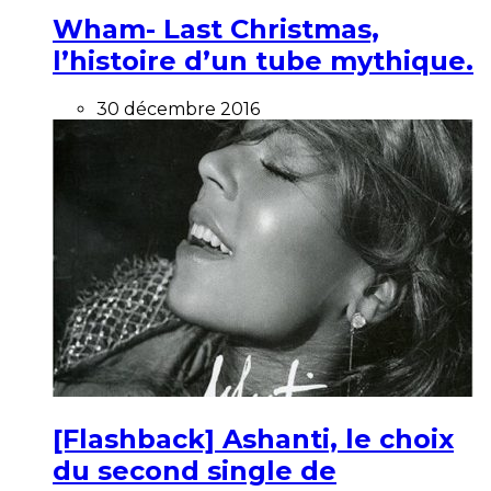
Wham- Last Christmas,
l’histoire d’un tube mythique.
30 décembre 2016
[Flashback] Ashanti, le choix
du second single de