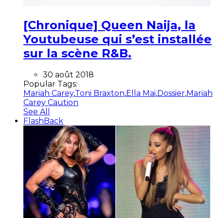
[Chronique] Queen Naija, la
Youtubeuse qui s’est installée
sur la scène R&B.
30 août 2018
Popular Tags:
Mariah Carey
,
Toni Braxton
,
Ella Mai
,
Dossier
,
Mariah
Carey Caution
See All
FlashBack