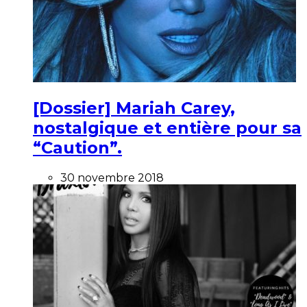
[Dossier] Mariah Carey,
nostalgique et entière pour sa
“Caution”.
30 novembre 2018