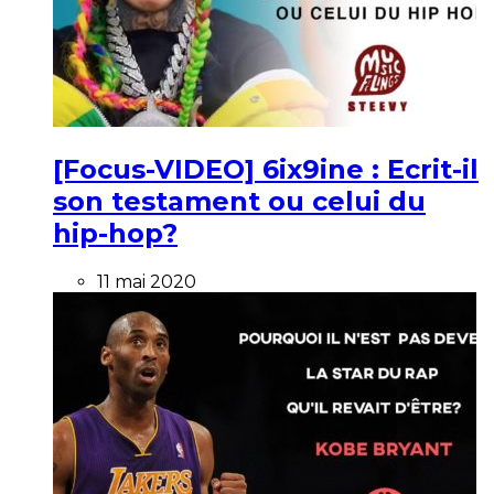
[Focus-VIDEO] 6ix9ine : Ecrit-il
son testament ou celui du
hip-hop?
11 mai 2020