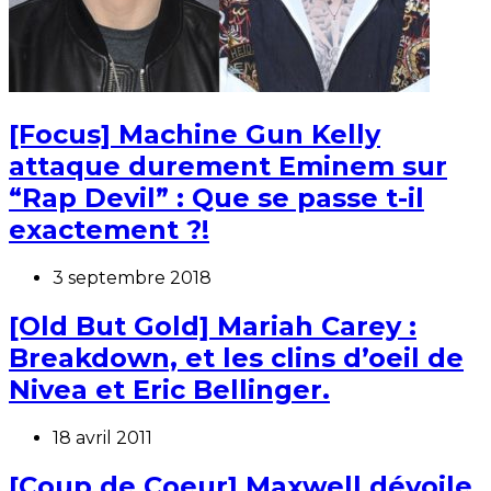
[Focus] Machine Gun Kelly
attaque durement Eminem sur
“Rap Devil” : Que se passe t-il
exactement ?!
3 septembre 2018
[Old But Gold] Mariah Carey :
Breakdown, et les clins d’oeil de
Nivea et Eric Bellinger.
18 avril 2011
[Coup de Coeur] Maxwell dévoile