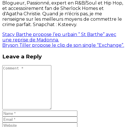
Blogueur, Passionné, expert en R&B/Soul et Hip Hop,
et accessoirement fan de Sherlock Homes et
d'Agatha Christie. Quand je n'écris pas, je me
renseigne sur les meilleurs moyens de commettre le
crime parfait. Snapchat : K.steevy.
Stacy Barthe propose l’ep urbain ” St Barthe” avec
une reprise de Madonna.
Bryson Tiller propose le clip de son single “Exchange”.
Leave a Reply