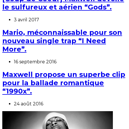
le sulfureux et aérien “Gods”.
3 avril 2017
Mario, méconnaissable pour son
nouveau single trap “I Need
More”.
16 septembre 2016
Maxwell propose un superbe clip
pour la ballade romantique
“1990x”.
24 août 2016