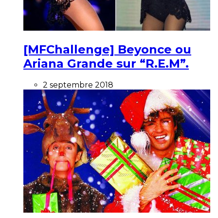
[MFChallenge] Beyonce ou
Ariana Grande sur “R.E.M”.
2 septembre 2018