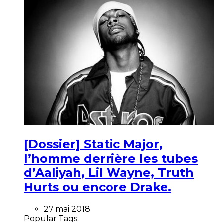
[Dossier] Static Major,
l’homme derrière les tubes
d’Aaliyah, Lil Wayne, Truth
Hurts ou encore Drake.
27 mai 2018
Popular Tags: