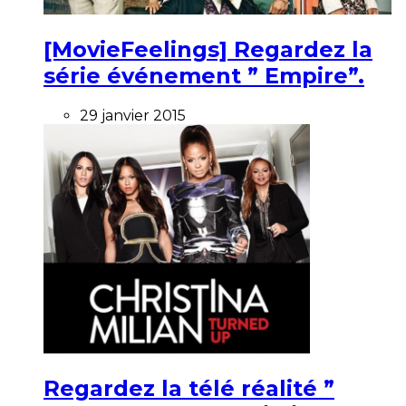
[MovieFeelings] Regardez la
série événement ” Empire”.
29 janvier 2015
Regardez la télé réalité ”