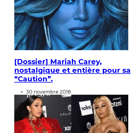
[Dossier] Mariah Carey,
nostalgique et entière pour sa
“Caution”.
30 novembre 2018