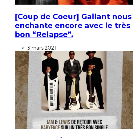
[Coup de Coeur] Gallant nous
enchante encore avec le très
bon “Relapse”.
3 mars 2021