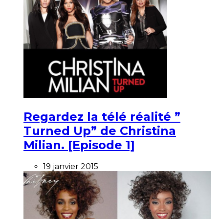
Regardez la télé réalité ”
Turned Up” de Christina
Milian. [Episode 1]
19 janvier 2015