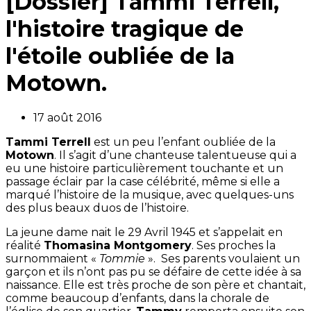
[Dossier] Tammi Terrell,
l'histoire tragique de
l'étoile oubliée de la
Motown.
17 août 2016
Tammi Terrell
est un peu l’enfant oubliée de la
Motown
. Il s’agit d’une chanteuse talentueuse qui a
eu une histoire particulièrement touchante et un
passage éclair par la case célébrité, même si elle a
marqué l’histoire de la musique, avec quelques-uns
des plus beaux duos de l’histoire.
La jeune dame nait le 29 Avril 1945 et s’appelait en
réalité
Thomasina Montgomery
. Ses proches la
surnommaient «
Tommie
». Ses parents voulaient un
garçon et ils n’ont pas pu se défaire de cette idée à sa
naissance. Elle est très proche de son père et chantait,
comme beaucoup d’enfants, dans la chorale de