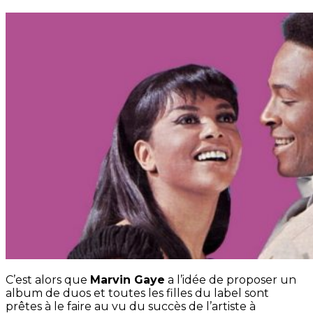
C’est alors que
Marvin Gaye
a l’idée de proposer un
album de duos et toutes les filles du label sont
prêtes à le faire au vu du succès de l’artiste à