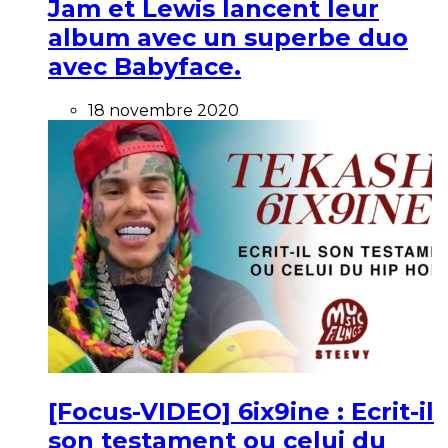
Jam et Lewis lancent leur
album avec un superbe duo
avec Babyface.
18 novembre 2020
[Focus-VIDEO] 6ix9ine : Ecrit-il
son testament ou celui du