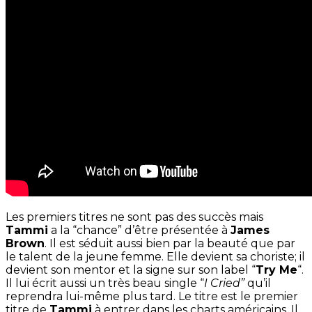
Les premiers titres ne sont pas des succès mais
Tammi
a la “chance” d’être présentée à
James
Brown
. Il est séduit aussi bien par la beauté que par
le talent de la jeune femme. Elle devient sa choriste; il
devient son mentor et la signe sur son label “
Try Me
“.
Il lui écrit aussi un très beau single “
I Cried”
qu’il
reprendra lui-même plus tard. Le titre est le premier
titre de
Tammi
à entrer dans les charts américains. Il