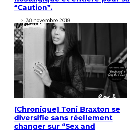
“Caution”.
30 novembre 2018
[Chronique] Toni Braxton se
diversifie sans réellement
changer sur “Sex and