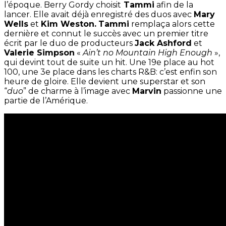
l’époque. Berry Gordy choisit
Tammi
afin de la
lancer. Elle avait déjà enregistré des duos avec
Mary
Wells
et
Kim Weston.
Tammi
remplaça alors cette
dernière et connut le succès avec un premier titre
écrit par le duo de producteurs
Jack Ashford
et
Valerie Simpson
«
Ain’t no Mountain High Enough
»,
qui devint tout de suite un hit. Une 19e place au hot
100, une 3e place dans les charts R&B: c’est enfin son
heure de gloire. Elle devient une superstar et son
“
duo
” de charme à l’image avec
Marvin
passionne une
partie de l’Amérique.