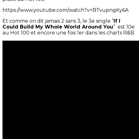
https://www.youtube.com/watch?v=BTvupngKy6A
Et comme on dit jamais 2 sans 3, le 3e single “
If I
Could Build My Whole World Around You
” est 10e
au Hot 100 et encore une fois 1er dans les charts R&B.