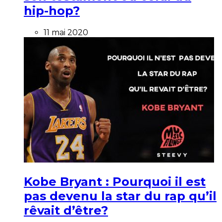
hip-hop?
11 mai 2020
Kobe Bryant : Pourquoi il est
pas devenu la star du rap qu’il
rêvait d’être?