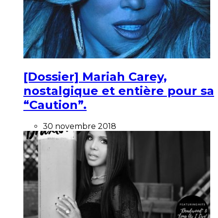
[Dossier] Mariah Carey,
nostalgique et entière pour sa
“Caution”.
30 novembre 2018