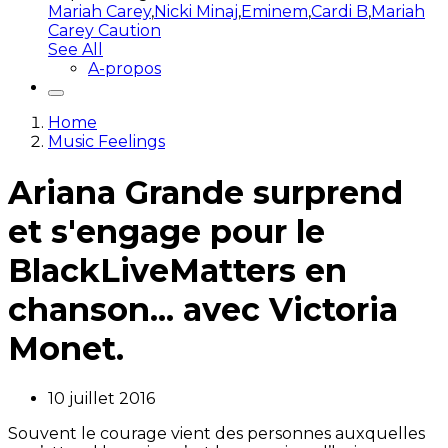
Mariah Carey
,
Nicki Minaj
,
Eminem
,
Cardi B
,
Mariah
Carey Caution
See All
A-propos
Home
Music Feelings
Ariana Grande surprend
et s'engage pour le
BlackLiveMatters en
chanson... avec Victoria
Monet.
10 juillet 2016
Souvent le courage vient des personnes auxquelles