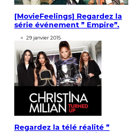
[MovieFeelings] Regardez la
série événement ” Empire”.
29 janvier 2015
Regardez la télé réalité ”