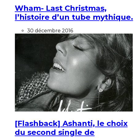
Wham- Last Christmas,
l’histoire d’un tube mythique.
30 décembre 2016
[Flashback] Ashanti, le choix
du second single de