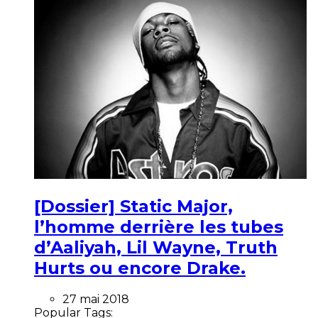
[Dossier] Static Major,
l’homme derrière les tubes
d’Aaliyah, Lil Wayne, Truth
Hurts ou encore Drake.
27 mai 2018
Popular Tags: