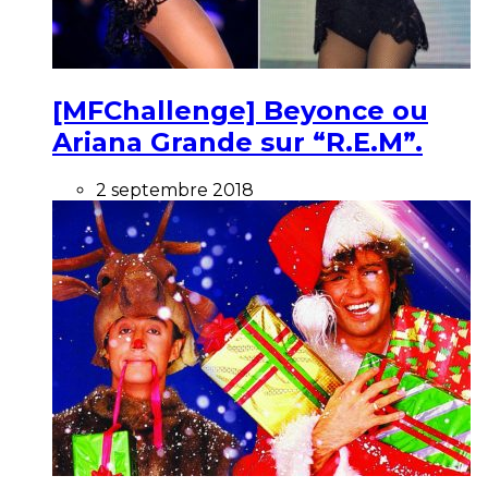
[MFChallenge] Beyonce ou
Ariana Grande sur “R.E.M”.
2 septembre 2018