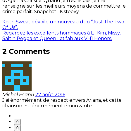
d'Agatha Christie. Quand je n'écris pas, je me
renseigne sur les meilleurs moyens de commettre le
crime parfait. Snapchat : K.steevy.
Keith Sweat dévoile un nouveau duo “Just The Two
Of Us”.
Regardez les excellents hommages à Lil Kim, Missy,
Salt’n Peppa et Queen Latifah aux VH1 Honors.
2 Comments
Michel Esanu
27 août 2016
J'ai énormément de respect envers Ariana, et cette
chanson est énormément émouvante.
0
0