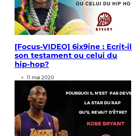
[Focus-VIDEO] 6ix9ine : Ecrit-il
son testament ou celui du
hip-hop?
11 mai 2020