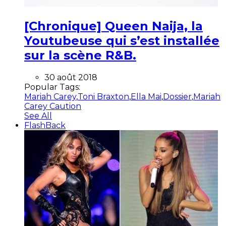
[Chronique] Queen Naija, la
Youtubeuse qui s’est installée
sur la scène R&B.
30 août 2018
Popular Tags:
Mariah Carey
,
Toni Braxton
,
Ella Mai
,
Dossier
,
Mariah
Carey Caution
See All
FlashBack