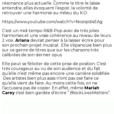
résonance plus actuelle. Comme le titre le laisse
entendre, elles évoquent l’espoir, la volonté de
retrouver une harmonie au milieu du K.O.
https://www.youtube.com/watch?v=NosIqId4EAg
C’est un mid-tempo R&B-Pop avec de très jolies
harmonies et une vraie cohérence au niveau de leurs
2 voix.
Ariana
devrait penser à la laisser écrire pour
son prochain projet musical. Elle s’épanouie bien plus
sur ce genre de titres que sur les chansons très
calibrées de son dernier opus.
Elle peut se féliciter de cette prise de position. C’est
très courageux au vu de son audience et du fait
qu’elle n’est même pas encore une carrière solidifiée.
Des artistes bien plus assis n’ont pas osé faire ce
qu’elle vient de faire. Au moins cette fois, on ne
l’accusera pas de copier. En effet, même
Mariah
Carey
s’est bien gardée d’écrire ”
BlackLivesMatters
“.