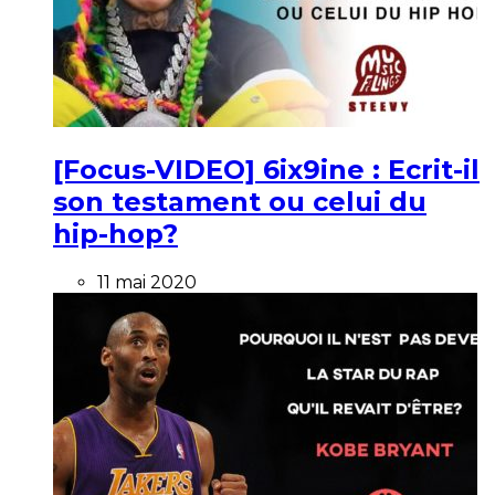
[Focus-VIDEO] 6ix9ine : Ecrit-il
son testament ou celui du
hip-hop?
11 mai 2020