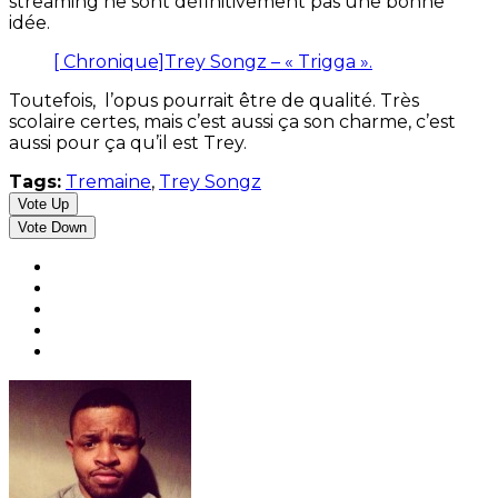
streaming ne sont définitivement pas une bonne
idée.
[ Chronique]Trey Songz – « Trigga ».
Toutefois, l’opus pourrait être de qualité. Très
scolaire certes, mais c’est aussi ça son charme, c’est
aussi pour ça qu’il est Trey.
Tags:
Tremaine
,
Trey Songz
Vote Up
Vote Down