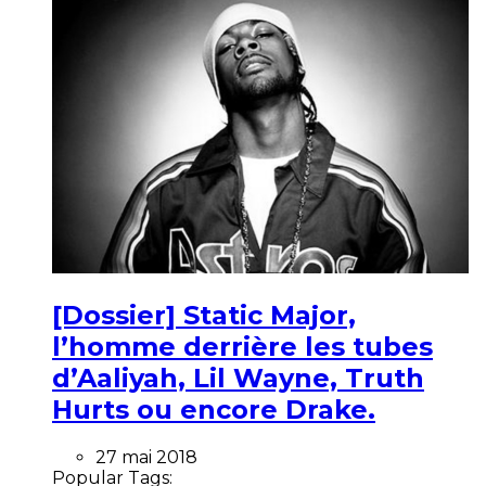
[Dossier] Static Major,
l’homme derrière les tubes
d’Aaliyah, Lil Wayne, Truth
Hurts ou encore Drake.
27 mai 2018
Popular Tags: