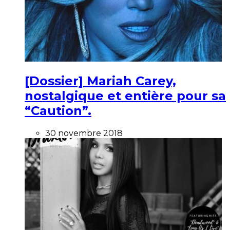
[Dossier] Mariah Carey,
nostalgique et entière pour sa
“Caution”.
30 novembre 2018