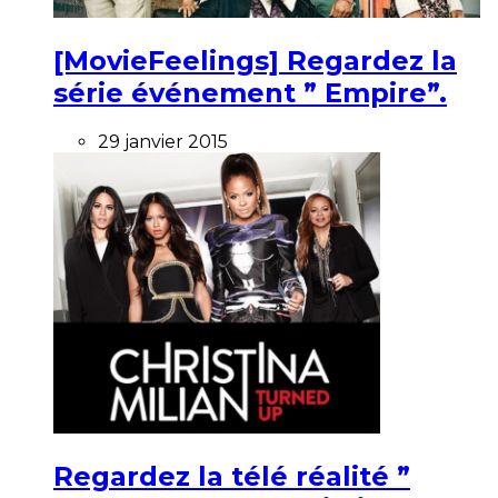
[MovieFeelings] Regardez la
série événement ” Empire”.
29 janvier 2015
Regardez la télé réalité ”