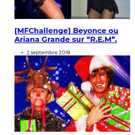
[MFChallenge] Beyonce ou
Ariana Grande sur “R.E.M”.
2 septembre 2018