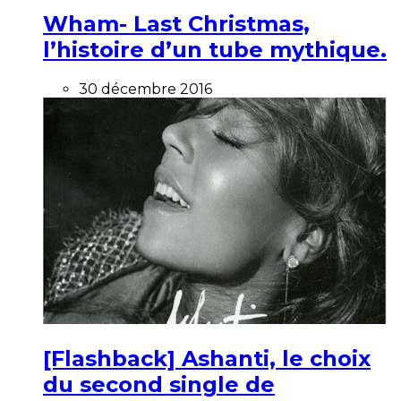
Wham- Last Christmas,
l’histoire d’un tube mythique.
30 décembre 2016
[Flashback] Ashanti, le choix
du second single de