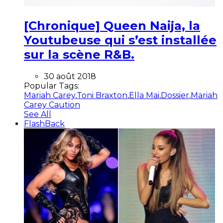
[Chronique] Queen Naija, la
Youtubeuse qui s’est installée
sur la scène R&B.
30 août 2018
Popular Tags:
Mariah Carey
,
Toni Braxton
,
Ella Mai
,
Dossier
,
Mariah
Carey Caution
See All
FlashBack