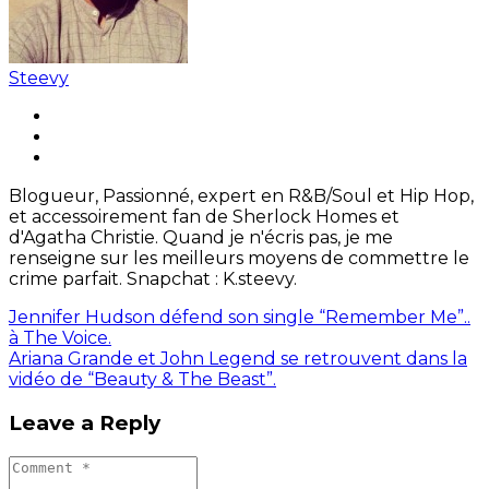
Steevy
Blogueur, Passionné, expert en R&B/Soul et Hip Hop,
et accessoirement fan de Sherlock Homes et
d'Agatha Christie. Quand je n'écris pas, je me
renseigne sur les meilleurs moyens de commettre le
crime parfait. Snapchat : K.steevy.
Jennifer Hudson défend son single “Remember Me”..
à The Voice.
Ariana Grande et John Legend se retrouvent dans la
vidéo de “Beauty & The Beast”.
Leave a Reply