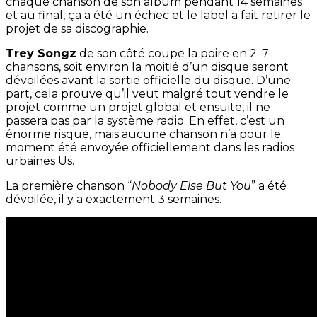
chaque chanson de son album pendant 14 semaines
et au final, ça a été un échec et le label a fait retirer le
projet de sa discographie.
Trey Songz
de son côté coupe la poire en 2. 7
chansons, soit environ la moitié d’un disque seront
dévoilées avant la sortie officielle du disque. D’une
part, cela prouve qu’il veut malgré tout vendre le
projet comme un projet global et ensuite, il ne
passera pas par la système radio. En effet, c’est un
énorme risque, mais aucune chanson n’a pour le
moment été envoyée officiellement dans les radios
urbaines Us.
La première chanson “
Nobody Else But You
” a été
dévoilée, il y a exactement 3 semaines.