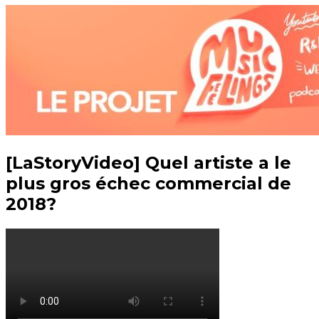
[LaStoryVideo] Quel artiste a le
plus gros échec commercial de
2018?