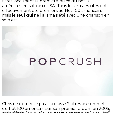
titres occupant la première place du hot 100
américain en solo aux USA. Tous les artistes cités ont
effectivement été premiers au Hot 100 américain,
mais le seul qui ne l’a jamais été avec une chanson en
solo est….
Chris ne démérite pas. Il a classé 2 titres au sommet
du hot 100 américain sur son premier album en 2005,