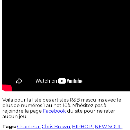
Voila pour la liste des artistes R&B masculins avec le
plus de numéros 1 au hot 10à. N’hésitez pas à
rejoindre la page
Facebook
du site pour ne rater
aucun jeu.
Tags:
Chanteur
,
Chris Brown
,
HIPHOP.
,
NEW SOUL
,