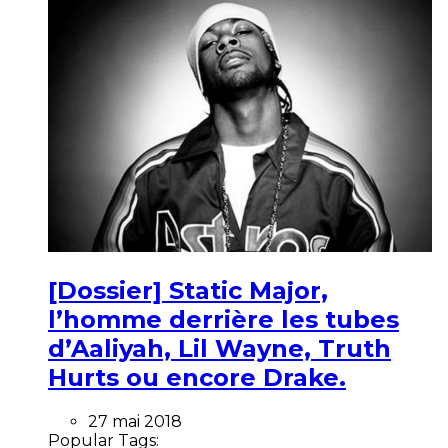
[Dossier] Static Major,
l’homme derrière les tubes
d’Aaliyah, Lil Wayne, Truth
Hurts ou encore Drake.
27 mai 2018
Popular Tags: