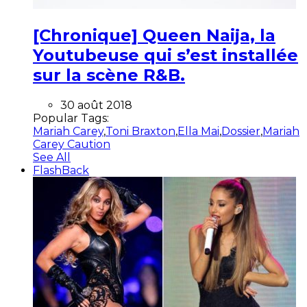
[Chronique] Queen Naija, la
Youtubeuse qui s’est installée
sur la scène R&B.
30 août 2018
Popular Tags:
Mariah Carey
,
Toni Braxton
,
Ella Mai
,
Dossier
,
Mariah
Carey Caution
See All
FlashBack