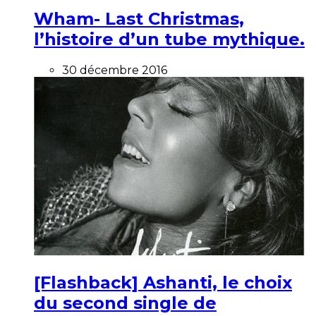
Wham- Last Christmas,
l’histoire d’un tube mythique.
30 décembre 2016
[Flashback] Ashanti, le choix
du second single de