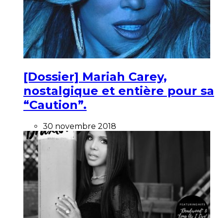
[Dossier] Mariah Carey,
nostalgique et entière pour sa
“Caution”.
30 novembre 2018