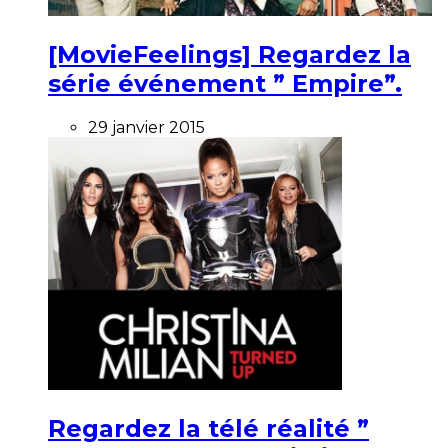
[MovieFeelings] Regardez la
série événement ” Empire”.
29 janvier 2015
Regardez la télé réalité ”