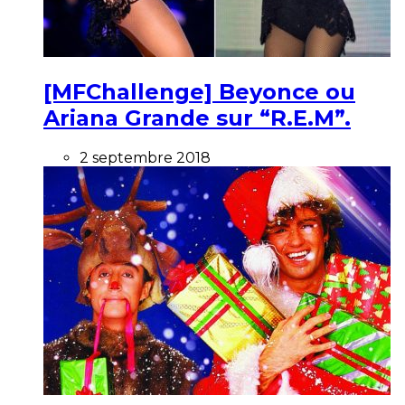
[MFChallenge] Beyonce ou
Ariana Grande sur “R.E.M”.
2 septembre 2018