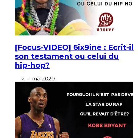
[Focus-VIDEO] 6ix9ine : Ecrit-il
son testament ou celui du
hip-hop?
11 mai 2020