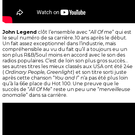
John Legend
clôt l’ensemble avec “
All Of me
” qui est
le seul numéro de sa carrière..10 ans après le début.
Un fait assez exceptionnel dans l’industrie, mais
compréhensible au vu du fait qu’il a toujours eu un
son plus R&B/Soul moins en accord avec le son des
radios populaires. C’est de loin son plus gros succès…
ses autres titres les mieux classés aux USA ont été 24e
(
Ordinary People, Greenlight
) et son titre sorti juste
après cette chanson “
You and I
” n’a pas été plus loin
qu’à la 66e place du Hot 100. Une preuve que le
succès de “
All Of Me
” reste un peu une “
merveilleuse
anomalie
” dans sa carrière.