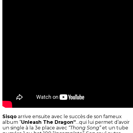
Sisqo
arrive ensuite avec le succès de son fameux
album “
Unleash The Dragon”
…qui lui permet d’avoir
un single à la 3e place avec
“Thong Song”
et un tube