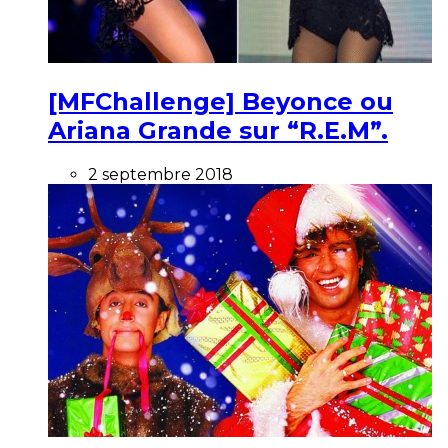
[MFChallenge] Beyonce ou
Ariana Grande sur “R.E.M”.
2 septembre 2018