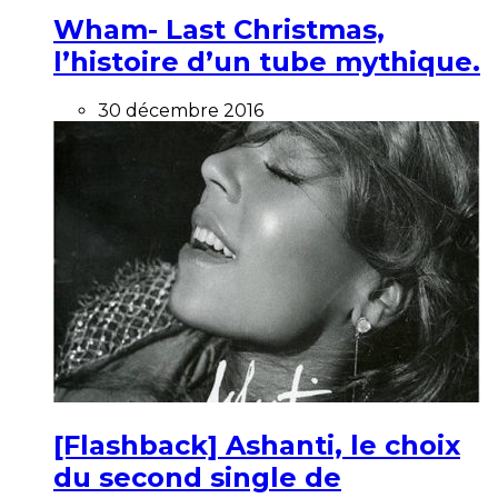
Wham- Last Christmas,
l’histoire d’un tube mythique.
30 décembre 2016
[Flashback] Ashanti, le choix
du second single de