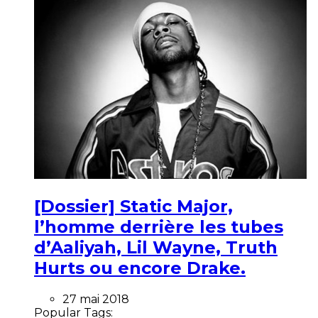
[Dossier] Static Major,
l’homme derrière les tubes
d’Aaliyah, Lil Wayne, Truth
Hurts ou encore Drake.
27 mai 2018
Popular Tags: