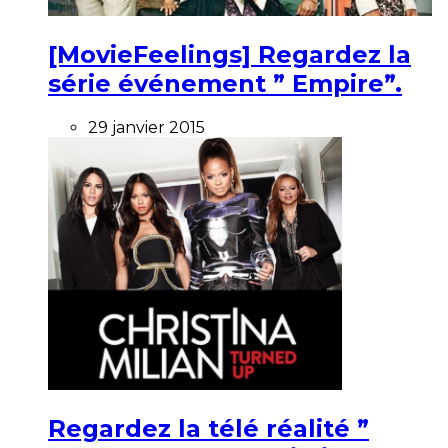
[MovieFeelings] Regardez la
série événement ” Empire”.
29 janvier 2015
Regardez la télé réalité ”