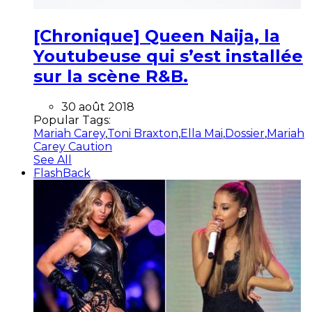
[Chronique] Queen Naija, la
Youtubeuse qui s’est installée
sur la scène R&B.
30 août 2018
Popular Tags:
Mariah Carey
,
Toni Braxton
,
Ella Mai
,
Dossier
,
Mariah
Carey Caution
See All
FlashBack