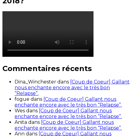
2018?
Commentaires récents
Dina_Winchester
dans
[Coup de Coeur] Gallant
nous enchante encore avec le très bon
“Relapse”.
fogue
dans
[Coup de Coeur] Gallant nous
enchante encore avec le très bon “Relapse”.
Wes
dans
[Coup de Coeur] Gallant nous
enchante encore avec le très bon “Relapse”.
Anita
dans
[Coup de Coeur] Gallant nous
enchante encore avec le très bon “Relapse”.
Ann
dans
[Coup de Coeur] Gallant nous