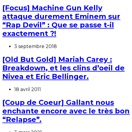
[Focus] Machine Gun Kelly
attaque durement Eminem sur
“Rap Devil” : Que se passe t-il
exactement ?!
3 septembre 2018
[Old But Gold] Mariah Carey :
Breakdown, et les clins d’oeil de
Nivea et Eric Bellinger.
18 avril 2011
[Coup de Coeur] Gallant nous
enchante encore avec le très bon
“Relapse”.