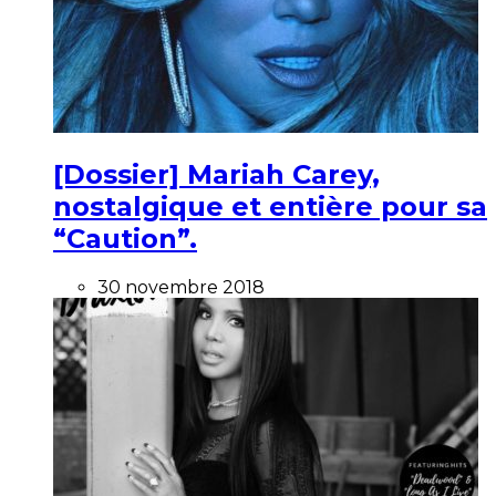
[Dossier] Mariah Carey,
nostalgique et entière pour sa
“Caution”.
30 novembre 2018