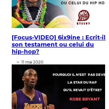
[Focus-VIDEO] 6ix9ine : Ecrit-il
son testament ou celui du
hip-hop?
11 mai 2020