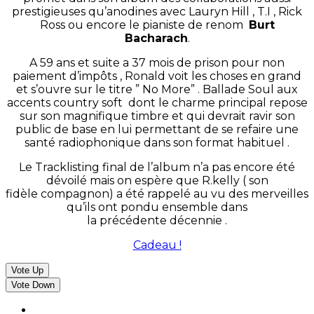
prestigieuses qu’anodines avec Lauryn Hill , T.I , Rick
Ross ou encore le pianiste de renom
Burt
Bacharach
.
A 59 ans et suite a 37 mois de prison pour non
paiement d’impôts , Ronald voit les choses en grand
et s’ouvre sur le titre ” No More” . Ballade Soul aux
accents country soft dont le charme principal repose
sur son magnifique timbre et qui devrait ravir son
public de base en lui permettant de se refaire une
santé radiophonique dans son format habituel .
Le Tracklisting final de l’album n’a pas encore été
dévoilé mais on espère que R.kelly ( son
fidèle compagnon) a été rappelé au vu des merveilles
qu’ils ont pondu ensemble dans
la précédente décennie .
Cadeau !
Vote Up
Vote Down