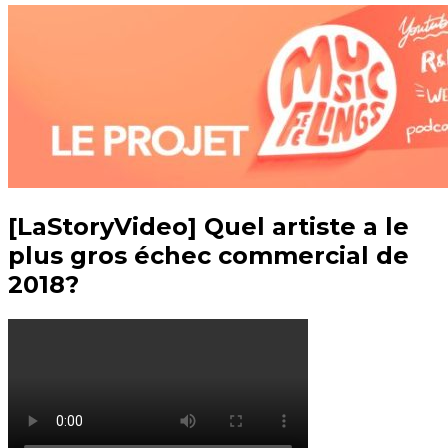
[LaStoryVideo] Quel artiste a le
plus gros échec commercial de
2018?