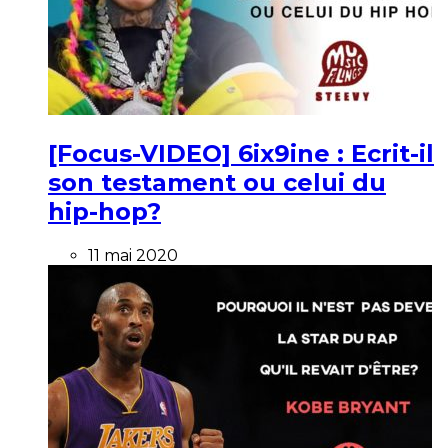
[Focus-VIDEO] 6ix9ine : Ecrit-il
son testament ou celui du
hip-hop?
11 mai 2020