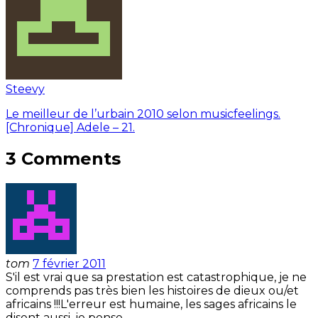
Steevy
Le meilleur de l’urbain 2010 selon musicfeelings.
[Chronique] Adele – 21.
3 Comments
tom
7 février 2011
S'il est vrai que sa prestation est catastrophique, je ne
comprends pas très bien les histoires de dieux ou/et
africains !!!L'erreur est humaine, les sages africains le
disent aussi, je pense.