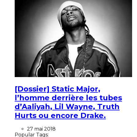
[Dossier] Static Major,
l’homme derrière les tubes
d’Aaliyah, Lil Wayne, Truth
Hurts ou encore Drake.
27 mai 2018
Popular Tags: