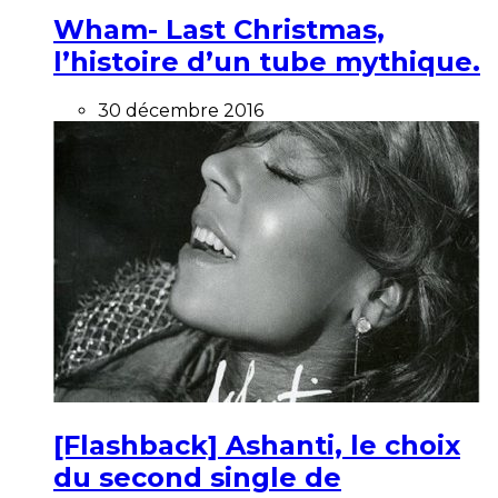
Wham- Last Christmas,
l’histoire d’un tube mythique.
30 décembre 2016
[Flashback] Ashanti, le choix
du second single de