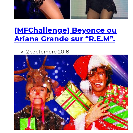
[MFChallenge] Beyonce ou
Ariana Grande sur “R.E.M”.
2 septembre 2018