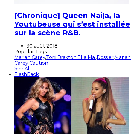
[Chronique] Queen Naija, la
Youtubeuse qui s’est installée
sur la scène R&B.
30 août 2018
Popular Tags:
Mariah Carey
,
Toni Braxton
,
Ella Mai
,
Dossier
,
Mariah
Carey Caution
See All
FlashBack