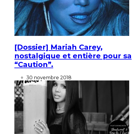
[Dossier] Mariah Carey,
nostalgique et entière pour sa
“Caution”.
30 novembre 2018