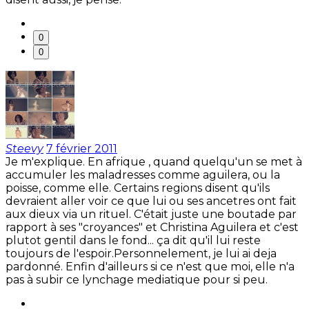
0
0
Steevy
7 février 2011
Je m'explique. En afrique , quand quelqu'un se met à
accumuler les maladresses comme aguilera, ou la
poisse, comme elle. Certains regions disent qu'ils
devraient aller voir ce que lui ou ses ancetres ont fait
aux dieux via un rituel. C'était juste une boutade par
rapport à ses "croyances" et Christina Aguilera et c'est
plutot gentil dans le fond... ça dit qu'il lui reste
toujours de l'espoir.Personnelement, je lui ai deja
pardonné. Enfin d'ailleurs si ce n'est que moi, elle n'a
pas à subir ce lynchage mediatique pour si peu.