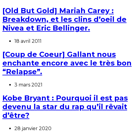
[Old But Gold] Mariah Carey :
Breakdown, et les clins d’oeil de
Nivea et Eric Bellinger.
18 avril 2011
[Coup de Coeur] Gallant nous
enchante encore avec le très bon
“Relapse”.
3 mars 2021
Kobe Bryant : Pourquoi il est pas
devenu la star du rap qu’il rêvait
d’être?
28 janvier 2020