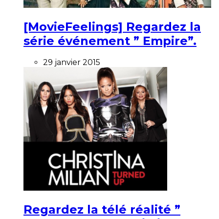
[MovieFeelings] Regardez la
série événement ” Empire”.
29 janvier 2015
Regardez la télé réalité ”