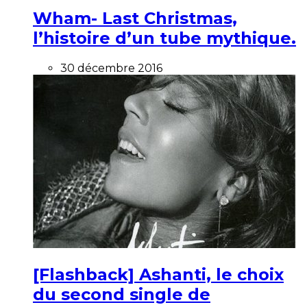
Wham- Last Christmas,
l’histoire d’un tube mythique.
30 décembre 2016
[Flashback] Ashanti, le choix
du second single de