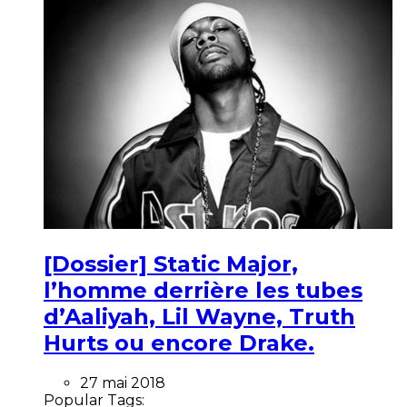
[Dossier] Static Major,
l’homme derrière les tubes
d’Aaliyah, Lil Wayne, Truth
Hurts ou encore Drake.
27 mai 2018
Popular Tags: