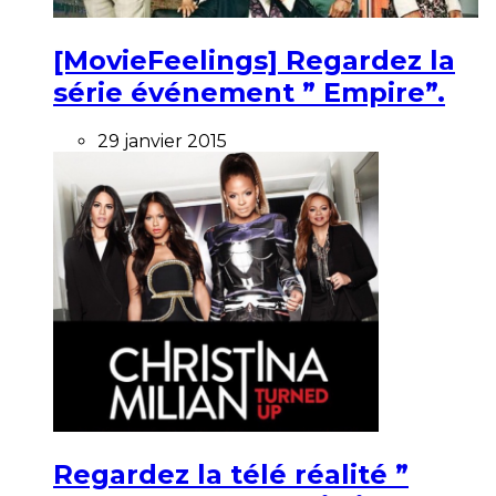
[MovieFeelings] Regardez la
série événement ” Empire”.
29 janvier 2015
Regardez la télé réalité ”