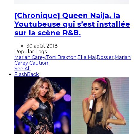
[Chronique] Queen Naija, la
Youtubeuse qui s’est installée
sur la scène R&B.
30 août 2018
Popular Tags:
Mariah Carey
,
Toni Braxton
,
Ella Mai
,
Dossier
,
Mariah
Carey Caution
See All
FlashBack