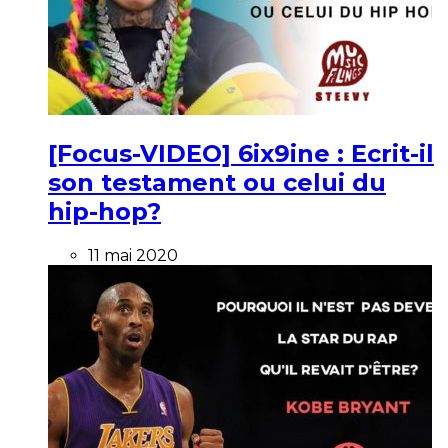
[Focus-VIDEO] 6ix9ine : Ecrit-il
son testament ou celui du
hip-hop?
11 mai 2020