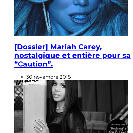
[Dossier] Mariah Carey,
nostalgique et entière pour sa
“Caution”.
30 novembre 2018