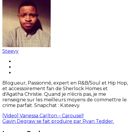
Steevy
Blogueur, Passionné, expert en R&B/Soul et Hip Hop,
et accessoirement fan de Sherlock Homes et
d'Agatha Christie. Quand je n'écris pas, je me
renseigne sur les meilleurs moyens de commettre le
crime parfait. Snapchat : K.steevy.
[Video] Vanessa Carlton – Carousel!
Gavin Degraw se fait produire par Ryan Tedder.