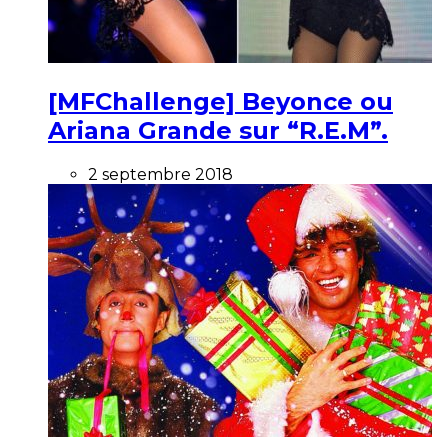
[MFChallenge] Beyonce ou
Ariana Grande sur “R.E.M”.
2 septembre 2018