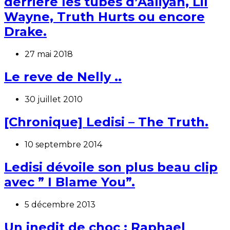
derrière les tubes d’Aaliyah, Lil
Wayne, Truth Hurts ou encore
Drake.
27 mai 2018
Le reve de Nelly ..
30 juillet 2010
[Chronique] Ledisi – The Truth.
10 septembre 2014
Ledisi dévoile son plus beau clip
avec ” I Blame You”.
5 décembre 2013
Un inedit de choc : Raphael